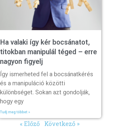
Ha valaki így kér bocsánatot,
titokban manipulál téged – erre
nagyon figyelj
Így ismerheted fel a bocsánatkérés
és a manipuláció közötti
különbséget. Sokan azt gondolják,
hogy egy
Tudj meg többet »
« Előző
Következő »