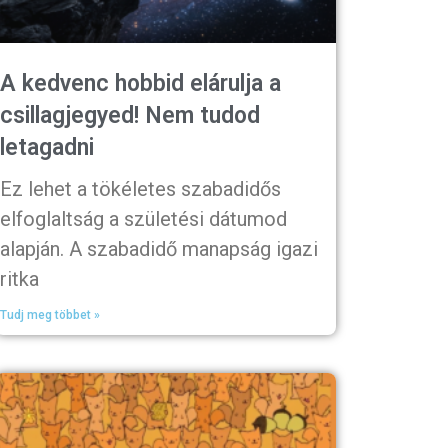
A kedvenc hobbid elárulja a
csillagjegyed! Nem tudod
letagadni
Ez lehet a tökéletes szabadidős
elfoglaltság a születési dátumod
alapján. A szabadidő manapság igazi
ritka
Tudj meg többet »