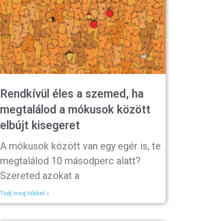
Rendkívül éles a szemed, ha
megtalálod a mókusok között
elbújt kisegeret
A mókusok között van egy egér is, te
megtalálod 10 másodperc alatt?
Szereted azokat a
Tudj meg többet »