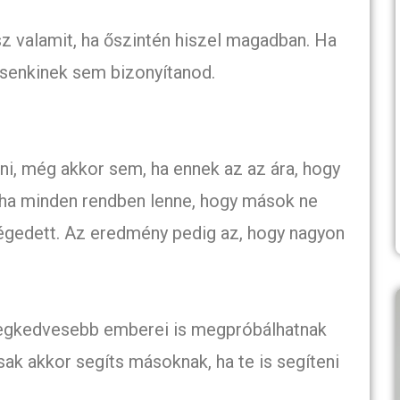
z valamit, ha őszintén hiszel magadban. Ha
t senkinek sem bizonyítanod.
i, még akkor sem, ha ennek az az ára, hogy
ntha minden rendben lenne, hogy mások ne
égedett. Az eredmény pedig az, hogy nagyon
 legkedvesebb emberei is megpróbálhatnak
sak akkor segíts másoknak, ha te is segíteni