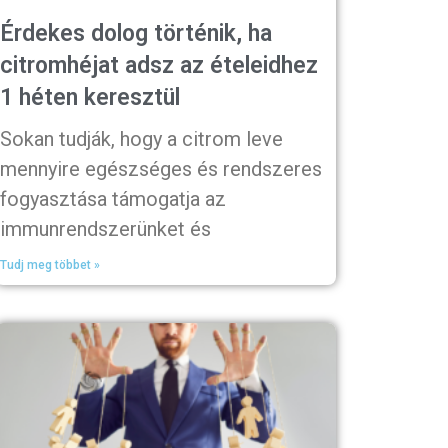
Érdekes dolog történik, ha
citromhéjat adsz az ételeidhez
1 héten keresztül
Sokan tudják, hogy a citrom leve
mennyire egészséges és rendszeres
fogyasztása támogatja az
immunrendszerünket és
Tudj meg többet »