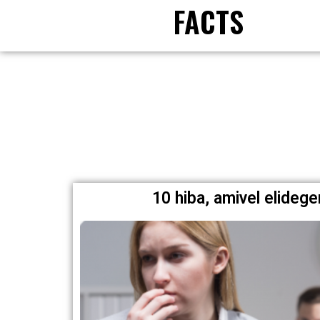
FACTS
10 hiba, amivel elide