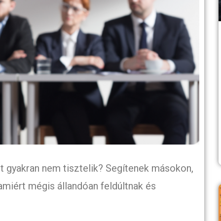
t gyakran nem tisztelik? Segítenek másokon,
miért mégis állandóan feldúltnak és