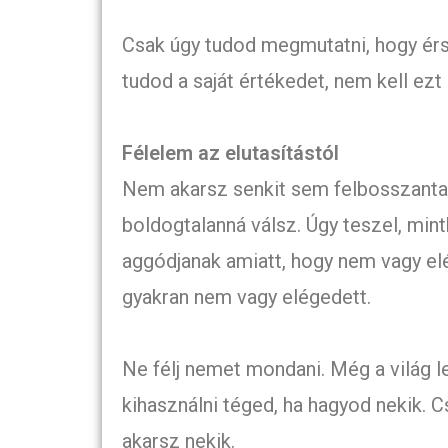
Csak úgy tudod megmutatni, hogy érs
tudod a saját értékedet, nem kell ez
Félelem az elutasítástól
Nem akarsz senkit sem felbosszantan
boldogtalanná válsz. Úgy teszel, mi
aggódjanak amiatt, hogy nem vagy el
gyakran nem vagy elégedett.
Ne félj nemet mondani. Még a világ
kihasználni téged, ha hagyod nekik. C
akarsz nekik.