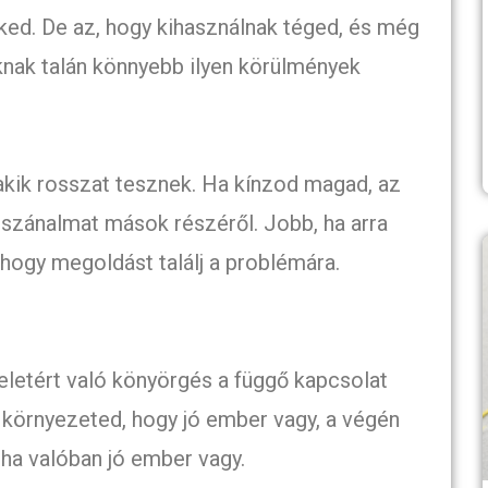
ed. De az, hogy kihasználnak téged, és még
nak talán könnyebb ilyen körülmények
akik rosszat tesznek. Ha kínzod magad, az
szánalmat mások részéről. Jobb, ha arra
hogy megoldást találj a problémára.
eletért való könyörgés a függő kapcsolat
környezeted, hogy jó ember vagy, a végén
 ha valóban jó ember vagy.