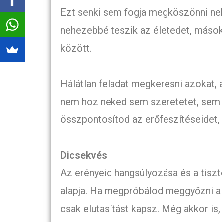
Ezt senki sem fogja megköszönni nek
nehezebbé teszik az életedet, mások
között.
Hálátlan feladat megkeresni azokat, 
nem hoz neked sem szeretetet, sem 
összpontosítod az erőfeszítéseidet, 
Dicsekvés
Az erényeid hangsúlyozása és a tiszt
alapja. Ha megpróbálod meggyőzni a 
csak elutasítást kapsz. Még akkor is,