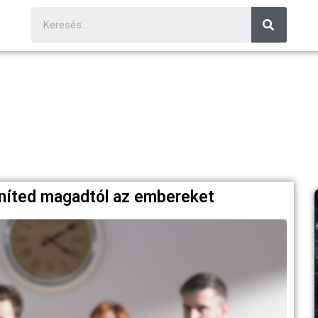
geníted magadtól az embereket