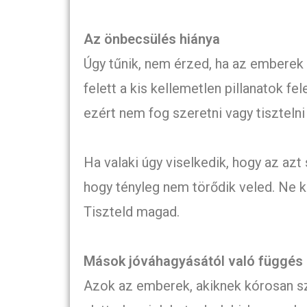
Az önbecsülés hiánya
Úgy tűnik, nem érzed, ha az emberek
felett a kis kellemetlen pillanatok fe
ezért nem fog szeretni vagy tisztelni
Ha valaki úgy viselkedik, hogy az azt s
hogy tényleg nem törődik veled. Ne 
Tiszteld magad.
Mások jóváhagyásától való függés
Azok az emberek, akiknek kórosan s