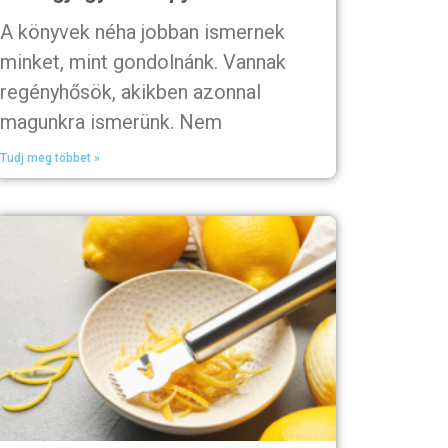
A könyvek néha jobban ismernek
minket, mint gondolnánk. Vannak
regényhősök, akikben azonnal
magunkra ismerünk. Nem
Tudj meg többet »