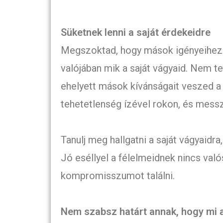
Süketnek lenni a saját érdekeidre
Megszoktad, hogy mások igényeihez 
valójában mik a saját vágyaid. Nem t
ehelyett mások kívánságait veszed a
tehetetlenség ízével rokon, és messz
Tanulj meg hallgatni a saját vágyaidr
Jó eséllyel a félelmeidnek nincs való
kompromisszumot találni.
Nem szabsz határt annak, hogy mi 