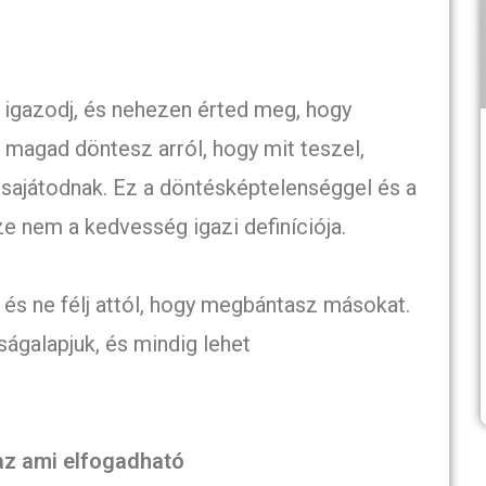
igazodj, és nehezen érted meg, hogy
e magad döntesz arról, hogy mit teszel,
 sajátodnak. Ez a döntésképtelenséggel és a
e nem a kedvesség igazi definíciója.
a, és ne félj attól, hogy megbántasz másokat.
ságalapjuk, és mindig lehet
az ami elfogadható