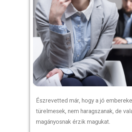
Észrevetted már, hogy a jó embereke
türelmesek, nem haragszanak, de vala
magányosnak érzik magukat.