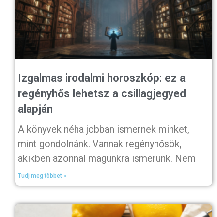
Izgalmas irodalmi horoszkóp: ez a
regényhős lehetsz a csillagjegyed
alapján
A könyvek néha jobban ismernek minket,
mint gondolnánk. Vannak regényhősök,
akikben azonnal magunkra ismerünk. Nem
Tudj meg többet »