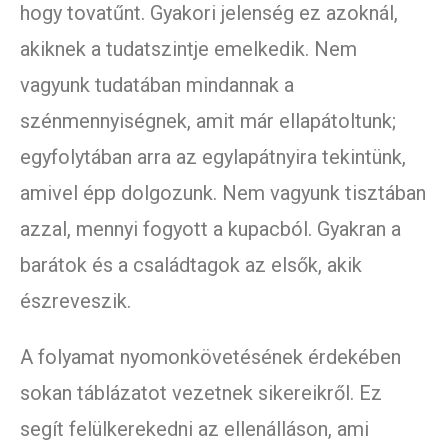
hogy tovatűnt. Gyakori jelenség ez azoknál,
akiknek a tudatszintje emelkedik. Nem
vagyunk tudatában mindannak a
szénmennyiségnek, amit már ellapátoltunk;
egyfolytában arra az egylapátnyira tekintünk,
amivel épp dolgozunk. Nem vagyunk tisztában
azzal, mennyi fogyott a kupacból. Gyakran a
barátok és a családtagok az elsők, akik
észreveszik.
A folyamat nyomonkövetésének érdekében
sokan táblázatot vezetnek sikereikről. Ez
segít felülkerekedni az ellenálláson, ami