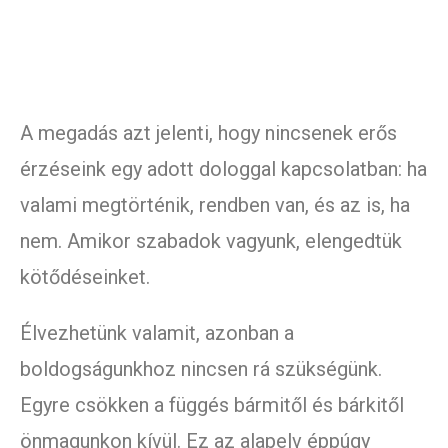
A megadás azt jelenti, hogy nincsenek erős
érzéseink egy adott dologgal kapcsolatban: ha
valami megtörténik, rendben van, és az is, ha
nem. Amikor szabadok vagyunk, elengedtük
kötődéseinket.
Élvezhetünk valamit, azonban a
boldogságunkhoz nincsen rá szükségünk.
Egyre csökken a függés bármitől és bárkitől
önmagunkon kívül. Ez az alapelv éppúgy