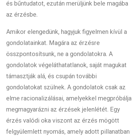
és bűntudatot, ezután merüljünk bele magába
az érzésbe.
Amikor elengedünk, hagyjuk figyelmen kívül a
gondolatainkat. Magára az érzésre
összpontosítsunk, ne a gondolatokra. A
gondolatok végeláthatatlanok, saját magukat
támasztják alá, és csupán további
gondolatokat szülnek. A gondolatok csak az
elme racionalizálásai, amelyekkel megpróbálja
megmagyarázni az érzések jelenlétét. Egy
érzés valódi oka viszont az érzés mögött
felgyülemlett nyomás, amely adott pillanatban