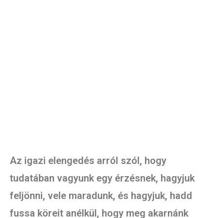
Az igazi elengedés arról szól, hogy
tudatában vagyunk egy érzésnek, hagyjuk
feljönni, vele maradunk, és hagyjuk, hadd
fussa köreit anélkül, hogy meg akarnánk