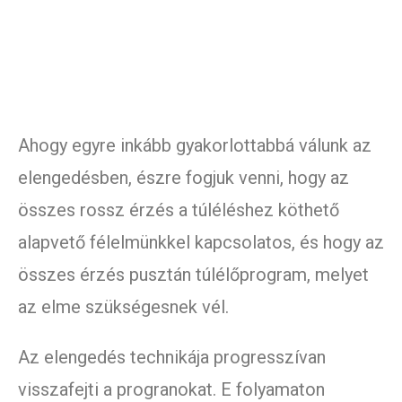
Ahogy egyre inkább gyakorlottabbá válunk az
elengedésben, észre fogjuk venni, hogy az
összes rossz érzés a túléléshez köthető
alapvető félelmünkkel kapcsolatos, és hogy az
összes érzés pusztán túlélőprogram, melyet
az elme szükségesnek vél.
Az elengedés technikája progresszívan
visszafejti a progranokat. E folyamaton