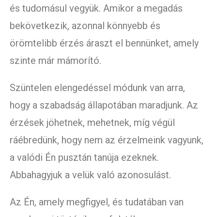
és tudomásul vegyük. Amikor a megadás
bekövetkezik, azonnal könnyebb és
örömtelibb érzés áraszt el bennünket, amely
szinte már mámorító.
Szüntelen elengedéssel módunk van arra,
hogy a szabadság állapotában maradjunk. Az
érzések jöhetnek, mehetnek, míg végül
ráébredünk, hogy nem az érzelmeink vagyunk,
a valódi Én pusztán tanúja ezeknek.
Abbahagyjuk a velük való azonosulást.
Az Én, amely megfigyel, és tudatában van