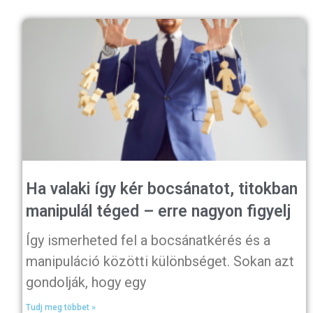
Ha valaki így kér bocsánatot, titokban
manipulál téged – erre nagyon figyelj
Így ismerheted fel a bocsánatkérés és a
manipuláció közötti különbséget. Sokan azt
gondolják, hogy egy
Tudj meg többet »