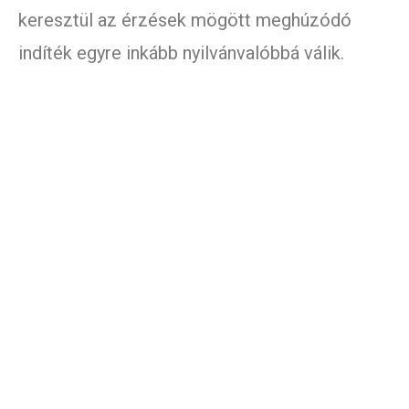
keresztül az érzések mögött meghúzódó
indíték egyre inkább nyilvánvalóbbá válik.