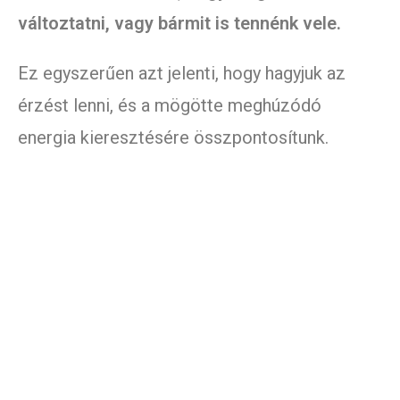
változtatni, vagy bármit is tennénk vele.
Ez egyszerűen azt jelenti, hogy hagyjuk az
érzést lenni, és a mögötte meghúzódó
energia kieresztésére összpontosítunk.