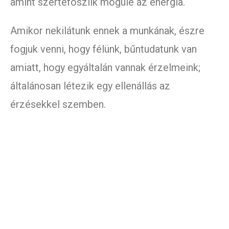
amint szertefoszlik mögüle az energia.
Amikor nekilátunk ennek a munkának, észre
fogjuk venni, hogy félünk, bűntudatunk van
amiatt, hogy egyáltalán vannak érzelmeink;
általánosan létezik egy ellenállás az
érzésekkel szemben.