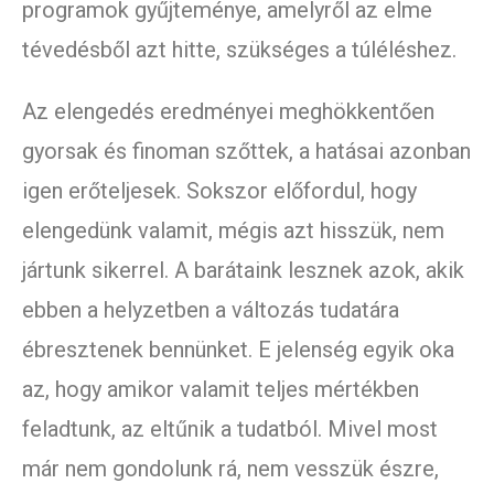
programok gyűjteménye, amelyről az elme
tévedésből azt hitte, szükséges a túléléshez.
Az elengedés eredményei meghökkentően
gyorsak és finoman szőttek, a hatásai azonban
igen erőteljesek. Sokszor előfordul, hogy
elengedünk valamit, mégis azt hisszük, nem
jártunk sikerrel. A barátaink lesznek azok, akik
ebben a helyzetben a változás tudatára
ébresztenek bennünket. E jelenség egyik oka
az, hogy amikor valamit teljes mértékben
feladtunk, az eltűnik a tudatból. Mivel most
már nem gondolunk rá, nem vesszük észre,