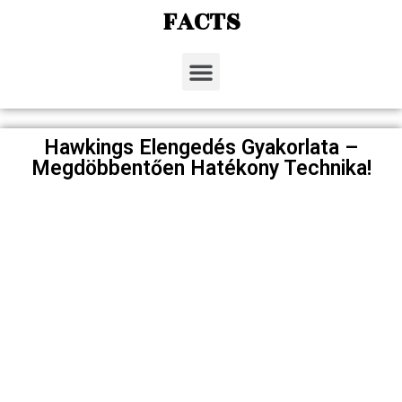
FACTS
Hawkings Elengedés Gyakorlata –
Megdöbbentően Hatékony Technika!