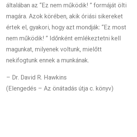
általában az “Ez nem működik! ” formáját ölti
magára. Azok körében, akik óriási sikereket
értek el, gyakori, hogy azt mondják: “Ez most
nem működik! ” Időnként emlékeztetni kell
magunkat, milyenek voltunk, mielőtt
nekifogtunk ennek a munkának.
– Dr. David R. Hawkins
(Elengedés – Az önátadás útja c. könyv)