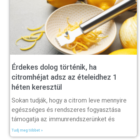
Érdekes dolog történik, ha
citromhéjat adsz az ételeidhez 1
héten keresztül
Sokan tudják, hogy a citrom leve mennyire
egészséges és rendszeres fogyasztása
támogatja az immunrendszerünket és
Tudj meg többet »