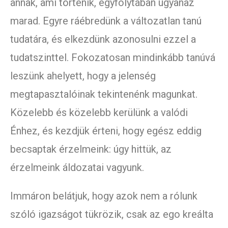
annak, ami történik, egyfolytában ugyanaz
marad. Egyre ráébredünk a változatlan tanú
tudatára, és elkezdünk azonosulni ezzel a
tudatszinttel. Fokozatosan mindinkább tanúvá
leszünk ahelyett, hogy a jelenség
megtapasztalóinak tekintenénk magunkat.
Közelebb és közelebb kerülünk a valódi
Énhez, és kezdjük érteni, hogy egész eddig
becsaptak érzelmeink: úgy hittük, az
érzelmeink áldozatai vagyunk.
Immáron belátjuk, hogy azok nem a rólunk
szóló igazságot tükrözik, csak az ego kreálta