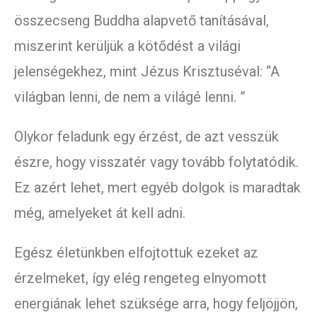
összecseng Buddha alapvető tanításával,
miszerint kerüljük a kötődést a világi
jelenségekhez, mint Jézus Krisztuséval: “A
világban lenni, de nem a világé lenni. ”
Olykor feladunk egy érzést, de azt vesszük
észre, hogy visszatér vagy tovább folytatódik.
Ez azért lehet, mert egyéb dolgok is maradtak
még, amelyeket át kell adni.
Egész életünkben elfojtottuk ezeket az
érzelmeket, így elég rengeteg elnyomott
energiának lehet szüksége arra, hogy feljöjjön,