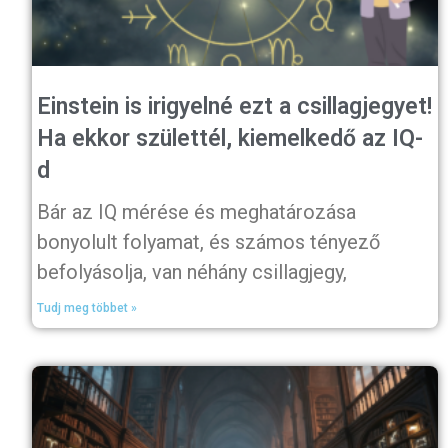
Einstein is irigyelné ezt a csillagjegyet!
Ha ekkor születtél, kiemelkedő az IQ-
d
Bár az IQ mérése és meghatározása
bonyolult folyamat, és számos tényező
befolyásolja, van néhány csillagjegy,
Tudj meg többet »