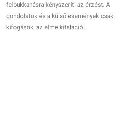
felbukkanásra kényszeríti az érzést. A
gondolatok és a külső események csak
kifogások, az elme kitalációi.