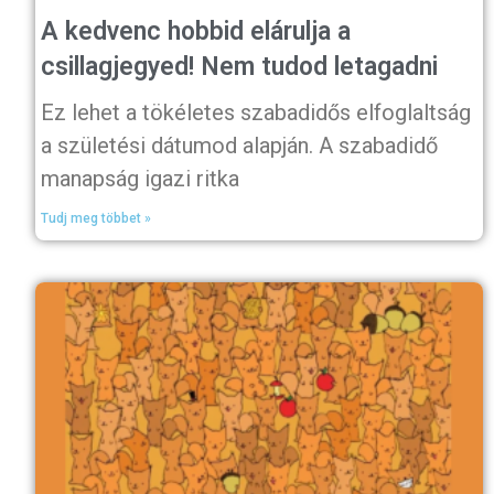
A kedvenc hobbid elárulja a
csillagjegyed! Nem tudod letagadni
Ez lehet a tökéletes szabadidős elfoglaltság
a születési dátumod alapján. A szabadidő
manapság igazi ritka
Tudj meg többet »