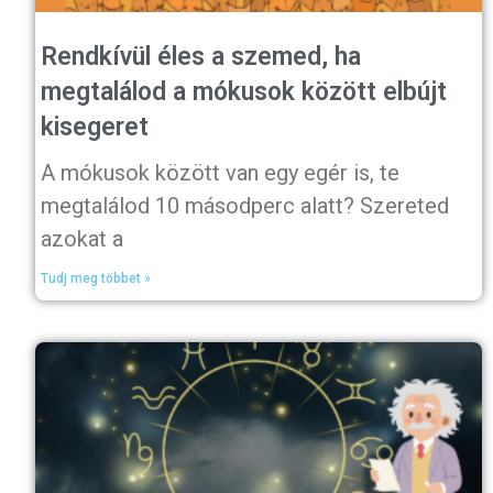
Rendkívül éles a szemed, ha
megtalálod a mókusok között elbújt
kisegeret
A mókusok között van egy egér is, te
megtalálod 10 másodperc alatt? Szereted
azokat a
Tudj meg többet »