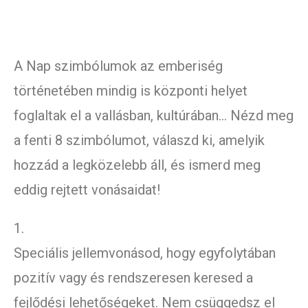
A Nap szimbólumok az emberiség
történetében mindig is központi helyet
foglaltak el a vallásban, kultúrában… Nézd meg
a fenti 8 szimbólumot, válaszd ki, amelyik
hozzád a legközelebb áll, és ismerd meg
eddig rejtett vonásaidat!
1.
Speciális jellemvonásod, hogy egyfolytában
pozitív vagy és rendszeresen keresed a
fejlődési lehetőségeket. Nem csüggedsz el