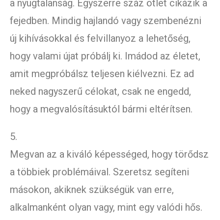
a nyugtalanság. Egyszerre száz ötlet cikázik a
fejedben. Mindig hajlandó vagy szembenézni
új kihívásokkal és felvillanyoz a lehetőség,
hogy valami újat próbálj ki. Imádod az életet,
amit megpróbálsz teljesen kiélvezni. Ez ad
neked nagyszerű célokat, csak ne engedd,
hogy a megvalósításuktól bármi eltérítsen.
5.
Megvan az a kiváló képességed, hogy törődsz
a többiek problémáival. Szeretsz segíteni
másokon, akiknek szükségük van erre,
alkalmanként olyan vagy, mint egy valódi hős.