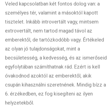
Veled kapcsolatban két fontos dolog van: a
személyes tér, valamint a másoktól kapott
tisztelet. Inkább introvertált vagy, mintsem
extrovertált, nem tartod magad távol az
emberektől, de tartózkodóbb vagy. Értékeled
az olyan jó tulajdonságokat, mint a
becsületesség, a kedvesség, és az ismerőseid
egyfolytában számíthatnak rád. Ezért is kell
óvakodnod azoktól az emberektől, akik
csupán kihasználni szeretnének. Mindig bízz a
6. érzékedben, ez fog kisegíteni az ilyen
helyzetekből.