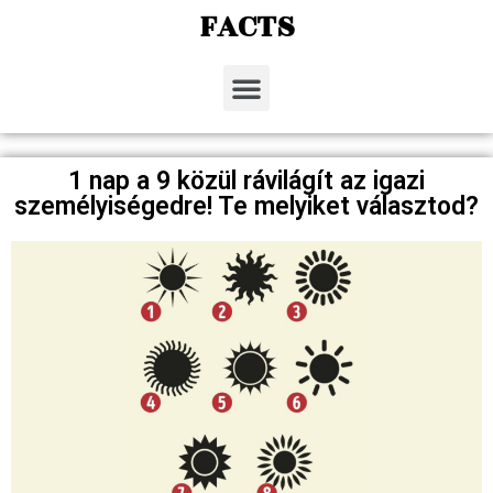
FACTS
1 nap a 9 közül rávilágít az igazi
személyiségedre! Te melyiket választod?