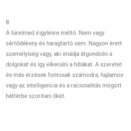
8.
A türelmed irigylésre méltó. Nem vagy
sértődékeny és haragtartó sem. Nagyon érett
személyiség vagy, aki imádja átgondolni a
dolgokat és így elkerülni a hibákat. A szeretet
és más érzések fontosak számodra, hajlamos
vagy az intelligencia és a racionalitás mögött
háttérbe szorítani őket.