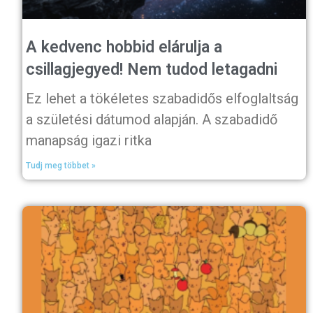
A kedvenc hobbid elárulja a
csillagjegyed! Nem tudod letagadni
Ez lehet a tökéletes szabadidős elfoglaltság
a születési dátumod alapján. A szabadidő
manapság igazi ritka
Tudj meg többet »