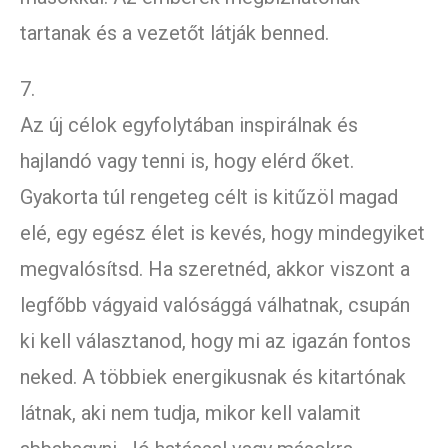
tartanak és a vezetőt látják benned.
7.
Az új célok egyfolytában inspirálnak és
hajlandó vagy tenni is, hogy elérd őket.
Gyakorta túl rengeteg célt is kitűzöl magad
elé, egy egész élet is kevés, hogy mindegyiket
megvalósítsd. Ha szeretnéd, akkor viszont a
legfőbb vágyaid valósággá válhatnak, csupán
ki kell választanod, hogy mi az igazán fontos
neked. A többiek energikusnak és kitartónak
látnak, aki nem tudja, mikor kell valamit