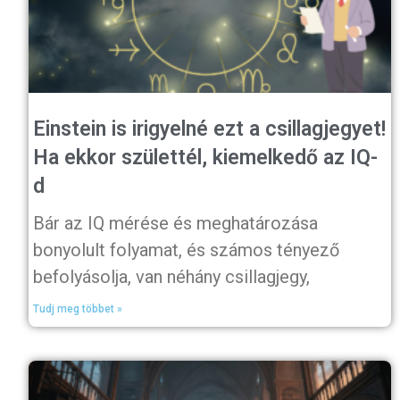
Einstein is irigyelné ezt a csillagjegyet!
Ha ekkor születtél, kiemelkedő az IQ-
d
Bár az IQ mérése és meghatározása
bonyolult folyamat, és számos tényező
befolyásolja, van néhány csillagjegy,
Tudj meg többet »