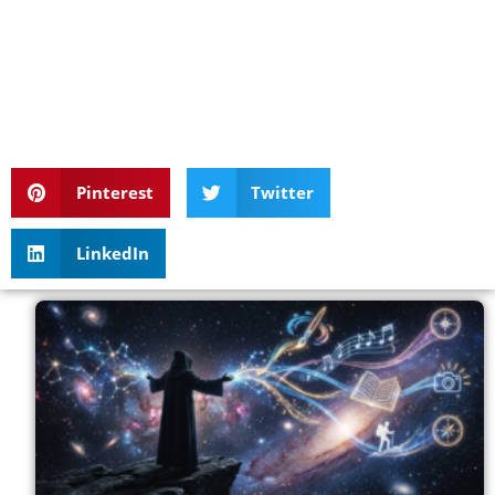
Pinterest
Twitter
LinkedIn