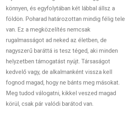
könnyen, és egyfolytában két lábbal állsz a
földön. Poharad határozottan mindig félig tele
van. Ez a megközelítés nemcsak
rugalmasságot ad neked az életben, de
nagyszerű baráttá is tesz téged, aki minden
helyzetben támogatást nyújt. Társaságot
kedvelő vagy, de alkalmanként vissza kell
fognod magad, hogy ne bánts meg másokat.
Meg tudod válogatni, kikkel veszed magad
körül, csak pár valódi barátod van.