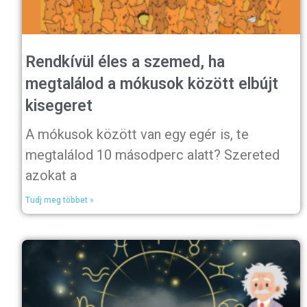
Rendkívül éles a szemed, ha
megtalálod a mókusok között elbújt
kisegeret
A mókusok között van egy egér is, te
megtalálod 10 másodperc alatt? Szereted
azokat a
Tudj meg többet »