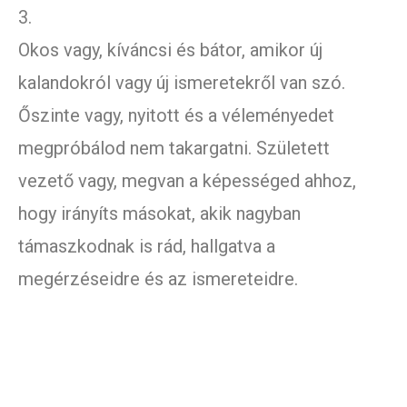
3.
Okos vagy, kíváncsi és bátor, amikor új
kalandokról vagy új ismeretekről van szó.
Őszinte vagy, nyitott és a véleményedet
megpróbálod nem takargatni. Született
vezető vagy, megvan a képességed ahhoz,
hogy irányíts másokat, akik nagyban
támaszkodnak is rád, hallgatva a
megérzéseidre és az ismereteidre.