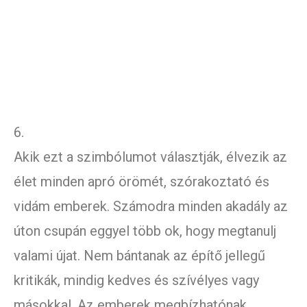
6.
Akik ezt a szimbólumot választják, élvezik az
élet minden apró örömét, szórakoztató és
vidám emberek. Számodra minden akadály az
úton csupán eggyel több ok, hogy megtanulj
valami újat. Nem bántanak az építő jellegű
kritikák, mindig kedves és szívélyes vagy
másokkal. Az emberek megbízhatónak