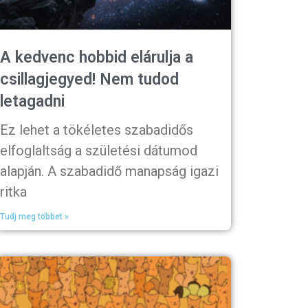
A kedvenc hobbid elárulja a
csillagjegyed! Nem tudod
letagadni
Ez lehet a tökéletes szabadidős
elfoglaltság a születési dátumod
alapján. A szabadidő manapság igazi
ritka
Tudj meg többet »