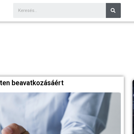
sten beavatkozásáért