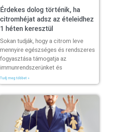
Érdekes dolog történik, ha
citromhéjat adsz az ételeidhez
1 héten keresztül
Sokan tudják, hogy a citrom leve
mennyire egészséges és rendszeres
fogyasztása támogatja az
immunrendszerünket és
Tudj meg többet »