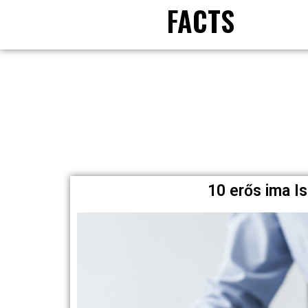
FACTS
10 erős ima I