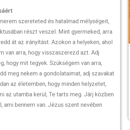
sáért
ismerem szereteted és hatalmad mélységeit,
ktusában részt veszel. Mint gyermeked, arra
vedd át az irányítást. Azokon a helyeken, ahol
 van arra, hogy visszaszerezd azt. Adj
g, hogy mit tegyek. Szükségem van arra,
dd meg nekem a gondolataimat, adj szavakat
rdan az életemben, hogy minden helyzetet,
i az utamba kerül, Te tarts meg. Járj közben
, ami bennem van. Jézus szent nevében