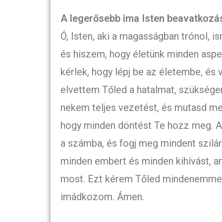
A legerősebb ima Isten beavatkozá
Ó, Isten, aki a magasságban trónol, 
és hiszem, hogy életünk minden aspe
kérlek, hogy lépj be az életembe, és 
elvettem Tőled a hatalmat, szükségem
nekem teljes vezetést, és mutasd me
hogy minden döntést Te hozz meg. A
a számba, és fogj meg mindent szilá
minden embert és minden kihívást, am
most. Ezt kérem Tőled mindenemmel
imádkozom. Ámen.