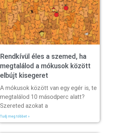
Rendkívül éles a szemed, ha
megtalálod a mókusok között
elbújt kisegeret
A mókusok között van egy egér is, te
megtalálod 10 másodperc alatt?
Szereted azokat a
Tudj meg többet »