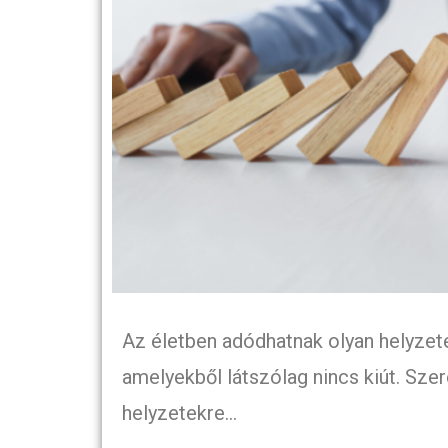
Az életben adódhatnak olyan helyzete
amelyekből látszólag nincs kiút. Szer
helyzetekre…