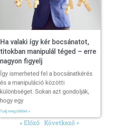
Ha valaki így kér bocsánatot,
titokban manipulál téged – erre
nagyon figyelj
Így ismerheted fel a bocsánatkérés
és a manipuláció közötti
különbséget. Sokan azt gondolják,
hogy egy
Tudj meg többet »
« Előző
Következő »