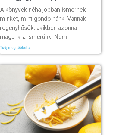
A könyvek néha jobban ismernek
minket, mint gondolnánk. Vannak
regényhősök, akikben azonnal
magunkra ismerünk. Nem
Tudj meg többet »