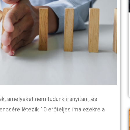
k, amelyeket nem tudunk irányítani, és
encsére létezik 10 erőteljes ima ezekre a