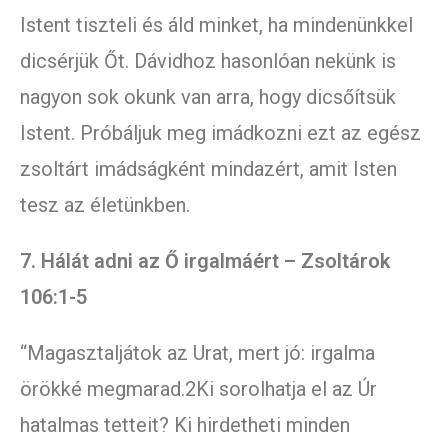
Istent tiszteli és áld minket, ha mindenünkkel
dicsérjük Őt. Dávidhoz hasonlóan nekünk is
nagyon sok okunk van arra, hogy dicsőítsük
Istent. Próbáljuk meg imádkozni ezt az egész
zsoltárt imádságként mindazért, amit Isten
tesz az életünkben.
7. Hálát adni az Ő irgalmáért – Zsoltárok
106:1-5
“Magasztaljátok az Urat, mert jó: irgalma
örökké megmarad.2Ki sorolhatja el az Úr
hatalmas tetteit? Ki hirdetheti minden