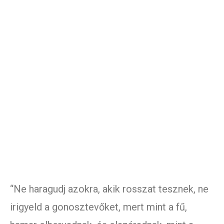
“Ne haragudj azokra, akik rosszat tesznek, ne
irigyeld a gonosztevőket, mert mint a fű,