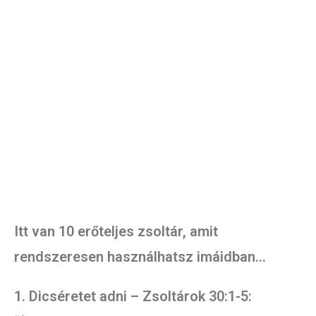
Itt van 10 erőteljes zsoltár, amit
rendszeresen használhatsz imáidban…
1. Dicséretet adni – Zsoltárok 30:1-5: