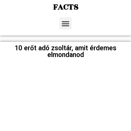
FACTS
10 erőt adó zsoltár, amit érdemes
elmondanod