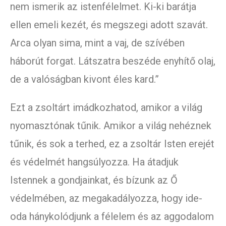
nem ismerik az istenfélelmet. Ki-ki barátja
ellen emeli kezét, és megszegi adott szavát.
Arca olyan sima, mint a vaj, de szívében
háborút forgat. Látszatra beszéde enyhítő olaj,
de a valóságban kivont éles kard.”
Ezt a zsoltárt imádkozhatod, amikor a világ
nyomasztónak tűnik. Amikor a világ nehéznek
tűnik, és sok a terhed, ez a zsoltár Isten erejét
és védelmét hangsúlyozza. Ha átadjuk
Istennek a gondjainkat, és bízunk az Ő
védelmében, az megakadályozza, hogy ide-
oda hánykolódjunk a félelem és az aggodalom