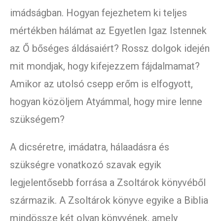
imádságban. Hogyan fejezhetem ki teljes
mértékben hálámat az Egyetlen Igaz Istennek
az Ő bőséges áldásaiért? Rossz dolgok idején
mit mondjak, hogy kifejezzem fájdalmamat?
Amikor az utolsó csepp erőm is elfogyott,
hogyan közöljem Atyámmal, hogy mire lenne
szükségem?
A dicséretre, imádatra, hálaadásra és
szükségre vonatkozó szavak egyik
legjelentősebb forrása a Zsoltárok könyvéből
származik. A Zsoltárok könyve egyike a Biblia
mindössze két olyan könyvének, amely