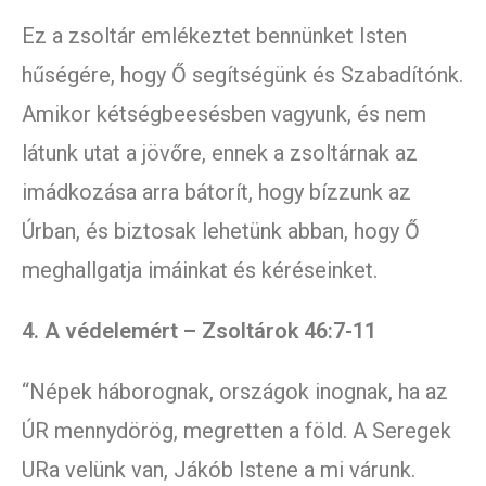
Ez a zsoltár emlékeztet bennünket Isten
hűségére, hogy Ő segítségünk és Szabadítónk.
Amikor kétségbeesésben vagyunk, és nem
látunk utat a jövőre, ennek a zsoltárnak az
imádkozása arra bátorít, hogy bízzunk az
Úrban, és biztosak lehetünk abban, hogy Ő
meghallgatja imáinkat és kéréseinket.
4. A védelemért – Zsoltárok 46:7-11
“Népek háborognak, országok inognak, ha az
ÚR mennydörög, megretten a föld. A Seregek
URa velünk van, Jákób Istene a mi várunk.