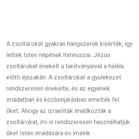
A zsoltárokat gyakran hangszerek kísérték, így
lettek Isten népének himnuszai. Jézus
zsoltárokat énekelt a tanítványaival a halála
előtti éjszakán. A zsoltárokat a gyülekezet
rendszeresen énekelte, és az egyének
imádatban és közbenjárásban emelték fel
őket. Ahogy az izraeliták imádkozták a
zsoltárokat, mi is rendszeresen használhatjuk
őket Isten imádására és imáink