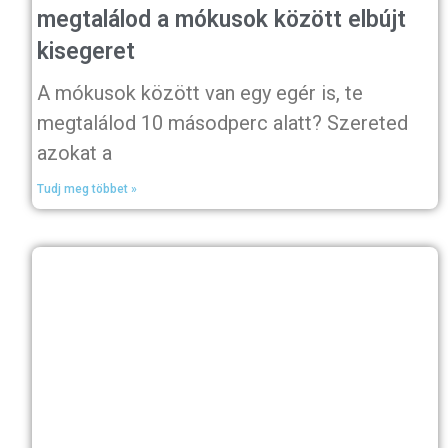
megtalálod a mókusok között elbújt
kisegeret
A mókusok között van egy egér is, te
megtalálod 10 másodperc alatt? Szereted
azokat a
Tudj meg többet »