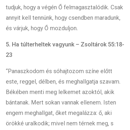
tudjuk, hogy a végén Ő felmagasztalódik. Csak
annyit kell tennünk, hogy csendben maradunk,
és várjuk, hogy Ő mozduljon.
5. Ha túlterheltek vagyunk – Zsoltárok 55:18-
23
“Panaszkodom és sóhajtozom színe előtt
este, reggel, délben, és meghallgatja szavam.
Békében menti meg lelkemet azoktól, akik
bántanak. Mert sokan vannak ellenem. Isten
engem meghallgat, őket megalázza: ő, aki
örökké uralkodik; mivel nem térnek meg, s