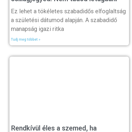
Ez lehet a tökéletes szabadidős elfoglaltság
a születési dátumod alapján. A szabadidő
manapság igazi ritka
Tudj meg többet »
Rendkívül éles a szemed, ha