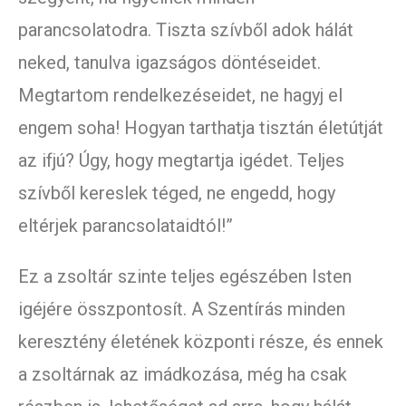
parancsolatodra. Tiszta szívből adok hálát
neked, tanulva igazságos döntéseidet.
Megtartom rendelkezéseidet, ne hagyj el
engem soha! Hogyan tarthatja tisztán életútját
az ifjú? Úgy, hogy megtartja igédet. Teljes
szívből kereslek téged, ne engedd, hogy
eltérjek parancsolataidtól!”
Ez a zsoltár szinte teljes egészében Isten
igéjére összpontosít. A Szentírás minden
keresztény életének központi része, és ennek
a zsoltárnak az imádkozása, még ha csak