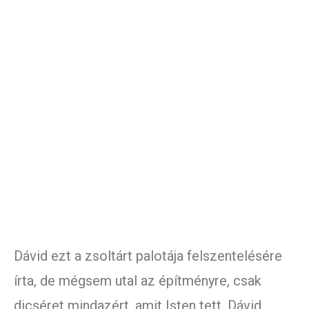
Dávid ezt a zsoltárt palotája felszentelésére
írta, de mégsem utal az építményre, csak
dicséret mindazért, amit Isten tett. Dávid