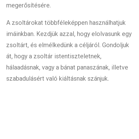
megerősítésére.
A zsoltárokat többféleképpen használhatjuk
imáinkban. Kezdjük azzal, hogy elolvasunk egy
zsoltárt, és elmélkedünk a céljáról. Gondoljuk
át, hogy a zsoltár istentiszteletnek,
hálaadásnak, vagy a bánat panaszának, illetve
szabadulásért való kiáltásnak szánjuk.