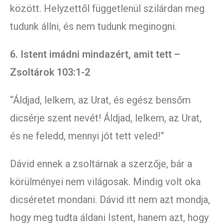
között. Helyzettől függetlenül szilárdan meg
tudunk állni, és nem tudunk meginogni.
6. Istent imádni mindazért, amit tett –
Zsoltárok 103:1-2
“Áldjad, lelkem, az Urat, és egész bensőm
dicsérje szent nevét! Áldjad, lelkem, az Urat,
és ne feledd, mennyi jót tett veled!”
Dávid ennek a zsoltárnak a szerzője, bár a
körülményei nem világosak. Mindig volt oka
dicséretet mondani. Dávid itt nem azt mondja,
hogy meg tudta áldani Istent, hanem azt, hogy