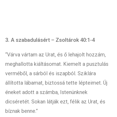
3. A szabadulásért – Zsoltárok 40:1-4
“Várva vártam az Urat, és ő lehajolt hozzám,
meghallotta kiáltásomat. Kiemelt a pusztulás
verméből, a sárból és iszapból. Sziklára
állította lábamat, biztossá tette lépteimet. Új
éneket adott a számba, Istenünknek
dicséretét. Sokan látják ezt, félik az Urat, és
bíznak benne.”