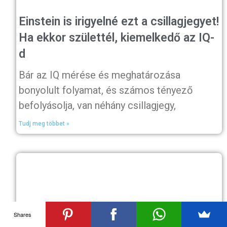
Einstein is irigyelné ezt a csillagjegyet!
Ha ekkor születtél, kiemelkedő az IQ-
d
Bár az IQ mérése és meghatározása
bonyolult folyamat, és számos tényező
befolyásolja, van néhány csillagjegy,
Tudj meg többet »
Shares