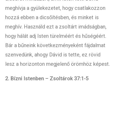
meghívja a gyülekezetet, hogy csatlakozzon
hozzá ebben a dicsőítésben, és minket is
meghív. Használd ezt a zsoltárt imádságban,
hogy hálát adj Isten türelméért és hűségéért.
Bár a bűneink következményeként fájdalmat
szenvedünk, ahogy Dávid is tette, ez rövid
lesz a horizonton megjelenő örömhöz képest.
2. Bízni Istenben – Zsoltárok 37:1-5