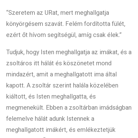
“Szeretem az URat, mert meghallgatja
könyörgésem szavát. Felém fordította fülét,
ezért őt hívom segítségül, amíg csak élek.”
Tudjuk, hogy Isten meghallgatja az imákat, és a
zsoltáros itt hálát és köszönetet mond
mindazért, amit a meghallgatott ima által
kapott. A zsoltár szerint halála közelében
kiáltott, és Isten meghallgatta, és
megmenekült. Ebben a zsoltárban imádságban
felemelve hálát adunk Istennek a
meghallgatott imákért, és emlékeztetjük