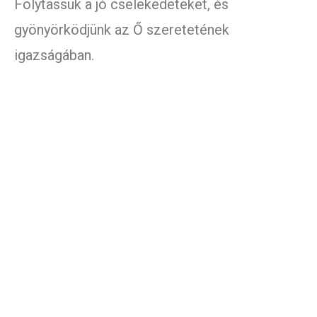
Folytassuk a jó cselekedeteket, és
gyönyörködjünk az Ő szeretetének
igazságában.