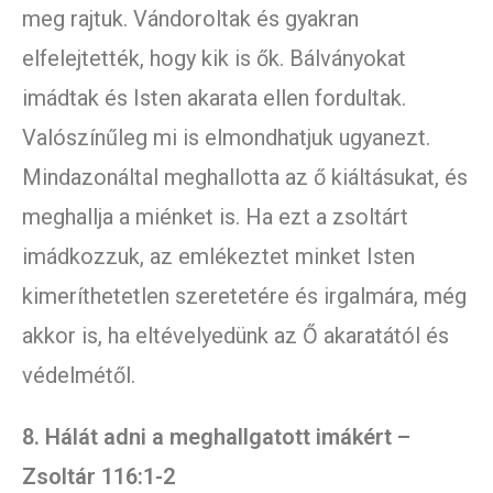
meg rajtuk. Vándoroltak és gyakran
elfelejtették, hogy kik is ők. Bálványokat
imádtak és Isten akarata ellen fordultak.
Valószínűleg mi is elmondhatjuk ugyanezt.
Mindazonáltal meghallotta az ő kiáltásukat, és
meghallja a miénket is. Ha ezt a zsoltárt
imádkozzuk, az emlékeztet minket Isten
kimeríthetetlen szeretetére és irgalmára, még
akkor is, ha eltévelyedünk az Ő akaratától és
védelmétől.
8. Hálát adni a meghallgatott imákért –
Zsoltár 116:1-2