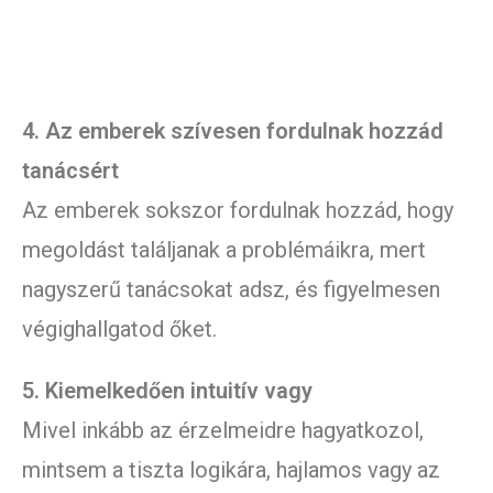
4. Az emberek szívesen fordulnak hozzád
tanácsért
Az emberek sokszor fordulnak hozzád, hogy
megoldást találjanak a problémáikra, mert
nagyszerű tanácsokat adsz, és figyelmesen
végighallgatod őket.
5. Kiemelkedően intuitív vagy
Mivel inkább az érzelmeidre hagyatkozol,
mintsem a tiszta logikára, hajlamos vagy az