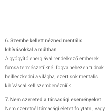
6. Szembe kellett nézned mentális
kihívásokkal a múltban
A gyógyító energiával rendelkező emberek
furcsa természetüknél fogva nehezen tudnak
beilleszkedni a világba, ezért sok mentális
kihívással kell szembenézniük.
7. Nem szereted a társasági eseményeket
Nem szeretnél társasági életet folytatni, vagy