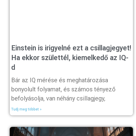
Einstein is irigyelné ezt a csillagjegyet!
Ha ekkor születtél, kiemelkedő az IQ-
d
Bár az IQ mérése és meghatározása
bonyolult folyamat, és számos tényező
befolyásolja, van néhány csillagjegy,
Tudj meg többet »