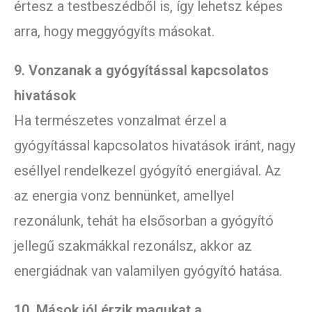
értesz a testbeszédből is, így lehetsz képes
arra, hogy meggyógyíts másokat.
9. Vonzanak a gyógyítással kapcsolatos
hivatások
Ha természetes vonzalmat érzel a
gyógyítással kapcsolatos hivatások iránt, nagy
eséllyel rendelkezel gyógyító energiával. Az
az energia vonz bennünket, amellyel
rezonálunk, tehát ha elsősorban a gyógyító
jellegű szakmákkal rezonálsz, akkor az
energiádnak van valamilyen gyógyító hatása.
10. Mások jól érzik magukat a