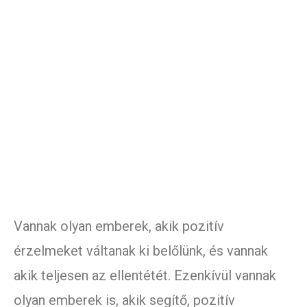
Vannak olyan emberek, akik pozitív
érzelmeket váltanak ki belőlünk, és vannak
akik teljesen az ellentétét. Ezenkívül vannak
olyan emberek is, akik segítő, pozitív