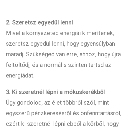
2. Szeretsz egyedül lenni
Mivel a környezeted energiái kimerítenek,
szeretsz egyedül lenni, hogy egyensúlyban
maradj. Szükséged van erre, ahhoz, hogy újra
feltöltődj, és a normális szinten tartsd az
energiádat.
3. Ki szeretnél lépni a mókuskerékből
Úgy gondolod, az élet többről szól, mint
egyszerű pénzkeresésről és önfenntartásról,
ezért ki szeretnél lépni ebből a körből, hogy