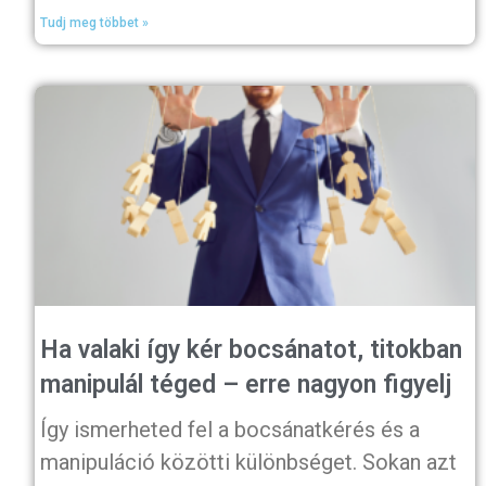
Tudj meg többet »
Ha valaki így kér bocsánatot, titokban
manipulál téged – erre nagyon figyelj
Így ismerheted fel a bocsánatkérés és a
manipuláció közötti különbséget. Sokan azt