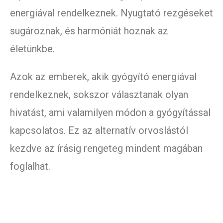
energiával rendelkeznek. Nyugtató rezgéseket
sugároznak, és harmóniát hoznak az
életünkbe.
Azok az emberek, akik gyógyító energiával
rendelkeznek, sokszor választanak olyan
hivatást, ami valamilyen módon a gyógyítással
kapcsolatos. Ez az alternatív orvoslástól
kezdve az írásig rengeteg mindent magában
foglalhat.