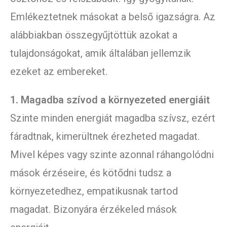
Emlékeztetnek másokat a belső igazságra. Az
alábbiakban összegyűjtöttük azokat a
tulajdonságokat, amik általában jellemzik
ezeket az embereket.
1. Magadba szívod a környezeted energiáit
Szinte minden energiát magadba szívsz, ezért
fáradtnak, kimerültnek érezheted magadat.
Mivel képes vagy szinte azonnal ráhangolódni
mások érzéseire, és kötődni tudsz a
környezetedhez, empatikusnak tartod
magadat. Bizonyára érzékeled mások