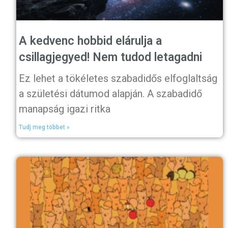
A kedvenc hobbid elárulja a
csillagjegyed! Nem tudod letagadni
Ez lehet a tökéletes szabadidős elfoglaltság
a születési dátumod alapján. A szabadidő
manapság igazi ritka
Tudj meg többet »