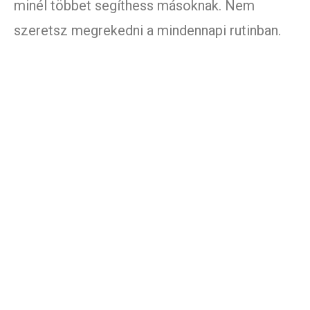
minél többet segíthess másoknak. Nem
szeretsz megrekedni a mindennapi rutinban.