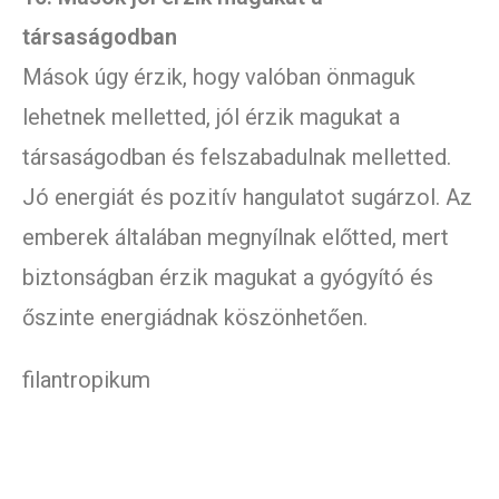
társaságodban
Mások úgy érzik, hogy valóban önmaguk
lehetnek melletted, jól érzik magukat a
társaságodban és felszabadulnak melletted.
Jó energiát és pozitív hangulatot sugárzol. Az
emberek általában megnyílnak előtted, mert
biztonságban érzik magukat a gyógyító és
őszinte energiádnak köszönhetően.
filantropikum