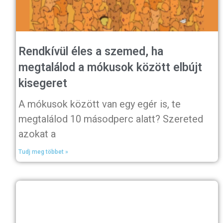
Rendkívül éles a szemed, ha
megtalálod a mókusok között elbújt
kisegeret
A mókusok között van egy egér is, te
megtalálod 10 másodperc alatt? Szereted
azokat a
Tudj meg többet »