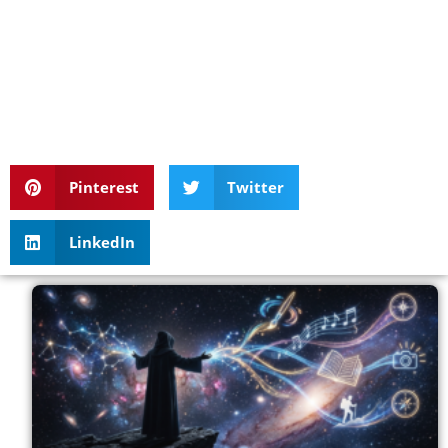
Pinterest
Twitter
LinkedIn