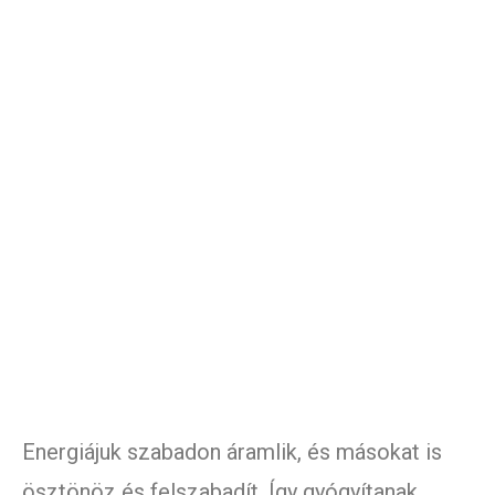
Energiájuk szabadon áramlik, és másokat is
ösztönöz és felszabadít. Így gyógyítanak.