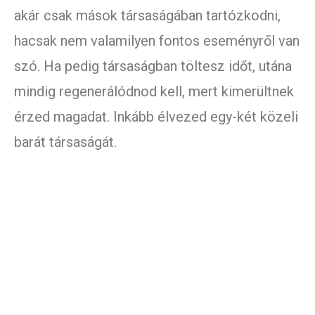
akár csak mások társaságában tartózkodni,
hacsak nem valamilyen fontos eseményről van
szó. Ha pedig társaságban töltesz időt, utána
mindig regenerálódnod kell, mert kimerültnek
érzed magadat. Inkább élvezed egy-két közeli
barát társaságát.