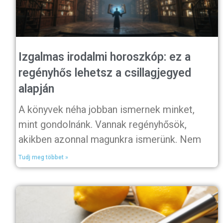
Izgalmas irodalmi horoszkóp: ez a
regényhős lehetsz a csillagjegyed
alapján
A könyvek néha jobban ismernek minket,
mint gondolnánk. Vannak regényhősök,
akikben azonnal magunkra ismerünk. Nem
Tudj meg többet »