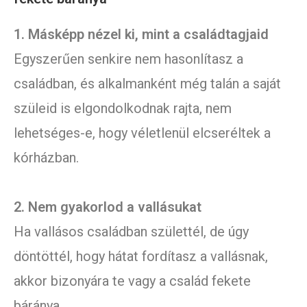
1. Másképp nézel ki, mint a családtagjaid
Egyszerűen senkire nem hasonlítasz a
családban, és alkalmanként még talán a saját
szüleid is elgondolkodnak rajta, nem
lehetséges-e, hogy véletlenül elcseréltek a
kórházban.
2. Nem gyakorlod a vallásukat
Ha vallásos családban születtél, de úgy
döntöttél, hogy hátat fordítasz a vallásnak,
akkor bizonyára te vagy a család fekete
báránya.