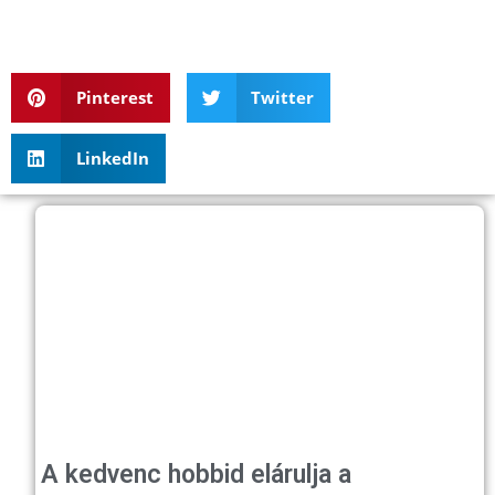
Pinterest
Twitter
LinkedIn
A kedvenc hobbid elárulja a