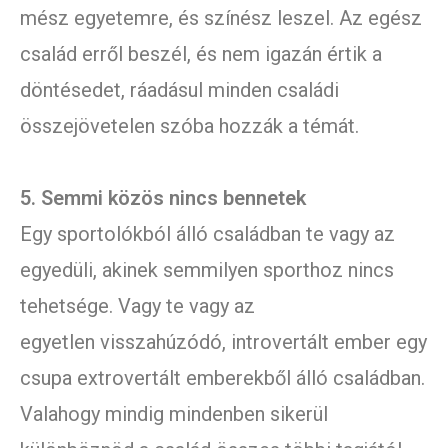
mész egyetemre, és színész leszel. Az egész
család erről beszél, és nem igazán értik a
döntésedet, ráadásul minden családi
összejövetelen szóba hozzák a témát.
5. Semmi közös nincs bennetek
Egy sportolókból álló családban te vagy az
egyedüli, akinek semmilyen sporthoz nincs
tehetsége. Vagy te vagy az
egyetlen visszahúzódó, introvertált ember egy
csupa extrovertált emberekből álló családban.
Valahogy mindig mindenben sikerül