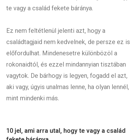
te vagy a család fekete báránya.
Ez nem feltétlenül jelenti azt, hogy a
családtagjaid nem kedvelnek, de persze ez is
előfordulhat. Mindenesetre különbözöl a
rokonaidtól, és ezzel mindannyian tisztában
vagytok. De bárhogy is legyen, fogadd el azt,
aki vagy, úgyis unalmas lenne, ha olyan lennél,
mint mindenki más.
10 jel, ami arra utal, hogy te vagy a család
fekete báránya