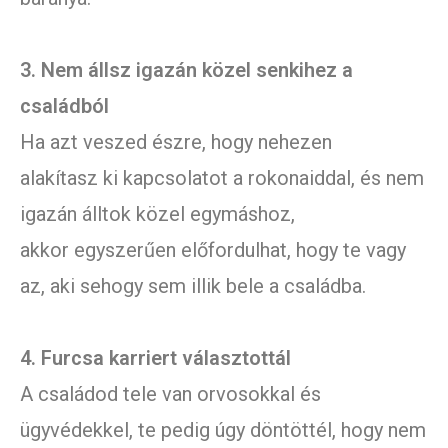
3. Nem állsz igazán közel senkihez a
családból
Ha azt veszed észre, hogy nehezen
alakítasz ki kapcsolatot a rokonaiddal, és nem
igazán álltok közel egymáshoz,
akkor egyszerűen előfordulhat, hogy te vagy
az, aki sehogy sem illik bele a családba.
4. Furcsa karriert választottál
A családod tele van orvosokkal és
ügyvédekkel, te pedig úgy döntöttél, hogy nem