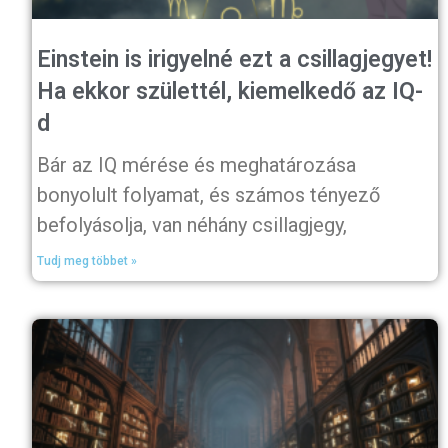
Einstein is irigyelné ezt a csillagjegyet!
Ha ekkor születtél, kiemelkedő az IQ-
d
Bár az IQ mérése és meghatározása
bonyolult folyamat, és számos tényező
befolyásolja, van néhány csillagjegy,
Tudj meg többet »