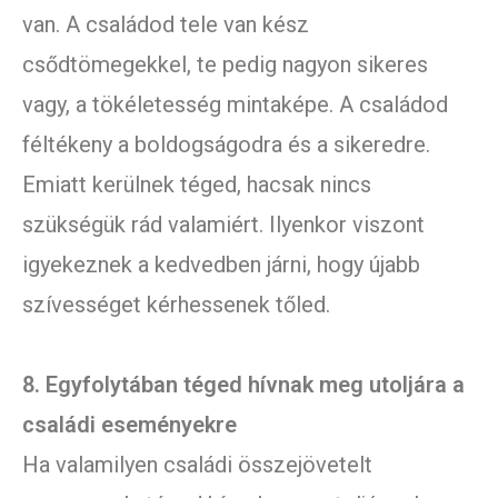
van. A családod tele van kész
csődtömegekkel, te pedig nagyon sikeres
vagy, a tökéletesség mintaképe. A családod
féltékeny a boldogságodra és a sikeredre.
Emiatt kerülnek téged, hacsak nincs
szükségük rád valamiért. Ilyenkor viszont
igyekeznek a kedvedben járni, hogy újabb
szívességet kérhessenek tőled.
8. Egyfolytában téged hívnak meg utoljára a
családi eseményekre
Ha valamilyen családi összejövetelt