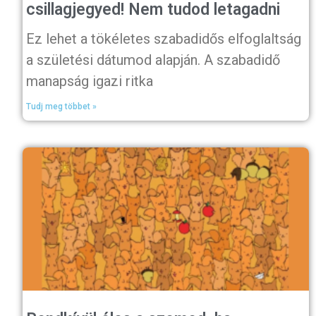
csillagjegyed! Nem tudod letagadni
Ez lehet a tökéletes szabadidős elfoglaltság
a születési dátumod alapján. A szabadidő
manapság igazi ritka
Tudj meg többet »