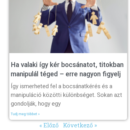
Ha valaki így kér bocsánatot, titokban
manipulál téged – erre nagyon figyelj
Így ismerheted fel a bocsánatkérés és a
manipuláció közötti különbséget. Sokan azt
gondolják, hogy egy
Tudj meg többet »
« Előző
Következő »