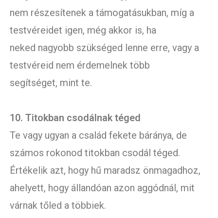
nem részesítenek a támogatásukban, míg a
testvéreidet igen, még akkor is, ha
neked nagyobb szükséged lenne erre, vagy a
testvéreid nem érdemelnek több
segítséget, mint te.
10. Titokban csodálnak téged
Te vagy ugyan a család fekete báránya, de
számos rokonod titokban csodál téged.
Értékelik azt, hogy hű maradsz önmagadhoz,
ahelyett, hogy állandóan azon aggódnál, mit
várnak tőled a többiek.