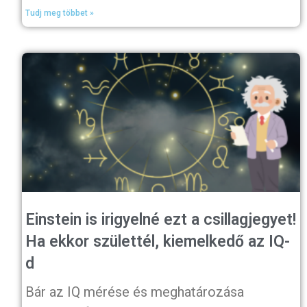
Tudj meg többet »
Einstein is irigyelné ezt a csillagjegyet!
Ha ekkor születtél, kiemelkedő az IQ-
d
Bár az IQ mérése és meghatározása