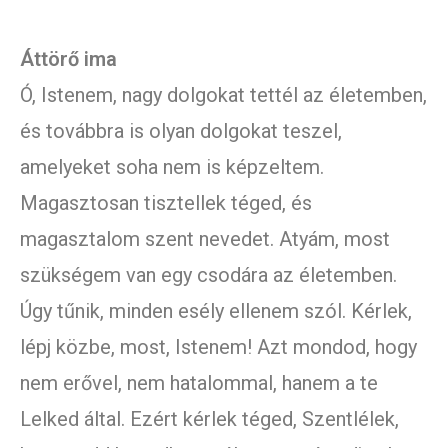
Áttörő ima
Ó, Istenem, nagy dolgokat tettél az életemben,
és továbbra is olyan dolgokat teszel,
amelyeket soha nem is képzeltem.
Magasztosan tisztellek téged, és
magasztalom szent nevedet. Atyám, most
szükségem van egy csodára az életemben.
Úgy tűnik, minden esély ellenem szól. Kérlek,
lépj közbe, most, Istenem! Azt mondod, hogy
nem erővel, nem hatalommal, hanem a te
Lelked által. Ezért kérlek téged, Szentlélek,