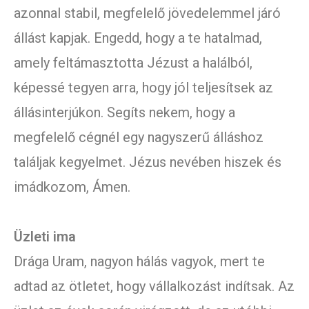
azonnal stabil, megfelelő jövedelemmel járó
állást kapjak. Engedd, hogy a te hatalmad,
amely feltámasztotta Jézust a halálból,
képessé tegyen arra, hogy jól teljesítsek az
állásinterjúkon. Segíts nekem, hogy a
megfelelő cégnél egy nagyszerű álláshoz
találjak kegyelmet. Jézus nevében hiszek és
imádkozom, Ámen.
Üzleti ima
Drága Uram, nagyon hálás vagyok, mert te
adtad az ötletet, hogy vállalkozást indítsak. Az