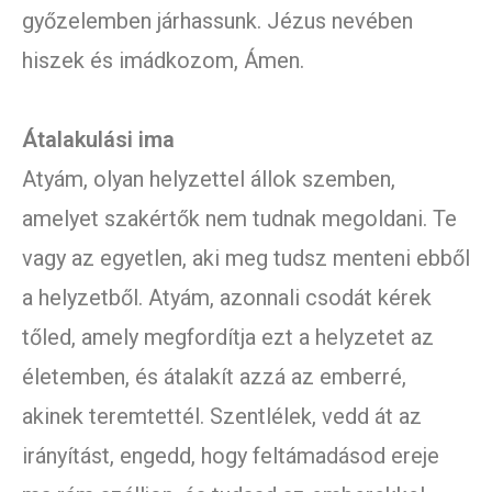
győzelemben járhassunk. Jézus nevében
hiszek és imádkozom, Ámen.
Átalakulási ima
Atyám, olyan helyzettel állok szemben,
amelyet szakértők nem tudnak megoldani. Te
vagy az egyetlen, aki meg tudsz menteni ebből
a helyzetből. Atyám, azonnali csodát kérek
tőled, amely megfordítja ezt a helyzetet az
életemben, és átalakít azzá az emberré,
akinek teremtettél. Szentlélek, vedd át az
irányítást, engedd, hogy feltámadásod ereje