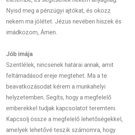
Nyisd meg a pénzügyi ajtókat, és okozz
nekem ma jólétet. Jézus nevében hiszek és
imádkozom, Ámen.
Jób imája
Szentlélek, nincsenek határai annak, amit
feltámadásod ereje megtehet. Ma a te
beavatkozásodat kérem a munkahelyi
helyzetemben. Segíts, hogy a megfelelő
emberekkel tudjak kapcsolatot teremteni.
Kapcsolj össze a megfelelő lehetőségekkel,
amelyek lehetővé teszik számomra, hogy