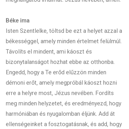
Béke ima
Isten Szentlelke, töltsd be ezt a helyet azzal a
békességgel, amely minden értelmet felülmúl.
Távolíts el mindent, ami káoszt és
bizonytalanságot hozhat ebbe az otthonba.
Engedd, hogy a Te erőd elűzzön minden
démoni erőt, amely megpróbál káoszt hozni
erre a helyre most, Jézus nevében. Fordíts
meg minden helyzetet, és eredményezd, hogy
harmóniában és nyugalomban éljünk. Add át
ellenségeinket a fosztogatásnak, és add, hogy