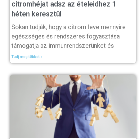
citromhéjat adsz az ételeidhez 1
héten keresztül
Sokan tudják, hogy a citrom leve mennyire
egészséges és rendszeres fogyasztása
támogatja az immunrendszerünket és
Tudj meg többet »