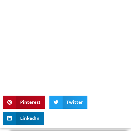
Pinterest
Twitter
LinkedIn