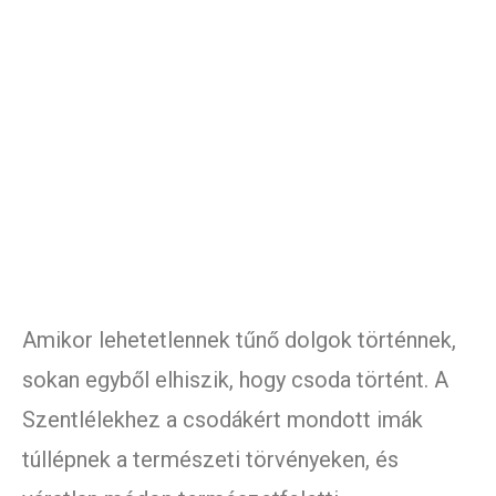
Amikor lehetetlennek tűnő dolgok történnek,
sokan egyből elhiszik, hogy csoda történt. A
Szentlélekhez a csodákért mondott imák
túllépnek a természeti törvényeken, és