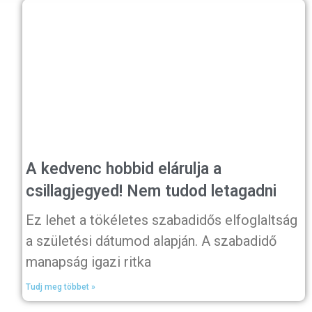
A kedvenc hobbid elárulja a
csillagjegyed! Nem tudod letagadni
Ez lehet a tökéletes szabadidős elfoglaltság
a születési dátumod alapján. A szabadidő
manapság igazi ritka
Tudj meg többet »