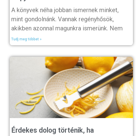
A könyvek néha jobban ismernek minket,
mint gondolnánk. Vannak regényhősök,
akikben azonnal magunkra ismerünk. Nem
Tudj meg többet »
Érdekes dolog történik, ha