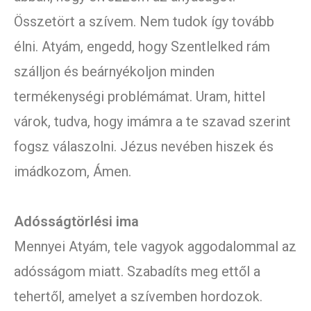
Összetört a szívem. Nem tudok így tovább
élni. Atyám, engedd, hogy Szentlelked rám
szálljon és beárnyékoljon minden
termékenységi problémámat. Uram, hittel
várok, tudva, hogy imámra a te szavad szerint
fogsz válaszolni. Jézus nevében hiszek és
imádkozom, Ámen.
Adósságtörlési ima
Mennyei Atyám, tele vagyok aggodalommal az
adósságom miatt. Szabadíts meg ettől a
tehertől, amelyet a szívemben hordozok.