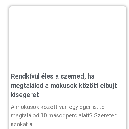
Rendkívül éles a szemed, ha
megtalálod a mókusok között elbújt
kisegeret
A mókusok között van egy egér is, te
megtalálod 10 másodperc alatt? Szereted
azokat a