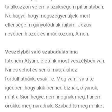
találkozzon velem a szükségem pillanatában.
Ne hagyd, hogy megszégyenüljek, mert
ellenségeim gúnyolódnak rajtam. Jézus
nevében hiszek és imádkozom, Ámen.
Veszélyből való szabadulás ima
Istenem Atyám, életünk most veszélyben van.
Nincs sehol és senki más, akihez
fordulhatnánk, csak Te. Meg van írva a te
igédben, hogy akik benned bíznak, olyanok,
mint a Sion hegye, nem inognak meg, hanem
örökké megmaradnak. Szabadíts meg minket