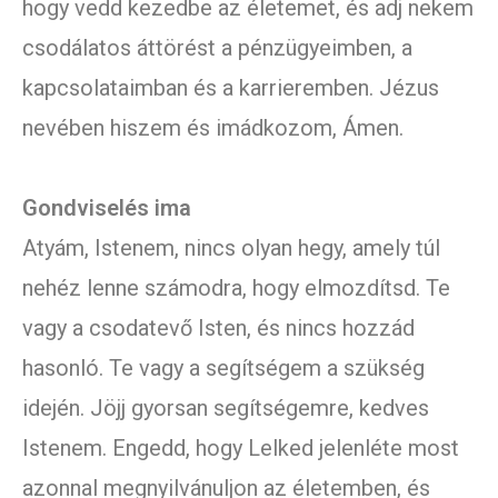
hogy vedd kezedbe az életemet, és adj nekem
csodálatos áttörést a pénzügyeimben, a
kapcsolataimban és a karrieremben. Jézus
nevében hiszem és imádkozom, Ámen.
Gondviselés ima
Atyám, Istenem, nincs olyan hegy, amely túl
nehéz lenne számodra, hogy elmozdítsd. Te
vagy a csodatevő Isten, és nincs hozzád
hasonló. Te vagy a segítségem a szükség
idején. Jöjj gyorsan segítségemre, kedves
Istenem. Engedd, hogy Lelked jelenléte most
azonnal megnyilvánuljon az életemben, és