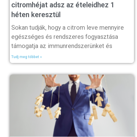
citromhéjat adsz az ételeidhez 1
héten keresztül
Sokan tudják, hogy a citrom leve mennyire
egészséges és rendszeres fogyasztása
támogatja az immunrendszerünket és
Tudj meg többet »