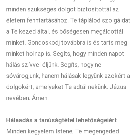
minden szükséges dolgot biztosítottál az
életem fenntartásához. Te táplálod szolgáidat
a Te kezed által, és bőségesen megáldottál
minket. Gondoskodj továbbra is és tarts meg
minket holnap is. Segíts, hogy minden napot
hálás szívvel éljünk. Segíts, hogy ne
sóvárogjunk, hanem hálásak legyünk azokért a
dolgokért, amelyeket Te adtál nekünk. Jézus
nevében. Ámen.
Hálaadás a tanúságtétel lehetőségeiért
Minden kegyelem Istene, Te megengeded