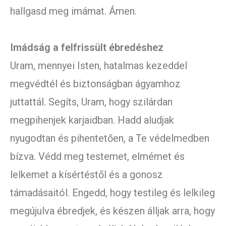
hallgasd meg imámat. Ámen.
Imádság a felfrissült ébredéshez
Uram, mennyei Isten, hatalmas kezeddel
megvédtél és biztonságban ágyamhoz
juttattál. Segíts, Uram, hogy szilárdan
megpihenjek karjaidban. Hadd aludjak
nyugodtan és pihentetően, a Te védelmedben
bízva. Védd meg testemet, elmémet és
lelkemet a kísértéstől és a gonosz
támadásaitól. Engedd, hogy testileg és lelkileg
megújulva ébredjek, és készen álljak arra, hogy