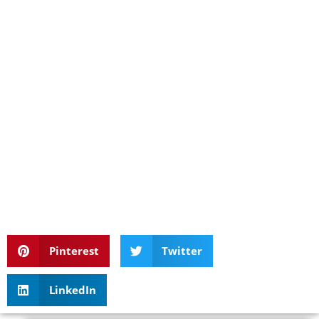
Pinterest
Twitter
LinkedIn