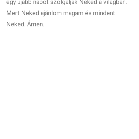
egy újabb napot szolgáljak Neked a világban.
Mert Neked ajánlom magam és mindent
Neked. Ámen.