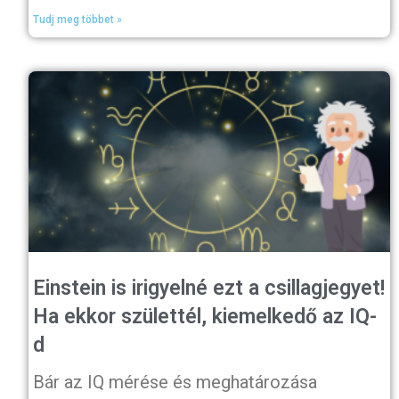
Tudj meg többet »
Einstein is irigyelné ezt a csillagjegyet!
Ha ekkor születtél, kiemelkedő az IQ-
d
Bár az IQ mérése és meghatározása