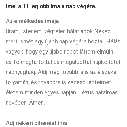
Íme, a 11 legjobb ima a nap végére.
Az elmélkedés imája
Uram, Istenem, végtelen hálát adok Neked,
mert ismét egy újabb nap végére hoztál. Hálás
vagyok, hogy egy újabb napot láttam elmúlni,
és Te megtartottál és megáldottál napkeltétől
napnyugtáig. Áldj meg továbbra is az éjszaka
folyamán, és továbbra is vezesd lépteimet
életem minden egyes napján. Jézus hatalmas
nevében. Ámen.
Adj nekem pihenést ima