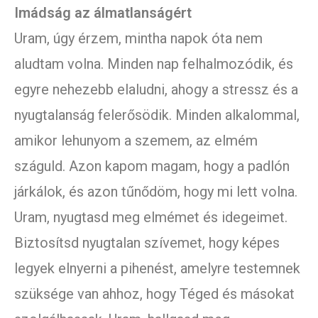
Imádság az álmatlanságért
Uram, úgy érzem, mintha napok óta nem
aludtam volna. Minden nap felhalmozódik, és
egyre nehezebb elaludni, ahogy a stressz és a
nyugtalanság felerősödik. Minden alkalommal,
amikor lehunyom a szemem, az elmém
száguld. Azon kapom magam, hogy a padlón
járkálok, és azon tűnődöm, hogy mi lett volna.
Uram, nyugtasd meg elmémet és idegeimet.
Biztosítsd nyugtalan szívemet, hogy képes
legyek elnyerni a pihenést, amelyre testemnek
szüksége van ahhoz, hogy Téged és másokat