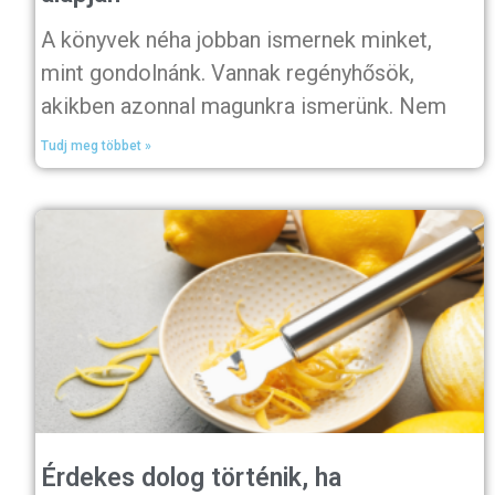
A könyvek néha jobban ismernek minket,
mint gondolnánk. Vannak regényhősök,
akikben azonnal magunkra ismerünk. Nem
Tudj meg többet »
Érdekes dolog történik, ha