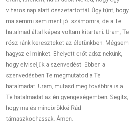
viharos nap alatt összetartottál. Úgy tűnt, hogy
ma semmi sem ment jól számomra, de a Te
hatalmad által képes voltam kitartani. Uram, Te
rósz ránk kereszteket az életünkben. Mégsem
hagysz el minket. Ehelyett erőt adsz nekünk,
hogy elviseljük a szenvedést. Ebben a
szenvedésben Te megmutatod a Te
hatalmadat. Uram, mutasd meg továbbra is a
Te hatalmadat az én gyengeségemben. Segíts,
hogy ma és mindörökké Rád
támaszkodhassak. Ámen.