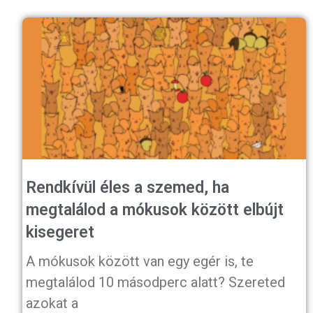
Rendkívül éles a szemed, ha
megtalálod a mókusok között elbújt
kisegeret
A mókusok között van egy egér is, te
megtalálod 10 másodperc alatt? Szereted
azokat a