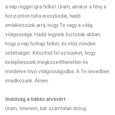
a nap reggel újra felkel. Uram, amikor a fény a
horizonton túlra ereszkedik, hadd
emlékezzünk arra, hogy Te vagy a világ
világossága. Hadd legyünk biztosak abban,
hogy a nap holnap felkel, és elűz minden
sötétséget. Készítsd fel szívünket, hogy
beléphessünk megközelíthetetlen és
mindenre hívó világosságodba. A Te nevedben
imádkozunk. Ámen.
Imádság a békés alvásért
Uram, Istenem, bár számtalan dolog