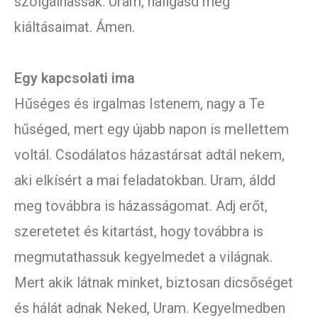
szolgálhassak. Uram, hallgasd meg
kiáltásaimat. Ámen.
Egy kapcsolati ima
Hűséges és irgalmas Istenem, nagy a Te
hűséged, mert egy újabb napon is mellettem
voltál. Csodálatos házastársat adtál nekem,
aki elkísért a mai feladatokban. Uram, áldd
meg továbbra is házasságomat. Adj erőt,
szeretetet és kitartást, hogy továbbra is
megmutathassuk kegyelmedet a világnak.
Mert akik látnak minket, biztosan dicsőséget
és hálát adnak Neked, Uram. Kegyelmedben