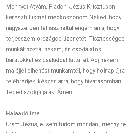
Mennyei Atyám, Fiadon, Jézus Krisztuson
keresztül ismét megköszönöm Neked, hogy
nagyszerűen felhasználtál engem arra, hogy
terjesszem országod üzenetét. Tisztességes
munkát hoztál nekem, és csodálatos
barátokkal és családdal láttál el. Adj nekem
ma éjjel pihenést munkámtól, hogy holnap újra
felébredjek, készen arra, hogy hivatásomban
Téged szolgáljalak. Ámen.
Hálaadó ima
Uram Jézus, el sem tudom mondani, mennyire