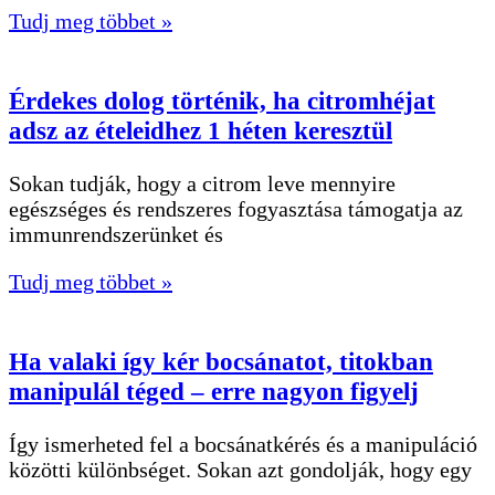
Tudj meg többet »
Érdekes dolog történik, ha citromhéjat
adsz az ételeidhez 1 héten keresztül
Sokan tudják, hogy a citrom leve mennyire
egészséges és rendszeres fogyasztása támogatja az
immunrendszerünket és
Tudj meg többet »
Ha valaki így kér bocsánatot, titokban
manipulál téged – erre nagyon figyelj
Így ismerheted fel a bocsánatkérés és a manipuláció
közötti különbséget. Sokan azt gondolják, hogy egy