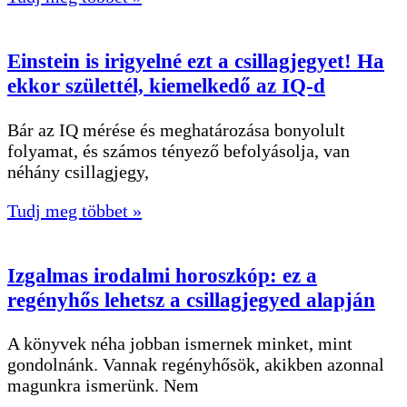
Einstein is irigyelné ezt a csillagjegyet! Ha
ekkor születtél, kiemelkedő az IQ-d
Bár az IQ mérése és meghatározása bonyolult
folyamat, és számos tényező befolyásolja, van
néhány csillagjegy,
Tudj meg többet »
Izgalmas irodalmi horoszkóp: ez a
regényhős lehetsz a csillagjegyed alapján
A könyvek néha jobban ismernek minket, mint
gondolnánk. Vannak regényhősök, akikben azonnal
magunkra ismerünk. Nem