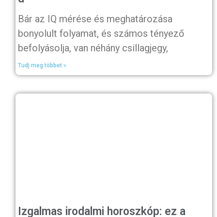
Bár az IQ mérése és meghatározása
bonyolult folyamat, és számos tényező
befolyásolja, van néhány csillagjegy,
Tudj meg többet »
Izgalmas irodalmi horoszkóp: ez a