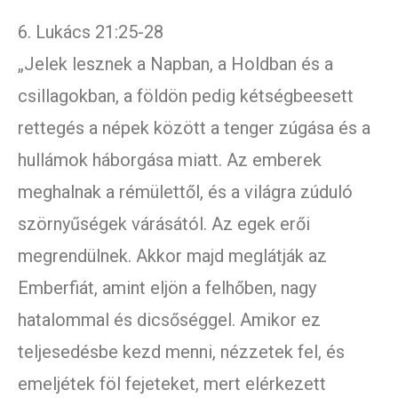
6. Lukács 21:25-28
„Jelek lesznek a Napban, a Holdban és a
csillagokban, a földön pedig kétségbeesett
rettegés a népek között a tenger zúgása és a
hullámok háborgása miatt. Az emberek
meghalnak a rémülettől, és a világra zúduló
szörnyűségek várásától. Az egek erői
megrendülnek. Akkor majd meglátják az
Emberfiát, amint eljön a felhőben, nagy
hatalommal és dicsőséggel. Amikor ez
teljesedésbe kezd menni, nézzetek fel, és
emeljétek föl fejeteket, mert elérkezett