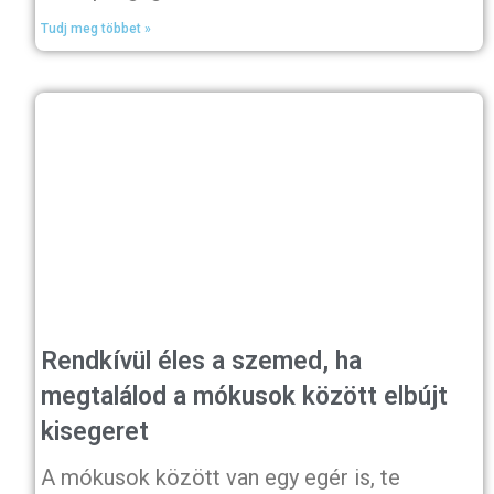
Tudj meg többet »
Rendkívül éles a szemed, ha
megtalálod a mókusok között elbújt
kisegeret
A mókusok között van egy egér is, te