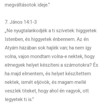
megváltásotok ideje.”
7. János 14:1-3
„Ne nyugtalankodjék a ti szívetek: higgyetek
Istenben, és higgyetek énbennem. Az én
Atyám házában sok hajlék van; ha nem így
volna, vajon mondtam volna-e nektek, hogy
elmegyek helyet készíteni a számotokra? És
ha majd elmentem, és helyet készítettem
nektek, ismét eljövök, és magam mellé
veszlek titeket, hogy ahol én vagyok, ott
legyetek ti is.”