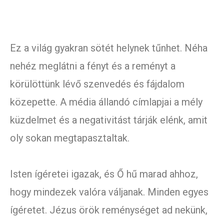
Ez a világ gyakran sötét helynek tűnhet. Néha
nehéz meglátni a fényt és a reményt a
körülöttünk lévő szenvedés és fájdalom
közepette. A média állandó címlapjai a mély
küzdelmet és a negativitást tárják elénk, amit
oly sokan megtapasztaltak.
Isten ígéretei igazak, és Ő hű marad ahhoz,
hogy mindezek valóra váljanak. Minden egyes
ígéretet. Jézus örök reménységet ad nekünk,