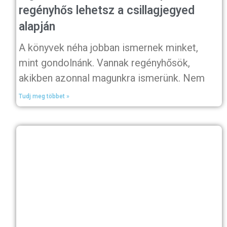
regényhős lehetsz a csillagjegyed
alapján
A könyvek néha jobban ismernek minket,
mint gondolnánk. Vannak regényhősök,
akikben azonnal magunkra ismerünk. Nem
Tudj meg többet »