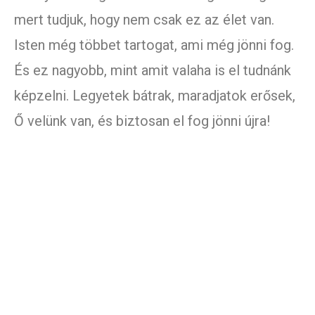
mert tudjuk, hogy nem csak ez az élet van.
Isten még többet tartogat, ami még jönni fog.
És ez nagyobb, mint amit valaha is el tudnánk
képzelni. Legyetek bátrak, maradjatok erősek,
Ő velünk van, és biztosan el fog jönni újra!