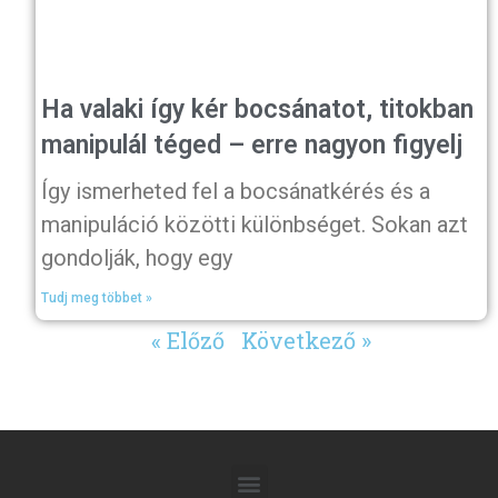
Ha valaki így kér bocsánatot, titokban
manipulál téged – erre nagyon figyelj
Így ismerheted fel a bocsánatkérés és a
manipuláció közötti különbséget. Sokan azt
gondolják, hogy egy
Tudj meg többet »
« Előző
Következő »