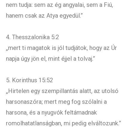
nem tudja: sem az ég angyalai, sem a Fiú,
hanem csak az Atya egyedül.”
4. Thesszalonika 5:2
„mert ti magatok is jól tudjátok, hogy az Úr
napja úgy jön el, mint éjjel a tolvaj.”
5. Korinthus 15:52
„Hirtelen egy szempillantás alatt, az utolsó
harsonaszóra; mert meg fog szólalni a
harsona, és a nyugvók feltámadnak
romolhatatlanságban, mi pedig elváltozunk.”