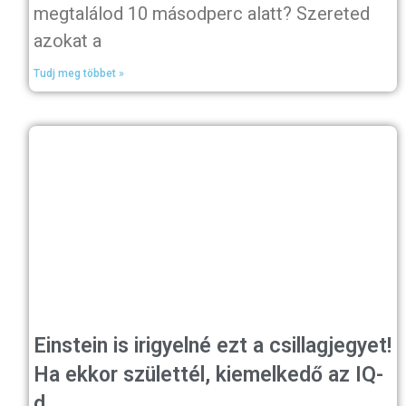
megtalálod 10 másodperc alatt? Szereted
azokat a
Tudj meg többet »
Einstein is irigyelné ezt a csillagjegyet!
Ha ekkor születtél, kiemelkedő az IQ-
d