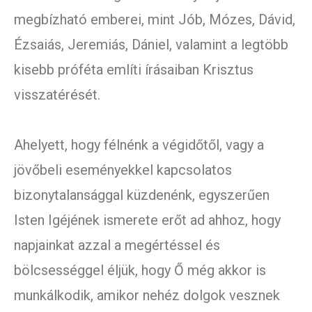
megbízható emberei, mint Jób, Mózes, Dávid,
Ézsaiás, Jeremiás, Dániel, valamint a legtöbb
kisebb próféta említi írásaiban Krisztus
visszatérését.
Ahelyett, hogy félnénk a végidőtől, vagy a
jövőbeli eseményekkel kapcsolatos
bizonytalansággal küzdenénk, egyszerűen
Isten Igéjének ismerete erőt ad ahhoz, hogy
napjainkat azzal a megértéssel és
bölcsességgel éljük, hogy Ő még akkor is
munkálkodik, amikor nehéz dolgok vesznek