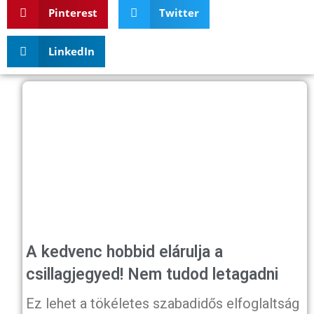
Pinterest
Twitter
LinkedIn
A kedvenc hobbid elárulja a
csillagjegyed! Nem tudod letagadni
Ez lehet a tökéletes szabadidős elfoglaltság