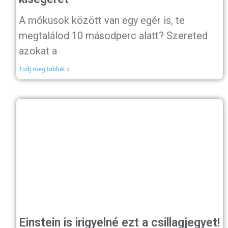
A mókusok között van egy egér is, te
megtalálod 10 másodperc alatt? Szereted
azokat a
Tudj meg többet »
Einstein is irigyelné ezt a csillagjegyet!