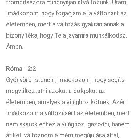
trombitaszóra mindnyájan átváltozunk! Uram,
imádkozom, hogy fogadjam el a változást az
életemben, mert a változás gyakran annak a
bizonyítéka, hogy Te a javamra munkálkodsz,
Ámen.
Róma 12:2
Gyönyörű Istenem, imádkozom, hogy segíts
megváltoztatni azokat a dolgokat az
életemben, amelyek a világhoz kötnek. Azért
imádkozom a változásért az életemben, mert
nem akarok ehhez a világhoz igazodni, hanem
át kell változnom elmém megújulása által,