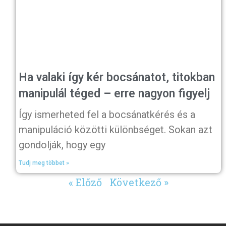
Ha valaki így kér bocsánatot, titokban
manipulál téged – erre nagyon figyelj
Így ismerheted fel a bocsánatkérés és a
manipuláció közötti különbséget. Sokan azt
gondolják, hogy egy
Tudj meg többet »
« Előző
Következő »