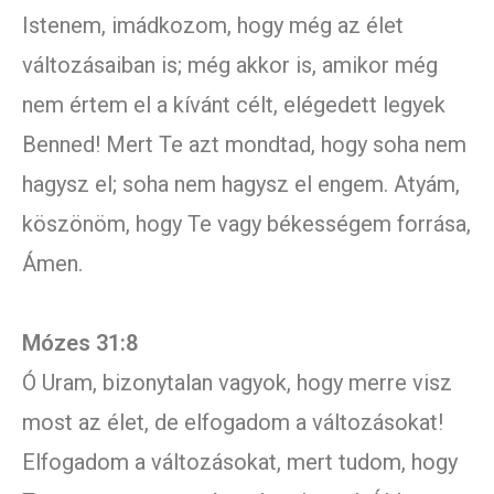
Istenem, imádkozom, hogy még az élet
változásaiban is; még akkor is, amikor még
nem értem el a kívánt célt, elégedett legyek
Benned! Mert Te azt mondtad, hogy soha nem
hagysz el; soha nem hagysz el engem. Atyám,
köszönöm, hogy Te vagy békességem forrása,
Ámen.
Mózes 31:8
Ó Uram, bizonytalan vagyok, hogy merre visz
most az élet, de elfogadom a változásokat!
Elfogadom a változásokat, mert tudom, hogy