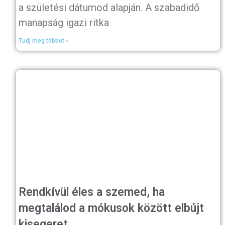
a születési dátumod alapján. A szabadidő
manapság igazi ritka
Tudj meg többet »
Rendkívül éles a szemed, ha
megtalálod a mókusok között elbújt
kisegeret