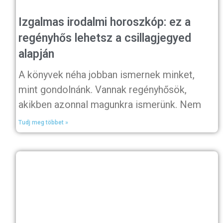
Izgalmas irodalmi horoszkóp: ez a
regényhős lehetsz a csillagjegyed
alapján
A könyvek néha jobban ismernek minket,
mint gondolnánk. Vannak regényhősök,
akikben azonnal magunkra ismerünk. Nem
Tudj meg többet »