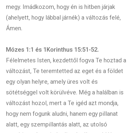
megy. Imádkozom, hogy én is hitben járjak
(ahelyett, hogy lábbal járnék) a változás felé,
Ámen.
Mózes 1:1 és 1Korinthus 15:51-52.
Félelmetes Isten, kezdettől fogva Te hoztad a
változást, Te teremtetted az eget és a földet
egy olyan helyre, amely üres volt és
sötétséggel volt körülvéve. Még a halálban is
változást hozol, mert a Te igéd azt mondja,
hogy nem fogunk aludni, hanem egy pillanat
alatt, egy szempillantás alatt, az utolsó