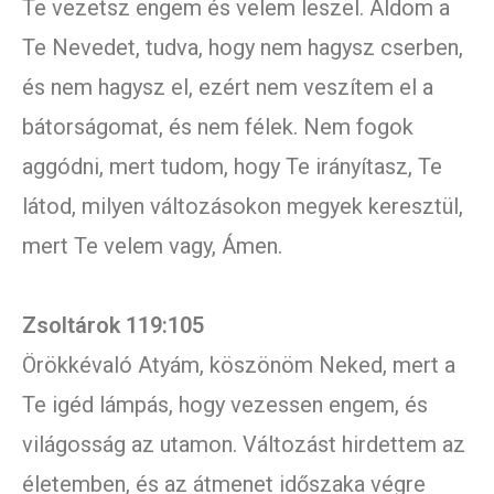
Te vezetsz engem és velem leszel. Áldom a
Te Nevedet, tudva, hogy nem hagysz cserben,
és nem hagysz el, ezért nem veszítem el a
bátorságomat, és nem félek. Nem fogok
aggódni, mert tudom, hogy Te irányítasz, Te
látod, milyen változásokon megyek keresztül,
mert Te velem vagy, Ámen.
Zsoltárok 119:105
Örökkévaló Atyám, köszönöm Neked, mert a
Te igéd lámpás, hogy vezessen engem, és
világosság az utamon. Változást hirdettem az
életemben, és az átmenet időszaka végre