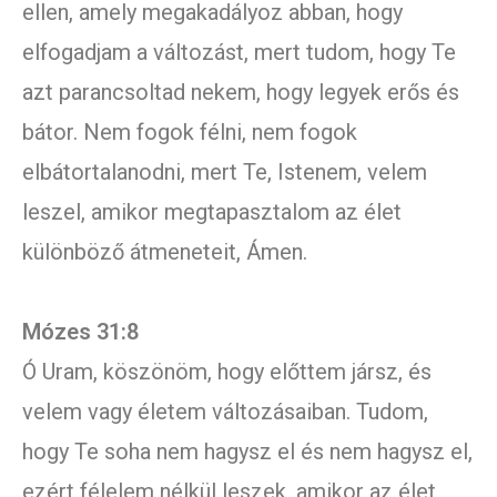
ellen, amely megakadályoz abban, hogy
elfogadjam a változást, mert tudom, hogy Te
azt parancsoltad nekem, hogy legyek erős és
bátor. Nem fogok félni, nem fogok
elbátortalanodni, mert Te, Istenem, velem
leszel, amikor megtapasztalom az élet
különböző átmeneteit, Ámen.
Mózes 31:8
Ó Uram, köszönöm, hogy előttem jársz, és
velem vagy életem változásaiban. Tudom,
hogy Te soha nem hagysz el és nem hagysz el,
ezért félelem nélkül leszek, amikor az élet