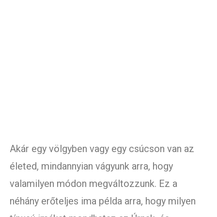
Akár egy völgyben vagy egy csúcson van az
életed, mindannyian vágyunk arra, hogy
valamilyen módon megváltozzunk. Ez a
néhány erőteljes ima példa arra, hogy milyen