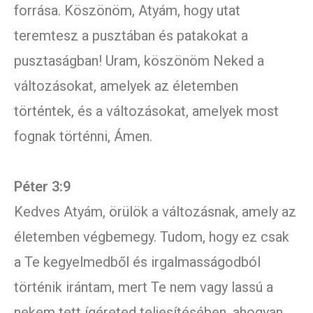
forrása. Köszönöm, Atyám, hogy utat
teremtesz a pusztában és patakokat a
pusztaságban! Uram, köszönöm Neked a
változásokat, amelyek az életemben
történtek, és a változásokat, amelyek most
fognak történni, Ámen.
Péter 3:9
Kedves Atyám, örülök a változásnak, amely az
életemben végbemegy. Tudom, hogy ez csak
a Te kegyelmedből és irgalmasságodból
történik irántam, mert Te nem vagy lassú a
nekem tett ígéreted teljesítésében, ahogyan