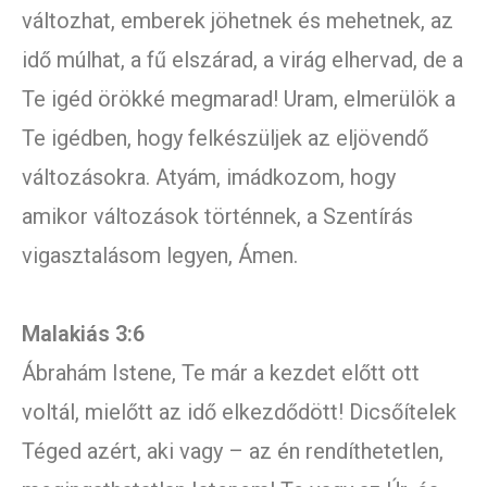
változhat, emberek jöhetnek és mehetnek, az
idő múlhat, a fű elszárad, a virág elhervad, de a
Te igéd örökké megmarad! Uram, elmerülök a
Te igédben, hogy felkészüljek az eljövendő
változásokra. Atyám, imádkozom, hogy
amikor változások történnek, a Szentírás
vigasztalásom legyen, Ámen.
Malakiás 3:6
Ábrahám Istene, Te már a kezdet előtt ott
voltál, mielőtt az idő elkezdődött! Dicsőítelek
Téged azért, aki vagy – az én rendíthetetlen,