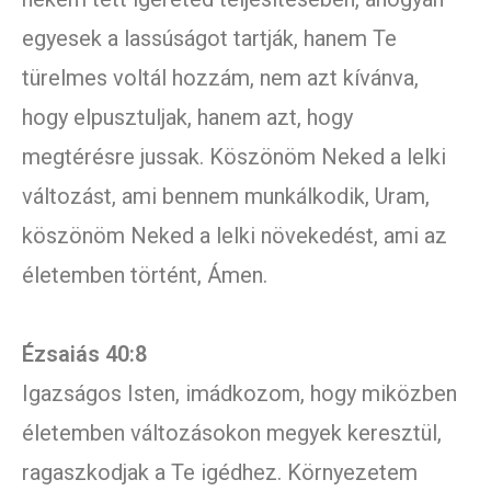
egyesek a lassúságot tartják, hanem Te
türelmes voltál hozzám, nem azt kívánva,
hogy elpusztuljak, hanem azt, hogy
megtérésre jussak. Köszönöm Neked a lelki
változást, ami bennem munkálkodik, Uram,
köszönöm Neked a lelki növekedést, ami az
életemben történt, Ámen.
Ézsaiás 40:8
Igazságos Isten, imádkozom, hogy miközben
életemben változásokon megyek keresztül,
ragaszkodjak a Te igédhez. Környezetem