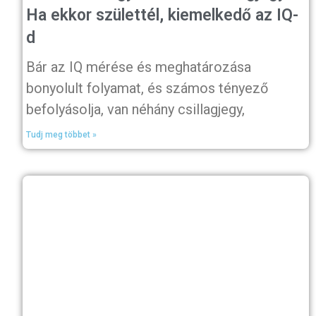
Ha ekkor születtél, kiemelkedő az IQ-
d
Bár az IQ mérése és meghatározása
bonyolult folyamat, és számos tényező
befolyásolja, van néhány csillagjegy,
Tudj meg többet »