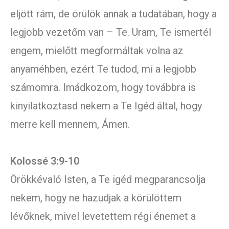
eljött rám, de örülök annak a tudatában, hogy a
legjobb vezetőm van – Te. Uram, Te ismertél
engem, mielőtt megformáltak volna az
anyaméhben, ezért Te tudod, mi a legjobb
számomra. Imádkozom, hogy továbbra is
kinyilatkoztasd nekem a Te Igéd által, hogy
merre kell mennem, Ámen.
Kolossé 3:9-10
Örökkévaló Isten, a Te igéd megparancsolja
nekem, hogy ne hazudjak a körülöttem
lévőknek, mivel levetettem régi énemet a