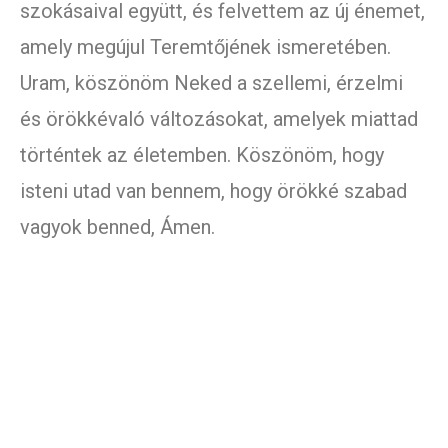
szokásaival együtt, és felvettem az új énemet,
amely megújul Teremtőjének ismeretében.
Uram, köszönöm Neked a szellemi, érzelmi
és örökkévaló változásokat, amelyek miattad
történtek az életemben. Köszönöm, hogy
isteni utad van bennem, hogy örökké szabad
vagyok benned, Ámen.