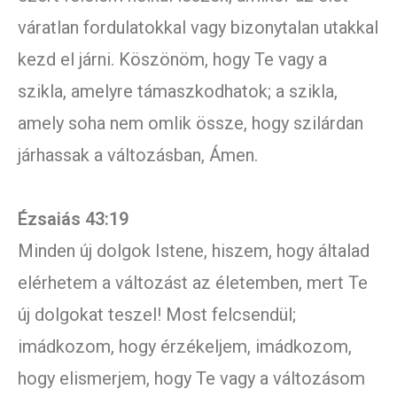
váratlan fordulatokkal vagy bizonytalan utakkal
kezd el járni. Köszönöm, hogy Te vagy a
szikla, amelyre támaszkodhatok; a szikla,
amely soha nem omlik össze, hogy szilárdan
járhassak a változásban, Ámen.
Ézsaiás 43:19
Minden új dolgok Istene, hiszem, hogy általad
elérhetem a változást az életemben, mert Te
új dolgokat teszel! Most felcsendül;
imádkozom, hogy érzékeljem, imádkozom,
hogy elismerjem, hogy Te vagy a változásom