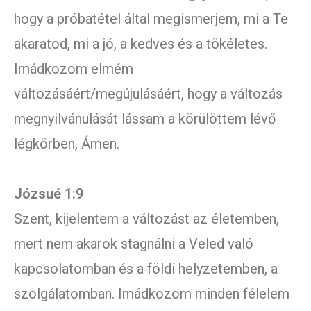
hogy a próbatétel által megismerjem, mi a Te
akaratod, mi a jó, a kedves és a tökéletes.
Imádkozom elmém
változásáért/megújulásáért, hogy a változás
megnyilvánulását lássam a körülöttem lévő
légkörben, Ámen.
Józsué 1:9
Szent, kijelentem a változást az életemben,
mert nem akarok stagnálni a Veled való
kapcsolatomban és a földi helyzetemben, a
szolgálatomban. Imádkozom minden félelem