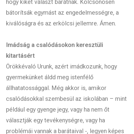
hogy kiket választ barátnak. Kölcsönösen
bátorítsák egymást az engedelmességre, a
kiválóságra és az erkölcsi jellemre. Ámen.
Imádság a csalódásokon keresztüli
kitartásért
Örökkévaló Urunk, azért imádkozunk, hogy
gyermekünket áldd meg istenfélő
állhatatossággal. Még akkor is, amikor
csalódásokkal szembesül az iskolában – mint
például egy gyenge jegy, vagy ha nem őt
választják egy tevékenységre, vagy ha
problémái vannak a barátaival -, legyen képes