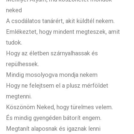
neked
A csodálatos tanárért, akit küldtél nekem.
Emlékeztet, hogy mindent megteszek, amit
tudok.
Hogy az életben szárnyalhassak és
repülhessek.
Mindig mosolyogva mondja nekem
Hogy ne felejtsem el a plusz mérföldet
megtenni.
Köszönöm Neked, hogy türelmes velem.
És mindig gyengéden bátorít engem.
Megtanít alaposnak és igaznak lenni