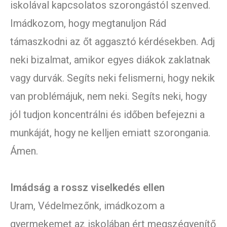
iskolával kapcsolatos szorongástól szenved.
Imádkozom, hogy megtanuljon Rád
támaszkodni az őt aggasztó kérdésekben. Adj
neki bizalmat, amikor egyes diákok zaklatnak
vagy durvák. Segíts neki felismerni, hogy nekik
van problémájuk, nem neki. Segíts neki, hogy
jól tudjon koncentrálni és időben befejezni a
munkáját, hogy ne kelljen emiatt szorongania.
Ámen.
Imádság a rossz viselkedés ellen
Uram, Védelmezőnk, imádkozom a
gyermekemet az iskolában ért megszégyenítő