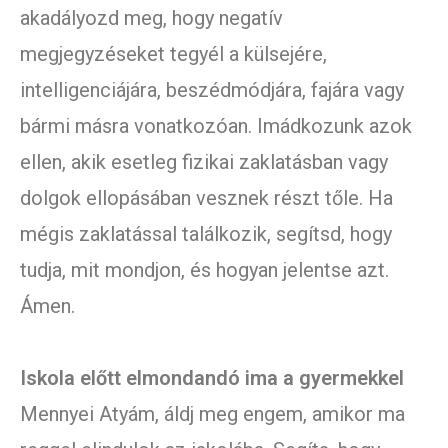
akadályozd meg, hogy negatív
megjegyzéseket tegyél a külsejére,
intelligenciájára, beszédmódjára, fajára vagy
bármi másra vonatkozóan. Imádkozunk azok
ellen, akik esetleg fizikai zaklatásban vagy
dolgok ellopásában vesznek részt tőle. Ha
mégis zaklatással találkozik, segítsd, hogy
tudja, mit mondjon, és hogyan jelentse azt.
Ámen.
Iskola előtt elmondandó ima a gyermekkel
Mennyei Atyám, áldj meg engem, amikor ma