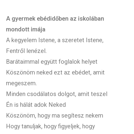
A gyermek ebédidőben az iskolában
mondott imája
A kegyelem Istene, a szeretet Istene,
Fentről lenézel.
Barátaimmal együtt foglalok helyet
Köszönöm neked ezt az ebédet, amit
megeszem.
Minden csodálatos dolgot, amit teszel
Én is hálát adok Neked
Köszönöm, hogy ma segítesz nekem
Hogy tanuljak, hogy figyeljek, hogy