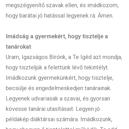
megszégyenítő szavak ellen, és imádkozom,
hogy barátai jó hatással legyenek rá. Ámen.
Imádság a gyermekért, hogy tisztelje a
tanárokat
Uram, Igazságos Bírónk, a Te Igéd azt mondja,
hogy tiszteljük a felettünk lévő tekintélyt.
Imádkozunk gyermekünkért, hogy tisztelje,
becsülje és engedelmeskedjen tanárainak.
Legyenek udvariasak a szavai, és gyorsan
kövesse tanárai utasításait. Legyen jó
példakép diáktársai számára. Imádkozunk,