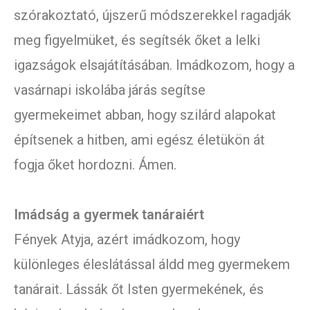
szórakoztató, újszerű módszerekkel ragadják
meg figyelmüket, és segítsék őket a lelki
igazságok elsajátításában. Imádkozom, hogy a
vasárnapi iskolába járás segítse
gyermekeimet abban, hogy szilárd alapokat
építsenek a hitben, ami egész életükön át
fogja őket hordozni. Ámen.
Imádság a gyermek tanáraiért
Fények Atyja, azért imádkozom, hogy
különleges éleslátással áldd meg gyermekem
tanárait. Lássák őt Isten gyermekének, és