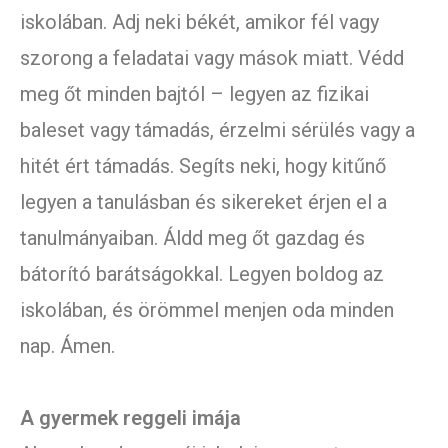
iskolában. Adj neki békét, amikor fél vagy
szorong a feladatai vagy mások miatt. Védd
meg őt minden bajtól – legyen az fizikai
baleset vagy támadás, érzelmi sérülés vagy a
hitét ért támadás. Segíts neki, hogy kitűnő
legyen a tanulásban és sikereket érjen el a
tanulmányaiban. Áldd meg őt gazdag és
bátorító barátságokkal. Legyen boldog az
iskolában, és örömmel menjen oda minden
nap. Ámen.
A gyermek reggeli imája