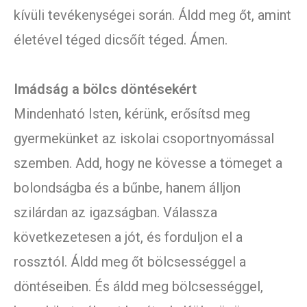
kívüli tevékenységei során. Áldd meg őt, amint
életével téged dicsőít téged. Ámen.
Imádság a bölcs döntésekért
Mindenható Isten, kérünk, erősítsd meg
gyermekünket az iskolai csoportnyomással
szemben. Add, hogy ne kövesse a tömeget a
bolondságba és a bűnbe, hanem álljon
szilárdan az igazságban. Válassza
következetesen a jót, és forduljon el a
rossztól. Áldd meg őt bölcsességgel a
döntéseiben. És áldd meg bölcsességgel,