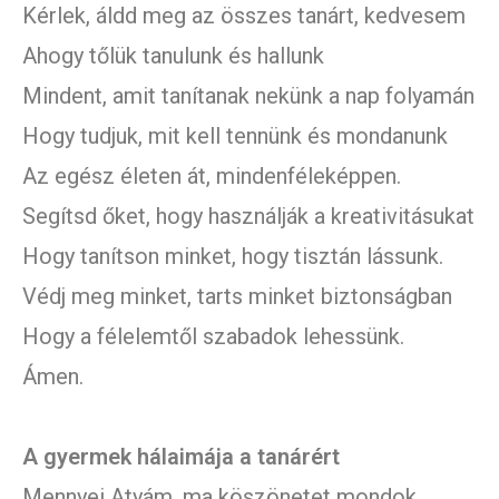
Kérlek, áldd meg az összes tanárt, kedvesem
Ahogy tőlük tanulunk és hallunk
Mindent, amit tanítanak nekünk a nap folyamán
Hogy tudjuk, mit kell tennünk és mondanunk
Az egész életen át, mindenféleképpen.
Segítsd őket, hogy használják a kreativitásukat
Hogy tanítson minket, hogy tisztán lássunk.
Védj meg minket, tarts minket biztonságban
Hogy a félelemtől szabadok lehessünk.
Ámen.
A gyermek hálaimája a tanárért
Mennyei Atyám, ma köszönetet mondok