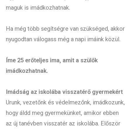
maguk is imádkozhatnak.
Ha még több segítségre van szükséged, akkor
nyugodtan válogass még a napi imáink közül.
Íme 25 erőteljes ima, amit a szülők
imádkozhatnak.
Imádság az iskolába visszatérő gyermekért
Urunk, vezetőnk és védelmezőnk, imádkozunk,
hogy áldd meg gyermekünket, amikor ebben
az új tanévben visszatér az iskolába. Először