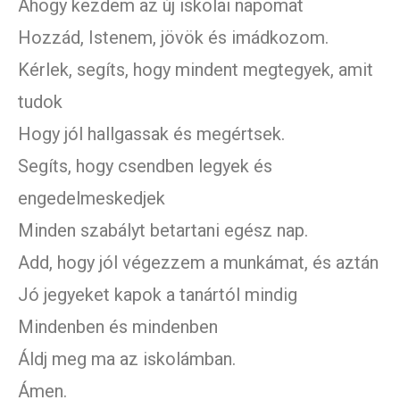
Ahogy kezdem az új iskolai napomat
Hozzád, Istenem, jövök és imádkozom.
Kérlek, segíts, hogy mindent megtegyek, amit
tudok
Hogy jól hallgassak és megértsek.
Segíts, hogy csendben legyek és
engedelmeskedjek
Minden szabályt betartani egész nap.
Add, hogy jól végezzem a munkámat, és aztán
Jó jegyeket kapok a tanártól mindig
Mindenben és mindenben
Áldj meg ma az iskolámban.
Ámen.