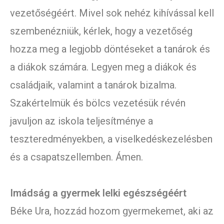
vezetőségéért. Mivel sok nehéz kihívással kell
szembenézniük, kérlek, hogy a vezetőség
hozza meg a legjobb döntéseket a tanárok és
a diákok számára. Legyen meg a diákok és
családjaik, valamint a tanárok bizalma.
Szakértelmük és bölcs vezetésük révén
javuljon az iskola teljesítménye a
teszteredményekben, a viselkedéskezelésben
és a csapatszellemben. Ámen.
Imádság a gyermek lelki egészségéért
Béke Ura, hozzád hozom gyermekemet, aki az