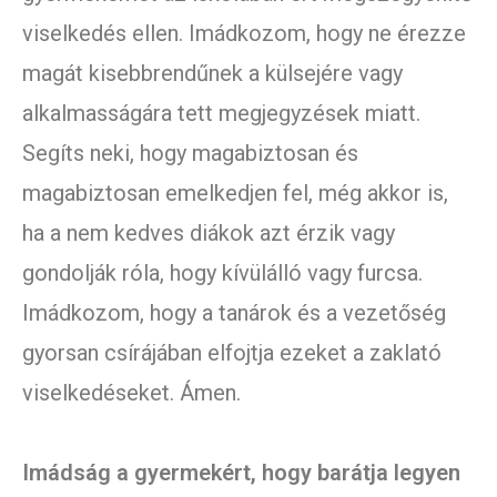
viselkedés ellen. Imádkozom, hogy ne érezze
magát kisebbrendűnek a külsejére vagy
alkalmasságára tett megjegyzések miatt.
Segíts neki, hogy magabiztosan és
magabiztosan emelkedjen fel, még akkor is,
ha a nem kedves diákok azt érzik vagy
gondolják róla, hogy kívülálló vagy furcsa.
Imádkozom, hogy a tanárok és a vezetőség
gyorsan csírájában elfojtja ezeket a zaklató
viselkedéseket. Ámen.
Imádság a gyermekért, hogy barátja legyen