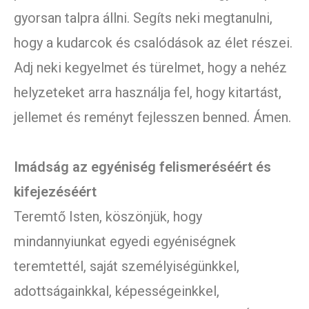
gyorsan talpra állni. Segíts neki megtanulni,
hogy a kudarcok és csalódások az élet részei.
Adj neki kegyelmet és türelmet, hogy a nehéz
helyzeteket arra használja fel, hogy kitartást,
jellemet és reményt fejlesszen benned. Ámen.
Imádság az egyéniség felismeréséért és
kifejezéséért
Teremtő Isten, köszönjük, hogy
mindannyiunkat egyedi egyéniségnek
teremtettél, saját személyiségünkkel,
adottságainkkal, képességeinkkel,