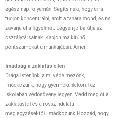
egész nap folyamán. Segíts neki, hogy arra
tudjon koncentrálni, amit a tanára mond, és ne
zavarja el a figyelmét. Legyen jó barátja az
osztálytársainak. Kapjon ma kitűnő
pontszámokat a munkájában. Ámen.
Imádság a zaklatás ellen
Drága Istenünk, a mi védelmezőnk,
imádkozunk, hogy gyermekünk körül az
iskolában védősövény legyen. Védd meg őt a
zaklatástól és a rosszindulatú
megjegyzésektől. Imádkozunk Hozzád, hogy