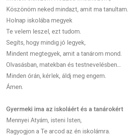
Köszönöm neked mindazt, amit ma tanultam.
Holnap iskolába megyek
Te velem leszel, ezt tudom.
Segíts, hogy mindig jó legyek,
Mindent megtegyek, amit a tanárom mond.
Olvasásban, matekban és testnevelésben…
Minden órán, kérlek, áldj meg engem.
Ámen.
Gyermeki ima az iskoláért és a tanárokért
Mennyei Atyám, isteni Isten,
Ragyogjon a Te arcod az én iskolámra.