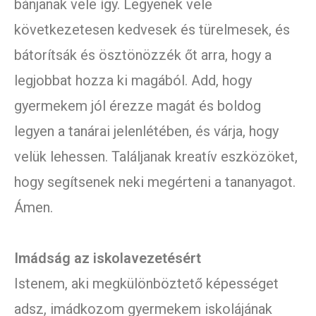
bánjanak vele így. Legyenek vele
következetesen kedvesek és türelmesek, és
bátorítsák és ösztönözzék őt arra, hogy a
legjobbat hozza ki magából. Add, hogy
gyermekem jól érezze magát és boldog
legyen a tanárai jelenlétében, és várja, hogy
velük lehessen. Találjanak kreatív eszközöket,
hogy segítsenek neki megérteni a tananyagot.
Ámen.
Imádság az iskolavezetésért
Istenem, aki megkülönböztető képességet
adsz, imádkozom gyermekem iskolájának