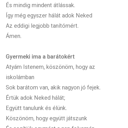
És mindig mindent átlássak.
Így még egyszer hálát adok Neked
Az eddigi legjobb tanítómért.
Ámen.
Gyermeki ima a barátokért
Atyám Istenem, köszönöm, hogy az
iskolámban
Sok barátom van, akik nagyon jó fejek.
Értük adok Neked hálát;
Együtt tanulunk és élünk.
Köszönöm, hogy együtt játszunk