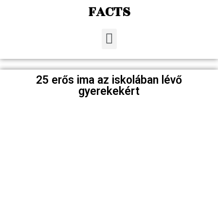
FACTS
25 erős ima az iskolában lévő
gyerekekért