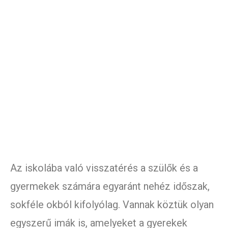
Az iskolába való visszatérés a szülők és a
gyermekek számára egyaránt nehéz időszak,
sokféle okból kifolyólag. Vannak köztük olyan
egyszerű imák is, amelyeket a gyerekek