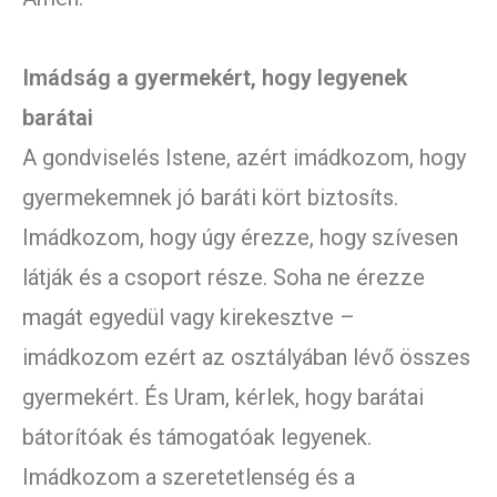
Imádság a gyermekért, hogy legyenek
barátai
A gondviselés Istene, azért imádkozom, hogy
gyermekemnek jó baráti kört biztosíts.
Imádkozom, hogy úgy érezze, hogy szívesen
látják és a csoport része. Soha ne érezze
magát egyedül vagy kirekesztve –
imádkozom ezért az osztályában lévő összes
gyermekért. És Uram, kérlek, hogy barátai
bátorítóak és támogatóak legyenek.
Imádkozom a szeretetlenség és a