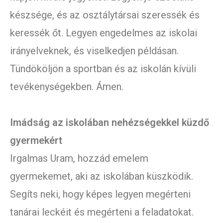
készsége, és az osztálytársai szeressék és
keressék őt. Legyen engedelmes az iskolai
irányelveknek, és viselkedjen példásan.
Tündököljön a sportban és az iskolán kívüli
tevékenységekben. Ámen.
Imádság az iskolában nehézségekkel küzdő
gyermekért
Irgalmas Uram, hozzád emelem
gyermekemet, aki az iskolában küszködik.
Segíts neki, hogy képes legyen megérteni
tanárai leckéit és megérteni a feladatokat.