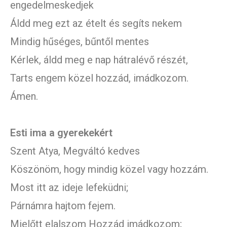
engedelmeskedjek
Áldd meg ezt az ételt és segíts nekem
Mindig hűséges, bűntől mentes
Kérlek, áldd meg e nap hátralévő részét,
Tarts engem közel hozzád, imádkozom.
Ámen.
Esti ima a gyerekekért
Szent Atya, Megváltó kedves
Köszönöm, hogy mindig közel vagy hozzám.
Most itt az ideje lefeküdni;
Párnámra hajtom fejem.
Mielőtt elalszom Hozzád imádkozom;