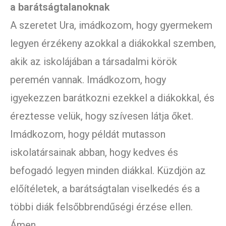
a barátságtalanoknak
A szeretet Ura, imádkozom, hogy gyermekem
legyen érzékeny azokkal a diákokkal szemben,
akik az iskolájában a társadalmi körök
peremén vannak. Imádkozom, hogy
igyekezzen barátkozni ezekkel a diákokkal, és
éreztesse velük, hogy szívesen látja őket.
Imádkozom, hogy példát mutasson
iskolatársainak abban, hogy kedves és
befogadó legyen minden diákkal. Küzdjön az
előítéletek, a barátságtalan viselkedés és a
többi diák felsőbbrendűségi érzése ellen.
Ámen.