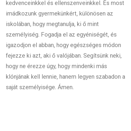
kedvenceinkkel és ellenszenveinkkel. És most
imádkozunk gyermekünkért, különösen az
iskolában, hogy megtanulja, ki ő mint
személyiség. Fogadja el az egyéniségét, és
igazodjon el abban, hogy egészséges módon
fejezze ki azt, aki ő valójában. Segítsünk neki,
hogy ne érezze úgy, hogy mindenki más
klónjának kell lennie, hanem legyen szabadon a
saját személyisége. Ámen.