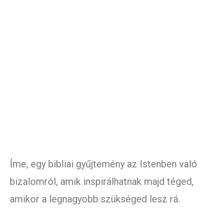
Íme, egy bibliai gyűjtemény az Istenben való
bizalomról, amik inspirálhatnak majd téged,
amikor a legnagyobb szükséged lesz rá.