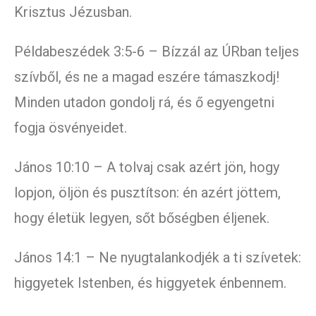
Krisztus Jézusban.
Példabeszédek 3:5-6 – Bízzál az ÚRban teljes
szívből, és ne a magad eszére támaszkodj!
Minden utadon gondolj rá, és ő egyengetni
fogja ösvényeidet.
János 10:10 – A tolvaj csak azért jön, hogy
lopjon, öljön és pusztítson: én azért jöttem,
hogy életük legyen, sőt bőségben éljenek.
János 14:1 – Ne nyugtalankodjék a ti szívetek:
higgyetek Istenben, és higgyetek énbennem.