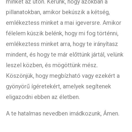
minket az úton. Kérünk, hogy azokban a
pillanatokban, amikor bekúszik a kétség,
emlékeztess minket a mai igeversre. Amikor
félelem kúszik belénk, hogy mi fog történni,
emlékeztess minket arra, hogy te irányítasz
mindent, és hogy te már előttünk jártál, velünk
leszel közben, és mögöttünk mész.
Köszönjük, hogy megbízható vagy ezekért a
gyönyörű ígéretekért, amelyek segítenek
eligazodni ebben az életben.
A te hatalmas nevedben imádkozunk, Ámen.