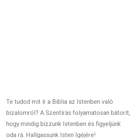
Te tudod mit ír a Biblia az Istenben való
bizalomról? A Szentírás folyamatosan bátorít,
hogy mindig bízzunk Istenben és figyeljünk
oda rá. Hallgassunk Isten Igéjére!