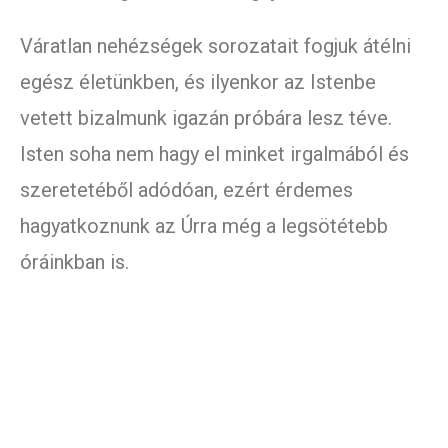
Váratlan nehézségek sorozatait fogjuk átélni
egész életünkben, és ilyenkor az Istenbe
vetett bizalmunk igazán próbára lesz téve.
Isten soha nem hagy el minket irgalmából és
szeretetéből adódóan, ezért érdemes
hagyatkoznunk az Úrra még a legsötétebb
óráinkban is.