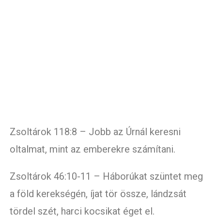
Zsoltárok 118:8 – Jobb az Úrnál keresni
oltalmat, mint az emberekre számítani.
Zsoltárok 46:10-11 – Háborúkat szüntet meg
a föld kerekségén, íjat tör össze, lándzsát
tördel szét, harci kocsikat éget el.