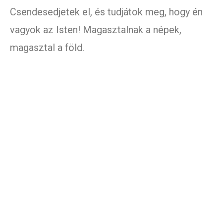
Csendesedjetek el, és tudjátok meg, hogy én
vagyok az Isten! Magasztalnak a népek,
magasztal a föld.