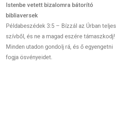
Istenbe vetett bizalomra bátorító
bibliaversek
Példabeszédek 3:5 – Bízzál az Úrban teljes
szívből, és ne a magad eszére támaszkodj!
Minden utadon gondolj rá, és ő egyengetni
fogja ösvényeidet.