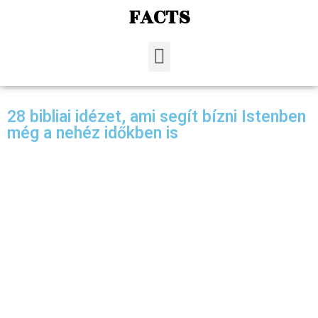
FACTS
28 bibliai idézet, ami segít bízni Istenben
még a nehéz időkben is