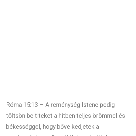
Róma 15:13 – A reménység Istene pedig
töltsön be titeket a hitben teljes örömmel és
békességgel, hogy bővelkedjetek a