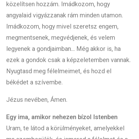
közelítsen hozzám. Imádkozom, hogy
angyalaid vigyázzanak rám minden utamon.
Imádkozom, hogy mivel szeretsz engem,
megmentsenek, megvédjenek, és velem
legyenek a gondjaimban… Még akkor is, ha
ezek a gondok csak a képzeletemben vannak.
Nyugtasd meg félelmeimet, és hozd el
békédet a szívembe.
Jézus nevében, Ámen.
Egy ima, amikor nehezen bízol Istenben
Uram, te látod a körülményeket, amelyekkel