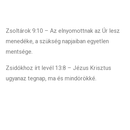
Zsoltárok 9:10 – Az elnyomottnak az Úr lesz
menedéke, a szükség napjaiban egyetlen
mentsége.
Zsidókhoz írt levél 13:8 – Jézus Krisztus
ugyanaz tegnap, ma és mindörökké.