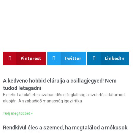
Pinterest
Twitter
LinkedIn
A kedvenc hobbid elárulja a csillagjegyed! Nem
tudod letagadni
Ez lehet a tökéletes szabadidős elfoglaltság a születési dátumod
alapján. A szabadidő manapság igazi ritka
Tudj meg többet »
Rendkívül éles a szemed, ha megtalálod a mókusok