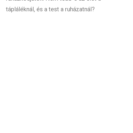
tápláléknál, és a test a ruházatnál?