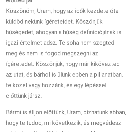
előtted jár
Köszönöm, Uram, hogy az idők kezdete óta
küldöd nekünk ígéreteidet. Köszönjük
hűségedet, ahogyan a hűség definíciójának is
igazi értelmet adsz. Te soha nem szegted
meg és nem is fogod megszegni az
ígéretedet. Köszönjük, hogy már kikövezted
az utat, és bárhol is ülünk ebben a pillanatban,
te közel vagy hozzánk, és egy lépéssel
előttünk jársz.
Bármi is álljon előttünk, Uram, bízhatunk abban,
hogy te tudod, mi következik, és megvédesz