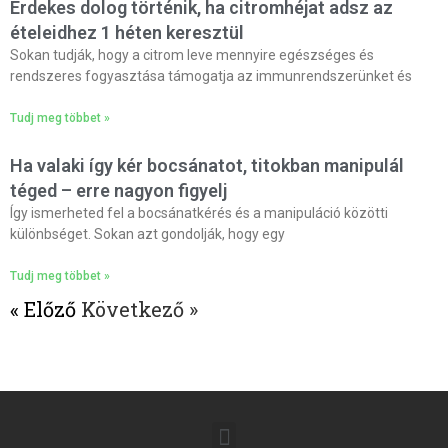
Érdekes dolog történik, ha citromhéjat adsz az
ételeidhez 1 héten keresztül
Sokan tudják, hogy a citrom leve mennyire egészséges és
rendszeres fogyasztása támogatja az immunrendszerünket és
Tudj meg többet »
Ha valaki így kér bocsánatot, titokban manipulál
téged – erre nagyon figyelj
Így ismerheted fel a bocsánatkérés és a manipuláció közötti
különbséget. Sokan azt gondolják, hogy egy
Tudj meg többet »
« Előző
Következő »