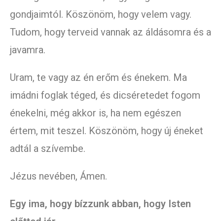
gondjaimtól. Köszönöm, hogy velem vagy.
Tudom, hogy terveid vannak az áldásomra és a
javamra.
Uram, te vagy az én erőm és énekem. Ma
imádni foglak téged, és dicséretedet fogom
énekelni, még akkor is, ha nem egészen
értem, mit teszel. Köszönöm, hogy új éneket
adtál a szívembe.
Jézus nevében, Ámen.
Egy ima, hogy bízzunk abban, hogy Isten