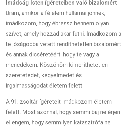
Imádság Isten ígéreteiben való bizalomért
Uram, amikor a félelem hullámai jönnek,
imádkozom, hogy ébressz bennem olyan
szívet, amely hozzád akar futni. Imádkozom a
te jóságodba vetett rendíthetetlen bizalomért
és annak dicséretéért, hogy te vagy a
menedékem. Köszönöm kimeríthetetlen
szeretetedet, kegyelmedet és
irgalmasságodat életem felett.
A 91. zsoltár ígéreteit imádkozom életem
felett. Most azonnal, hogy semmi baj ne érjen
el engem, hogy semmilyen katasztrófa ne