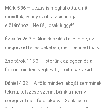
Márk 5:36 – Jézus is meghallotta, amit
mondtak, és így szólt a zsinagógai
elöljáróhoz: „Ne félj, csak higgy!”
Ézsaiás 26:3 – Akinek szilárd a jelleme, azt
megőrzöd teljes békében, mert benned bízik.
Zsoltárok 115:3 – Istenünk az égben és a
földön mindent végbevitt, amit csak akart.
Dániel 4:32 – A föld minden lakóját semminek
tekinti, tetszése szerint bánik a menny
seregével és a föld lakóival. Senki sem