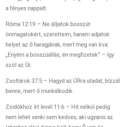
a fényes nappalt.
Róma 12:19 – Ne álljatok bosszút
önmagatokért, szeretteim, hanem adjatok
helyet az ő haragjának, mert meg van írva:
„Enyém a bosszúállás, én megfizetek” – így
szól az Úr.
Zsoltárok 37:5 – Hagyd az ÚRra utadat, bízzál
benne, mert ő munkálkodik.
Zsidókhoz írt levél 11:6 – Hit nélkül pedig
nem lehet senki sem kedves, aki ugyanis az