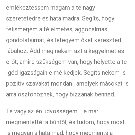
emlékeztessem magam a te nagy
szeretetedre és hatalmadra. Segíts, hogy
felismerjem a félelmetes, aggodalmas
gondolataimat, és letegyem őket kereszted
lábához. Add meg nekem azt a kegyelmet és
erőt, amire szükségem van, hogy helyette a te
Igéd igazságain elmélkedjek. Segíts nekem is
pozitív szavakat mondani, amelyek másokat is
arra ösztönöznek, hogy bízzanak benned.
Te vagy az én üdvösségem. Te már
megmentettél a bűntől, és tudom, hogy most
is megvan a hatalmad, hogy megments a