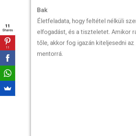
Bak
Életfeladata, hogy feltétel nélküli sze
11
Shares
elfogadást, és a tiszteletet. Amikor 
tőle, akkor fog igazán kiteljesedni az
11
mentorrá.