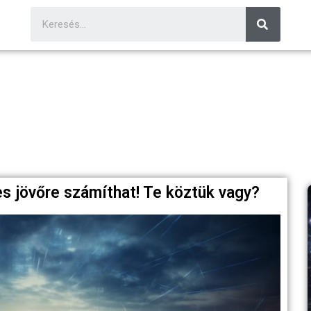
es jövőre számíthat! Te köztük vagy?