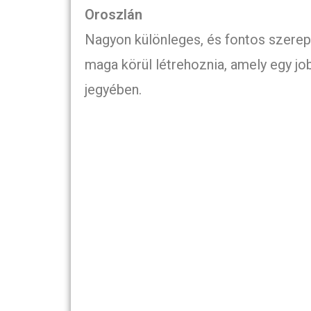
Oroszlán
Nagyon különleges, és fontos szerep
maga körül létrehoznia, amely egy job
jegyében.