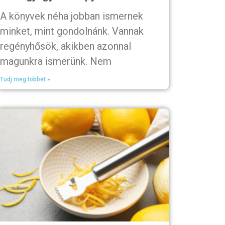
A könyvek néha jobban ismernek
minket, mint gondolnánk. Vannak
regényhősök, akikben azonnal
magunkra ismerünk. Nem
Tudj meg többet »