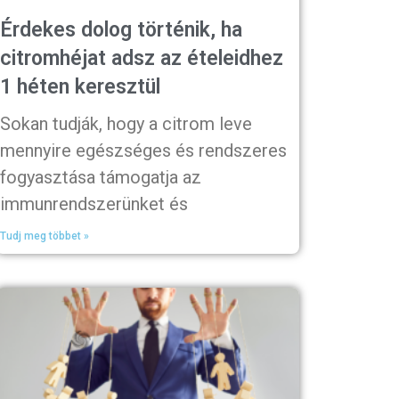
Érdekes dolog történik, ha
citromhéjat adsz az ételeidhez
1 héten keresztül
Sokan tudják, hogy a citrom leve
mennyire egészséges és rendszeres
fogyasztása támogatja az
immunrendszerünket és
Tudj meg többet »