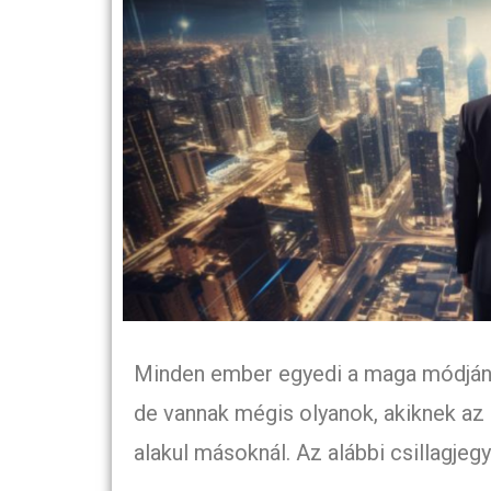
Minden ember egyedi a maga módján, é
de vannak mégis olyanok, akiknek az
alakul másoknál. Az alábbi csillagje