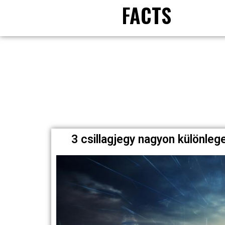
FACTS
3 csillagjegy nagyon különleg