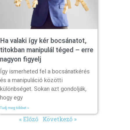
Ha valaki így kér bocsánatot,
titokban manipulál téged – erre
nagyon figyelj
Így ismerheted fel a bocsánatkérés
és a manipuláció közötti
különbséget. Sokan azt gondolják,
hogy egy
Tudj meg többet »
« Előző
Következő »