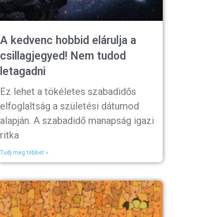
A kedvenc hobbid elárulja a
csillagjegyed! Nem tudod
letagadni
Ez lehet a tökéletes szabadidős
elfoglaltság a születési dátumod
alapján. A szabadidő manapság igazi
ritka
Tudj meg többet »