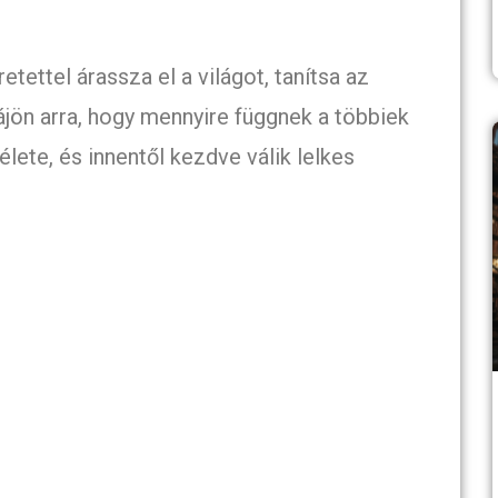
retettel árassza el a világot, tanítsa az
rájön arra, hogy mennyire függnek a többiek
 élete, és innentől kezdve válik lelkes