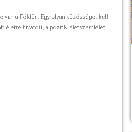
e van a Földön. Egy olyan közösséget kell
b életre hivatott, a pozitív életszemlélet