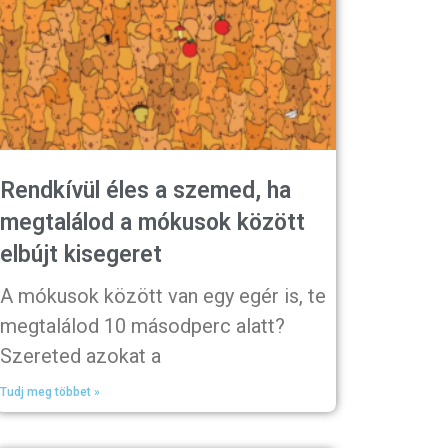
Rendkívül éles a szemed, ha
megtalálod a mókusok között
elbújt kisegeret
A mókusok között van egy egér is, te
megtalálod 10 másodperc alatt?
Szereted azokat a
Tudj meg többet »