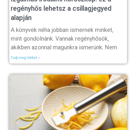
regényhős lehetsz a csillagjegyed
alapján
A könyvek néha jobban ismernek minket,
mint gondolnánk. Vannak regényhősök,
akikben azonnal magunkra ismerünk. Nem
Tudj meg többet »