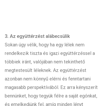
3. Az együttérzést alábecsülik
Sokan úgy vélik, hogy ha egy lélek nem
rendelkezik tiszta és igazi együttérzéssel a
többiek iránt, valójában nem tekinthető
megtestesült léleknek. Az együttérzést
azonban nem könnyű elérni és fenntartani
magasabb perspektívából. Ez arra kényszerít
bennünket, hogy tegyük félre a saját egónkat,
és emelkedjünk fel, amíg minden lényt