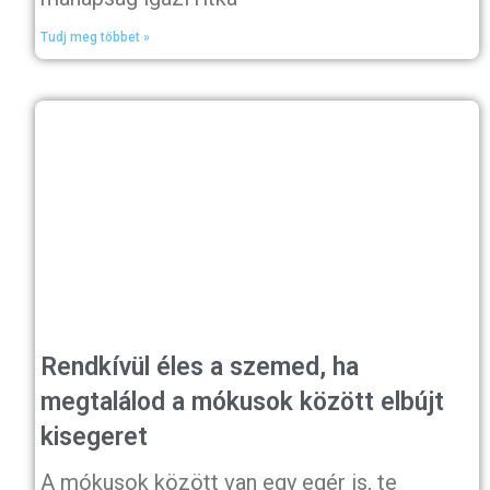
Tudj meg többet »
Rendkívül éles a szemed, ha
megtalálod a mókusok között elbújt
kisegeret
A mókusok között van egy egér is, te