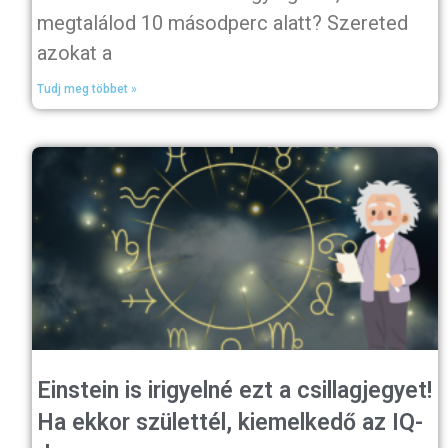
megtalálod 10 másodperc alatt? Szereted
azokat a
Tudj meg többet »
Einstein is irigyelné ezt a csillagjegyet!
Ha ekkor születtél, kiemelkedő az IQ-