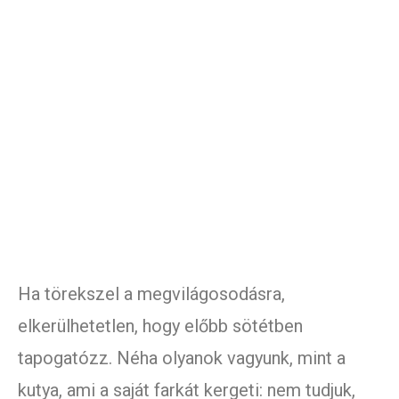
Ha törekszel a megvilágosodásra,
elkerülhetetlen, hogy előbb sötétben
tapogatózz. Néha olyanok vagyunk, mint a
kutya, ami a saját farkát kergeti: nem tudjuk,