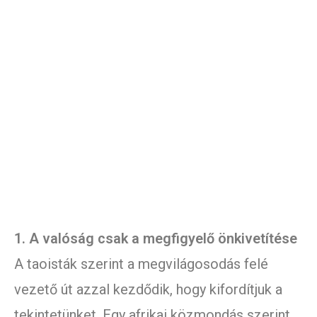
1. A valóság csak a megfigyelő önkivetítése
A taoisták szerint a megvilágosodás felé
vezető út azzal kezdődik, hogy kifordítjuk a
tekintetünket. Egy afrikai közmondás szerint