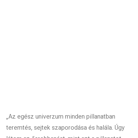
„Az egész univerzum minden pillanatban
teremtés, sejtek szaporodása és halála. Úgy