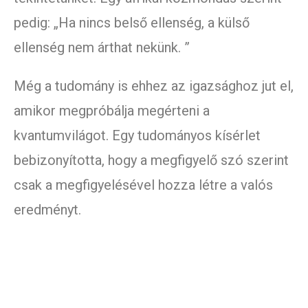
pedig: „Ha nincs belső ellenség, a külső
ellenség nem árthat nekünk. ”
Még a tudomány is ehhez az igazsághoz jut el,
amikor megpróbálja megérteni a
kvantumvilágot. Egy tudományos kísérlet
bebizonyította, hogy a megfigyelő szó szerint
csak a megfigyelésével hozza létre a valós
eredményt.