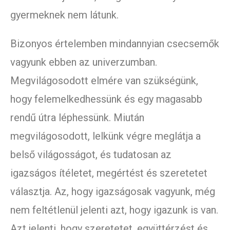
gyermeknek nem látunk.
Bizonyos értelemben mindannyian csecsemők
vagyunk ebben az univerzumban.
Megvilágosodott elmére van szükségünk,
hogy felemelkedhessünk és egy magasabb
rendű útra léphessünk. Miután
megvilágosodott, lelkünk végre meglátja a
belső világosságot, és tudatosan az
igazságos ítéletet, megértést és szeretetet
választja. Az, hogy igazságosak vagyunk, még
nem feltétlenül jelenti azt, hogy igazunk is van.
Azt jelenti, hogy szeretetet, együttérzést és