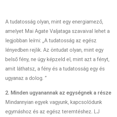
A tudatosság olyan, mint egy energiamező,
amelyet Mai Agate Valjataga szavaival lehet a
legjobban leírni: „A tudatosság az egész
lényedben rejlik. Az öntudat olyan, mint egy
belső fény, ne úgy képzeld el, mint azt a fényt,
amit láthatsz, a fény és a tudatosság egy és
ugyanaz a dolog. ”
2. Minden ugyanannak az egységnek a része
Mindannyian egyek vagyunk, kapcsolódunk
egymáshoz és az egész teremtéshez. LJ