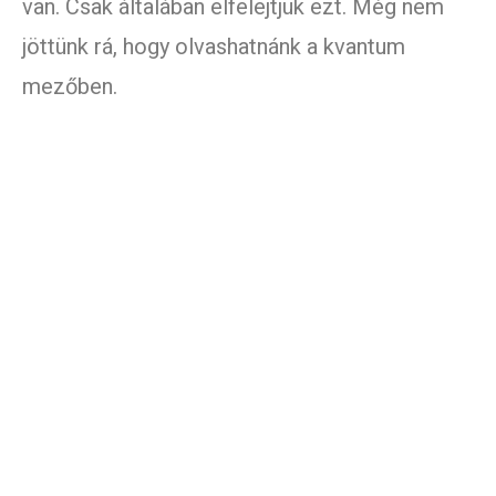
van. Csak általában elfelejtjük ezt. Még nem
jöttünk rá, hogy olvashatnánk a kvantum
mezőben.