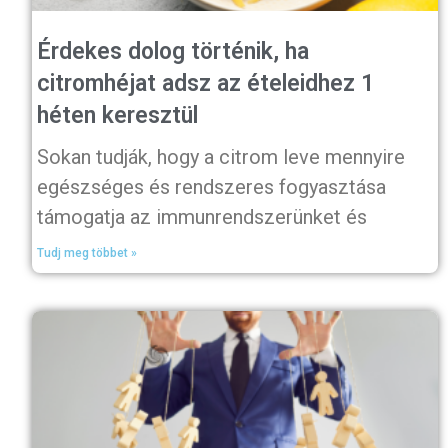
Érdekes dolog történik, ha
citromhéjat adsz az ételeidhez 1
héten keresztül
Sokan tudják, hogy a citrom leve mennyire
egészséges és rendszeres fogyasztása
támogatja az immunrendszerünket és
Tudj meg többet »