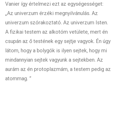
Vanier így értelmezi ezt az egységességet:
„Az univerzum érzéki megnyilvánulás. Az
univerzum szórakoztató. Az univerzum Isten.
A fizikai testem az alkotóm vetülete, mert én
csupán az ő testének egy sejtje vagyok. Én úgy
látom, hogy a bolygók is ilyen sejtek, hogy mi
mindannyian sejtek vagyunk a sejtekben. Az
aurám az én protoplazmám, a testem pedig az
atommag. ”