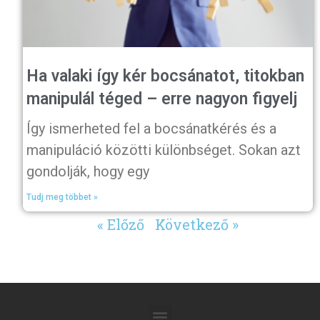
Ha valaki így kér bocsánatot, titokban
manipulál téged – erre nagyon figyelj
Így ismerheted fel a bocsánatkérés és a
manipuláció közötti különbséget. Sokan azt
gondolják, hogy egy
Tudj meg többet »
« Előző
Következő »