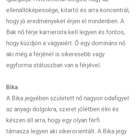
ellenállóképessége, kitartó és arra koncentrál,
hogy jó eredményeket érjen el mindenben. A
Bak nő férje karrierista kell legyen és fontos,
hogy küzdjön a vágyaiért. Ő egy domináns nő
aki még a férjénél is sikeresebb vagy
egyforma státuszban van a férjével.
Bika
A Bika jegyében született nő nagyon odafigyel
az anyagi dolgokra, szeret jólétben élni és
készen áll arra, hogy egy olyan férfi
támasza legyen aki sikerorientált. A Bika jegy