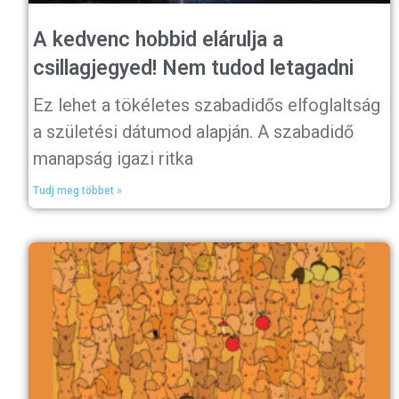
A kedvenc hobbid elárulja a
csillagjegyed! Nem tudod letagadni
Ez lehet a tökéletes szabadidős elfoglaltság
a születési dátumod alapján. A szabadidő
manapság igazi ritka
Tudj meg többet »