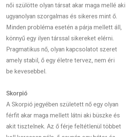
női szülötte olyan társat akar maga mellé aki
ugyanolyan szorgalmas és sikeres mint ő.
Minden probléma esetén a párja mellett áll,
könnyű egy ilyen társsal sikereket elérni.
Pragmatikus nő, olyan kapcsolatot szeret
amely stabil, ő egy életre tervez, nem éri
be kevesebbel.
Skorpió
A Skorpió jegyében született nő egy olyan
férfit akar maga mellett látni aki büszke és
akit tisztelnek. Az ő férje feltétlenül többet