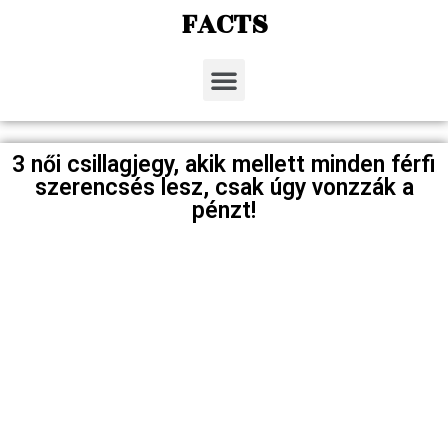
FACTS
3 női csillagjegy, akik mellett minden férfi
szerencsés lesz, csak úgy vonzzák a
pénzt!