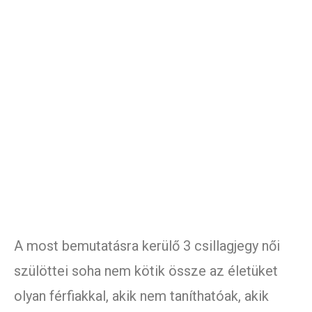
A most bemutatásra kerülő 3 csillagjegy női
szülöttei soha nem kötik össze az életüket
olyan férfiakkal, akik nem taníthatóak, akik