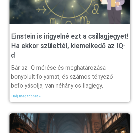
Einstein is irigyelné ezt a csillagjegyet!
Ha ekkor születtél, kiemelkedő az IQ-
d
Bár az IQ mérése és meghatározása
bonyolult folyamat, és számos tényező
befolyásolja, van néhány csillagjegy,
Tudj meg többet »