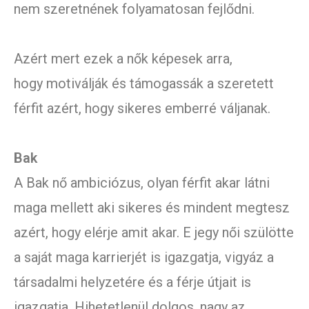
nem szeretnének folyamatosan fejlődni.
Azért mert ezek a nők képesek arra,
hogy motiválják és támogassák a szeretett
férfit azért, hogy sikeres emberré váljanak.
Bak
A Bak nő ambiciózus, olyan férfit akar látni
maga mellett aki sikeres és mindent megtesz
azért, hogy elérje amit akar. E jegy női szülötte
a saját maga karrierjét is igazgatja, vigyáz a
társadalmi helyzetére és a férje útjait is
igazgatja. Hihetetlenül dolgos, nagy az