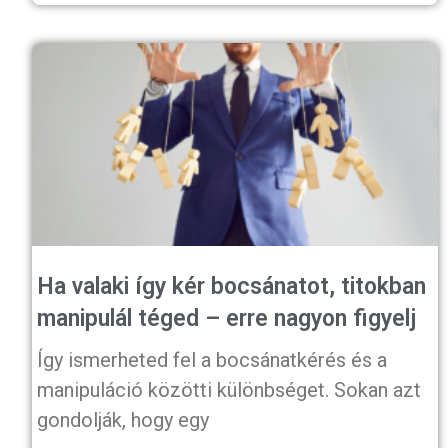
Ha valaki így kér bocsánatot, titokban
manipulál téged – erre nagyon figyelj
Így ismerheted fel a bocsánatkérés és a
manipuláció közötti különbséget. Sokan azt
gondolják, hogy egy