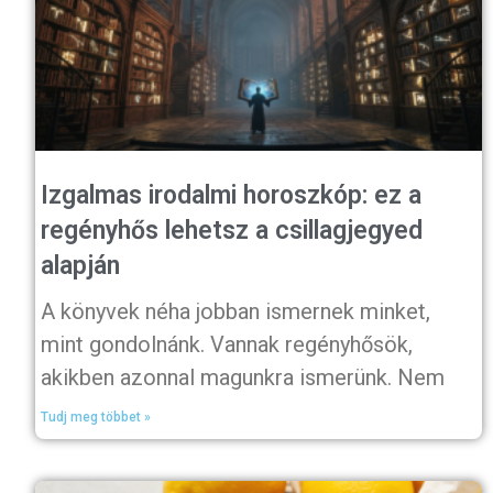
Izgalmas irodalmi horoszkóp: ez a
regényhős lehetsz a csillagjegyed
alapján
A könyvek néha jobban ismernek minket,
mint gondolnánk. Vannak regényhősök,
akikben azonnal magunkra ismerünk. Nem
Tudj meg többet »