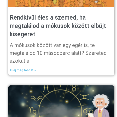
Rendkívül éles a szemed, ha
megtalálod a mókusok között elbújt
kisegeret
A mókusok között van egy egér is, te
megtalálod 10 másodperc alatt? Szereted
azokat a
Tudj meg többet »