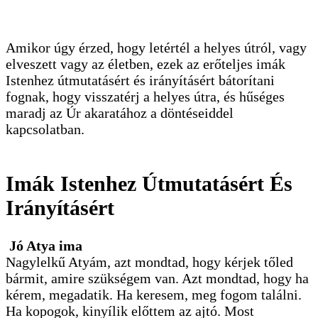
Amikor úgy érzed, hogy letértél a helyes útról, vagy
elveszett vagy az életben, ezek az erőteljes imák
Istenhez útmutatásért és irányításért bátorítani
fognak, hogy visszatérj a helyes útra, és hűséges
maradj az Úr akaratához a döntéseiddel
kapcsolatban.
Imák Istenhez Útmutatásért És
Irányításért
Jó Atya ima
Nagylelkű Atyám, azt mondtad, hogy kérjek tőled
bármit, amire szükségem van. Azt mondtad, hogy ha
kérem, megadatik. Ha keresem, meg fogom találni.
Ha kopogok, kinyílik előttem az ajtó. Most