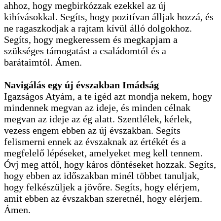
ahhoz, hogy megbirkózzak ezekkel az új
kihívásokkal. Segíts, hogy pozitívan álljak hozzá, és
ne ragaszkodjak a rajtam kívül álló dolgokhoz.
Segíts, hogy megkeressem és megkapjam a
szükséges támogatást a családomtól és a
barátaimtól. Ámen.
Navigálás egy új évszakban Imádság
Igazságos Atyám, a te igéd azt mondja nekem, hogy
mindennek megvan az ideje, és minden célnak
megvan az ideje az ég alatt. Szentlélek, kérlek,
vezess engem ebben az új évszakban. Segíts
felismerni ennek az évszaknak az értékét és a
megfelelő lépéseket, amelyeket meg kell tennem.
Óvj meg attól, hogy káros döntéseket hozzak. Segíts,
hogy ebben az időszakban minél többet tanuljak,
hogy felkészüljek a jövőre. Segíts, hogy elérjem,
amit ebben az évszakban szeretnél, hogy elérjem.
Ámen.