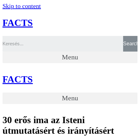
Skip to content
FACTS
Search
Menu
FACTS
Menu
30 erős ima az Isteni
útmutatásért és irányításért