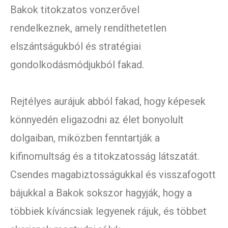
Bakok titokzatos vonzerővel
rendelkeznek, amely rendíthetetlen
elszántságukból és stratégiai
gondolkodásmódjukból fakad.
Rejtélyes aurájuk abból fakad, hogy képesek
könnyedén eligazodni az élet bonyolult
dolgaiban, miközben fenntartják a
kifinomultság és a titokzatosság látszatát.
Csendes magabiztosságukkal és visszafogott
bájukkal a Bakok sokszor hagyják, hogy a
többiek kíváncsiak legyenek rájuk, és többet