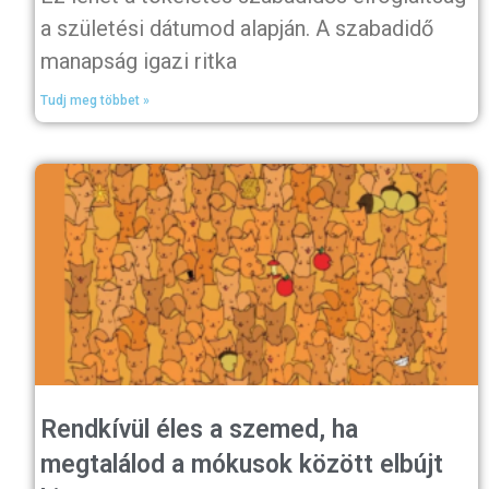
a születési dátumod alapján. A szabadidő
manapság igazi ritka
Tudj meg többet »
Rendkívül éles a szemed, ha
megtalálod a mókusok között elbújt