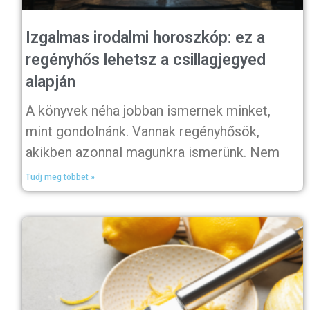
Izgalmas irodalmi horoszkóp: ez a
regényhős lehetsz a csillagjegyed
alapján
A könyvek néha jobban ismernek minket,
mint gondolnánk. Vannak regényhősök,
akikben azonnal magunkra ismerünk. Nem
Tudj meg többet »