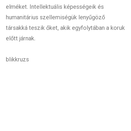
elméket. Intellektuális képességeik és
humanitárius szellemiségük lenyűgöző
társakká teszik őket, akik egyfolytában a koruk
előtt járnak.
blikkruzs