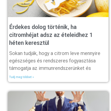
Érdekes dolog történik, ha
citromhéjat adsz az ételeidhez 1
héten keresztül
Sokan tudják, hogy a citrom leve mennyire
egészséges és rendszeres fogyasztása
támogatja az immunrendszerünket és
Tudj meg többet »