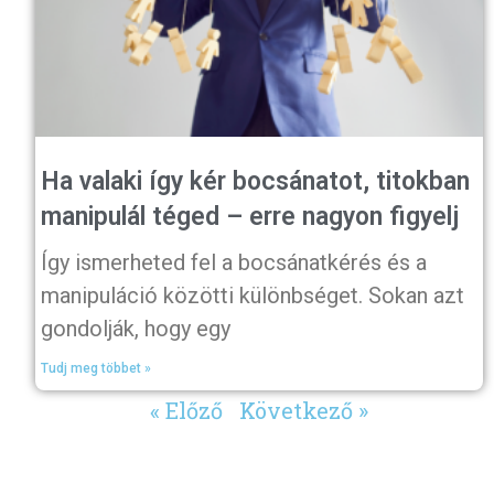
Ha valaki így kér bocsánatot, titokban
manipulál téged – erre nagyon figyelj
Így ismerheted fel a bocsánatkérés és a
manipuláció közötti különbséget. Sokan azt
gondolják, hogy egy
Tudj meg többet »
« Előző
Következő »