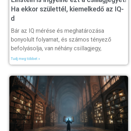
Ha ekkor születtél, kiemelkedő az IQ-
d
Bár az IQ mérése és meghatározása
bonyolult folyamat, és számos tényező
befolyásolja, van néhány csillagjegy,
Tudj meg többet »