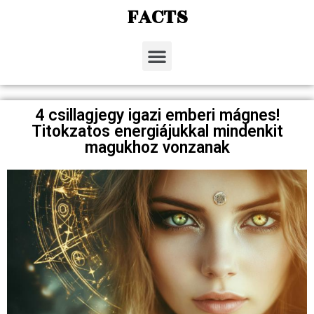
FACTS
4 csillagjegy igazi emberi mágnes!
Titokzatos energiájukkal mindenkit
magukhoz vonzanak