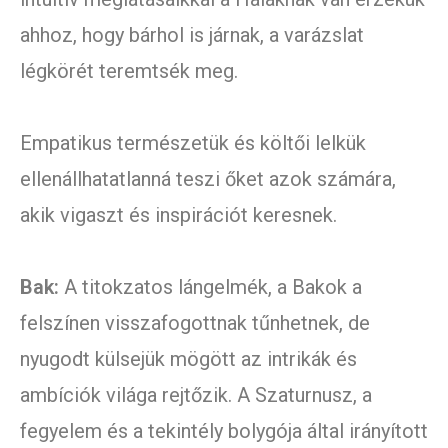
ahhoz, hogy bárhol is járnak, a varázslat
légkörét teremtsék meg.
Empatikus természetük és költői lelkük
ellenállhatatlanná teszi őket azok számára,
akik vigaszt és inspirációt keresnek.
Bak:
A titokzatos lángelmék, a Bakok a
felszínen visszafogottnak tűnhetnek, de
nyugodt külsejük mögött az intrikák és
ambíciók világa rejtőzik. A Szaturnusz, a
fegyelem és a tekintély bolygója által irányított