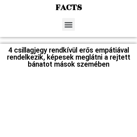
FACTS
4 csillagjegy rendkívül erős empátiával
rendelkezik, képesek meglátni a rejtett
bánatot mások szemében