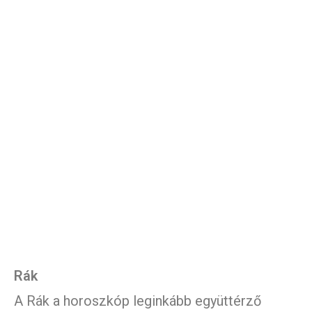
Rák
A Rák a horoszkóp leginkább együttérző