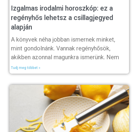
Izgalmas irodalmi horoszkóp: ez a
regényhős lehetsz a csillagjegyed
alapján
A könyvek néha jobban ismernek minket,
mint gondolnánk. Vannak regényhősök,
akikben azonnal magunkra ismerünk. Nem
Tudj meg többet »