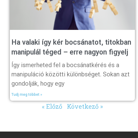
Ha valaki így kér bocsánatot, titokban
manipulál téged – erre nagyon figyelj
Így ismerheted fel a bocsánatkérés és a
manipuláció közötti különbséget. Sokan azt
gondolják, hogy egy
Tudj meg többet »
« Előző
Következő »