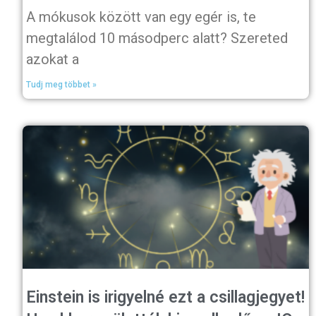
A mókusok között van egy egér is, te
megtalálod 10 másodperc alatt? Szereted
azokat a
Tudj meg többet »
Einstein is irigyelné ezt a csillagjegyet!