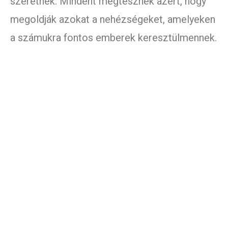
szeretnek. Mindent megtesznek azért, hogy
megoldják azokat a nehézségeket, amelyeken
a számukra fontos emberek keresztülmennek.