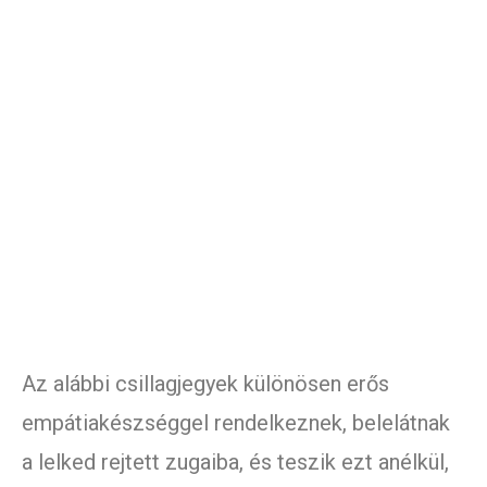
Az alábbi csillagjegyek különösen erős
empátiakészséggel rendelkeznek, belelátnak
a lelked rejtett zugaiba, és teszik ezt anélkül,