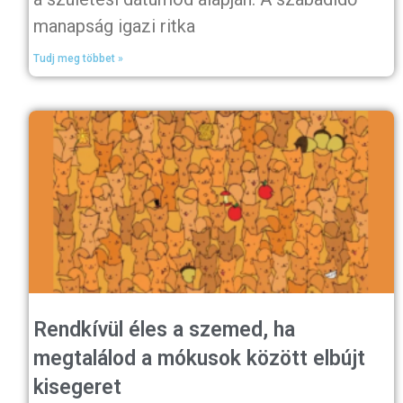
manapság igazi ritka
Tudj meg többet »
Rendkívül éles a szemed, ha
megtalálod a mókusok között elbújt
kisegeret