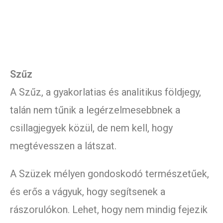
Szűz
A Szűz, a gyakorlatias és analitikus földjegy,
talán nem tűnik a legérzelmesebbnek a
csillagjegyek közül, de nem kell, hogy
megtévesszen a látszat.
A Szüzek mélyen gondoskodó természetűek,
és erős a vágyuk, hogy segítsenek a
rászorulókon. Lehet, hogy nem mindig fejezik