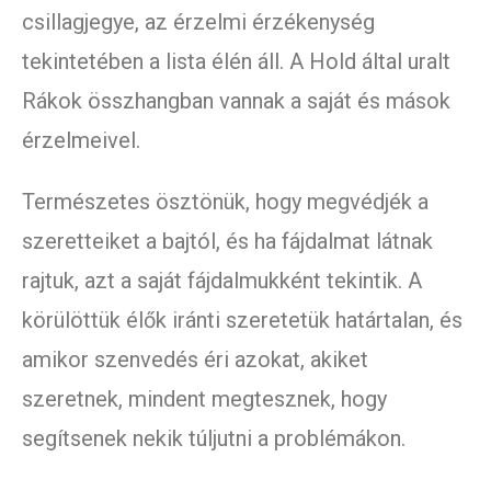
csillagjegye, az érzelmi érzékenység
tekintetében a lista élén áll. A Hold által uralt
Rákok összhangban vannak a saját és mások
érzelmeivel.
Természetes ösztönük, hogy megvédjék a
szeretteiket a bajtól, és ha fájdalmat látnak
rajtuk, azt a saját fájdalmukként tekintik. A
körülöttük élők iránti szeretetük határtalan, és
amikor szenvedés éri azokat, akiket
szeretnek, mindent megtesznek, hogy
segítsenek nekik túljutni a problémákon.