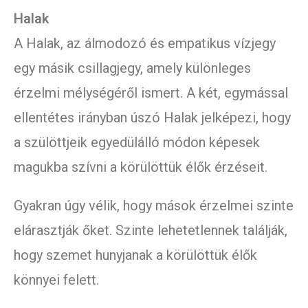
Halak
A Halak, az álmodozó és empatikus vízjegy
egy másik csillagjegy, amely különleges
érzelmi mélységéről ismert. A két, egymással
ellentétes irányban úszó Halak jelképezi, hogy
a szülöttjeik egyedülálló módon képesek
magukba szívni a körülöttük élők érzéseit.
Gyakran úgy vélik, hogy mások érzelmei szinte
elárasztják őket. Szinte lehetetlennek találják,
hogy szemet hunyjanak a körülöttük élők
könnyei felett.