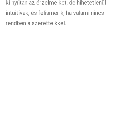
ki nyíltan az érzelmeiket, de hihetetlenül
intuitívak, és felismerik, ha valami nincs
rendben a szeretteikkel.