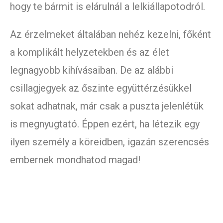
hogy te bármit is elárulnál a lelkiállapotodról.
Az érzelmeket általában nehéz kezelni, főként
a komplikált helyzetekben és az élet
legnagyobb kihívásaiban. De az alábbi
csillagjegyek az őszinte együttérzésükkel
sokat adhatnak, már csak a puszta jelenlétük
is megnyugtató. Éppen ezért, ha létezik egy
ilyen személy a köreidben, igazán szerencsés
embernek mondhatod magad!