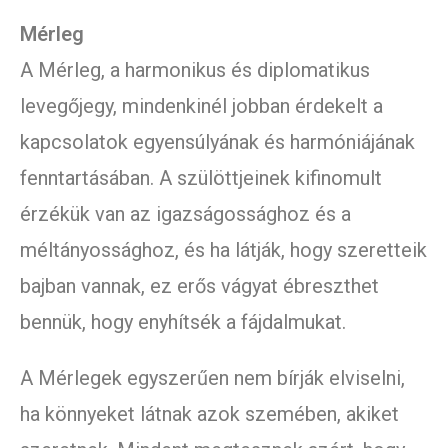
Mérleg
A Mérleg, a harmonikus és diplomatikus
levegőjegy, mindenkinél jobban érdekelt a
kapcsolatok egyensúlyának és harmóniájának
fenntartásában. A szülöttjeinek kifinomult
érzékük van az igazságossághoz és a
méltányossághoz, és ha látják, hogy szeretteik
bajban vannak, ez erős vágyat ébreszthet
bennük, hogy enyhítsék a fájdalmukat.
A Mérlegek egyszerűen nem bírják elviselni,
ha könnyeket látnak azok szemében, akiket