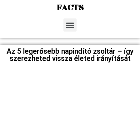
FACTS
Az 5 legerősebb napindító zsoltár – így
szerezheted vissza életed irányítását