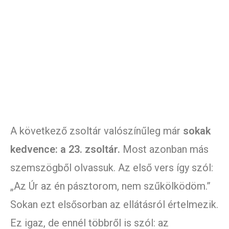
A következő zsoltár valószínűleg már
sokak
kedvence: a 23. zsoltár.
Most azonban más
szemszögből olvassuk. Az első vers így szól:
„Az Úr az én pásztorom, nem szűkölködöm.”
Sokan ezt elsősorban az ellátásról értelmezik.
Ez igaz, de ennél többről is szól: az