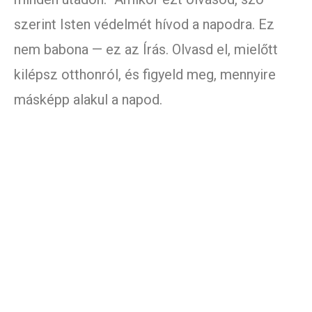
szerint Isten védelmét hívod a napodra. Ez
nem babona — ez az Írás. Olvasd el, mielőtt
kilépsz otthonról, és figyeld meg, mennyire
másképp alakul a napod.