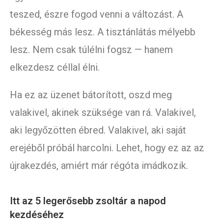
teszed, észre fogod venni a változást. A
békesség más lesz. A tisztánlátás mélyebb
lesz. Nem csak túlélni fogsz — hanem
elkezdesz céllal élni.
Ha ez az üzenet bátorított, oszd meg
valakivel, akinek szüksége van rá. Valakivel,
aki legyőzötten ébred. Valakivel, aki saját
erejéből próbál harcolni. Lehet, hogy ez az az
újrakezdés, amiért már régóta imádkozik.
Itt az 5 legerősebb zsoltár a napod
kezdéséhez