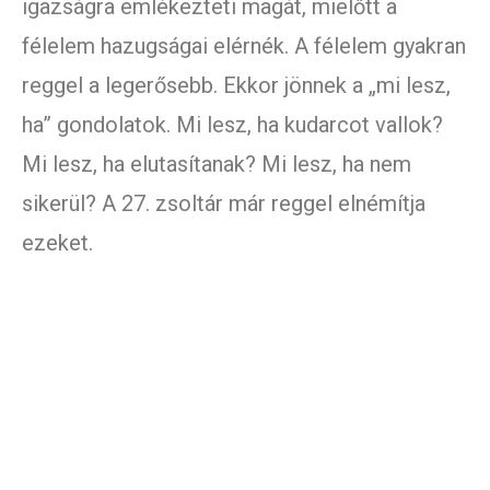
igazságra emlékezteti magát, mielőtt a
félelem hazugságai elérnék. A félelem gyakran
reggel a legerősebb. Ekkor jönnek a „mi lesz,
ha” gondolatok. Mi lesz, ha kudarcot vallok?
Mi lesz, ha elutasítanak? Mi lesz, ha nem
sikerül? A 27. zsoltár már reggel elnémítja
ezeket.