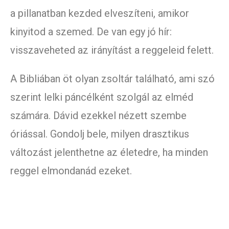
a pillanatban kezded elveszíteni, amikor
kinyitod a szemed. De van egy jó hír:
visszaveheted az irányítást a reggeleid felett.
A Bibliában öt olyan zsoltár található, ami szó
szerint lelki páncélként szolgál az elméd
számára. Dávid ezekkel nézett szembe
óriással. Gondolj bele, milyen drasztikus
változást jelenthetne az életedre, ha minden
reggel elmondanád ezeket.