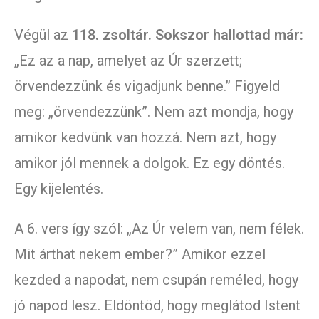
Végül az
118. zsoltár. Sokszor hallottad már:
„Ez az a nap, amelyet az Úr szerzett;
örvendezzünk és vigadjunk benne.” Figyeld
meg: „örvendezzünk”. Nem azt mondja, hogy
amikor kedvünk van hozzá. Nem azt, hogy
amikor jól mennek a dolgok. Ez egy döntés.
Egy kijelentés.
A 6. vers így szól: „Az Úr velem van, nem félek.
Mit árthat nekem ember?” Amikor ezzel
kezded a napodat, nem csupán reméled, hogy
jó napod lesz. Eldöntöd, hogy meglátod Istent