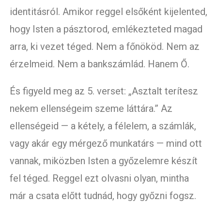
identitásról. Amikor reggel elsőként kijelented,
hogy Isten a pásztorod, emlékezteted magad
arra, ki vezet téged. Nem a főnököd. Nem az
érzelmeid. Nem a bankszámlád. Hanem Ő.
És figyeld meg az 5. verset: „Asztalt terítesz
nekem ellenségeim szeme láttára.” Az
ellenségeid — a kétely, a félelem, a számlák,
vagy akár egy mérgező munkatárs — mind ott
vannak, miközben Isten a győzelemre készít
fel téged. Reggel ezt olvasni olyan, mintha
már a csata előtt tudnád, hogy győzni fogsz.