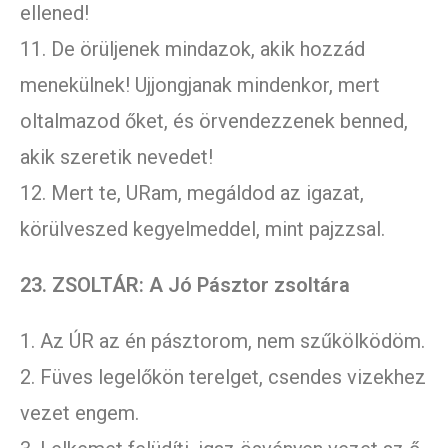
ellened!
11. De örüljenek mindazok, akik hozzád
menekülnek! Ujjongjanak mindenkor, mert
oltalmazod őket, és örvendezzenek benned,
akik szeretik nevedet!
12. Mert te, URam, megáldod az igazat,
körülveszed kegyelmeddel, mint pajzzsal.
23. ZSOLTÁR: A Jó Pásztor zsoltára
1. Az ÚR az én pásztorom, nem szűkölködöm.
2. Füves legelőkön terelget, csendes vizekhez
vezet engem.