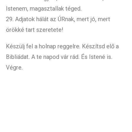
Istenem, magasztallak téged.
29. Adjatok hálát az ÚRnak, mert jó, mert
örökké tart szeretete!
Készülj fel a holnap reggelre. Készítsd elő a
Bibliádat. A te napod vár rád. És Istené is.
Végre.