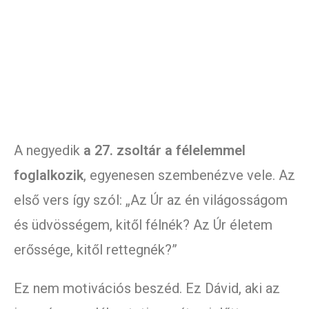
A negyedik
a 27. zsoltár a félelemmel
foglalkozik
, egyenesen szembenézve vele. Az
első vers így szól: „Az Úr az én világosságom
és üdvösségem, kitől félnék? Az Úr életem
erőssége, kitől rettegnék?”
Ez nem motivációs beszéd. Ez Dávid, aki az