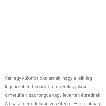
Van egy különös oka annak, hogy a lelkileg
legsűrűbben támadott emberek gyakran
kimerülten, szorongva vagy leverten ébrednek.
A csatát nem délután veszíted el – már abban