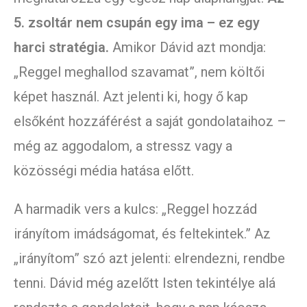
5. zsoltár nem csupán egy ima – ez egy
harci stratégia.
Amikor Dávid azt mondja:
„Reggel meghallod szavamat”, nem költői
képet használ. Azt jelenti ki, hogy ő kap
elsőként hozzáférést a saját gondolataihoz –
még az aggodalom, a stressz vagy a
közösségi média hatása előtt.
A harmadik vers a kulcs: „Reggel hozzád
irányítom imádságomat, és feltekintek.” Az
„irányítom” szó azt jelenti: elrendezni, rendbe
tenni. Dávid még azelőtt Isten tekintélye alá