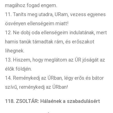
magához fogad engem.
11. Taníts meg utadra, URam, vezess egyenes
ösvényen ellenségeim miatt!
12. Ne dobj oda ellenségeim indulatának, mert
hamis tanúk támadtak rám, és erőszakot
lihegnek.
13. Hiszem, hogy meglátom az ÚR jóságát az
élők földjén.
14. Reménykedj az ÚRban, légy erős és bátor
szívű, reménykedj az ÚRban!
118. ZSOLTÁR: Hálaének a szabadulásért