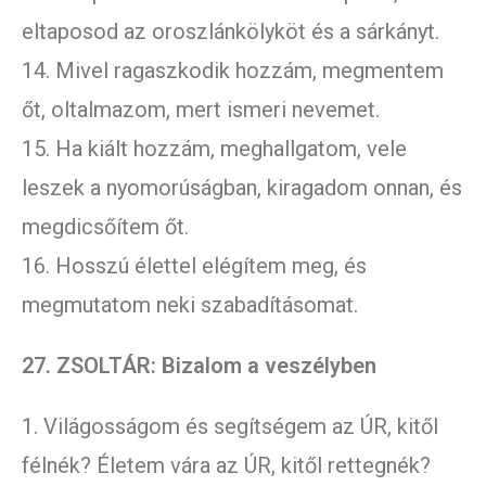
eltaposod az oroszlánkölyköt és a sárkányt.
14. Mivel ragaszkodik hozzám, megmentem
őt, oltalmazom, mert ismeri nevemet.
15. Ha kiált hozzám, meghallgatom, vele
leszek a nyomorúságban, kiragadom onnan, és
megdicsőítem őt.
16. Hosszú élettel elégítem meg, és
megmutatom neki szabadításomat.
27. ZSOLTÁR: Bizalom a veszélyben
1. Világosságom és segítségem az ÚR, kitől
félnék? Életem vára az ÚR, kitől rettegnék?