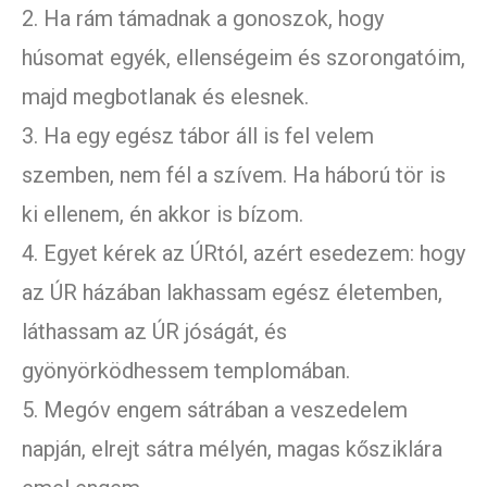
2. Ha rám támadnak a gonoszok, hogy
húsomat egyék, ellenségeim és szorongatóim,
majd megbotlanak és elesnek.
3. Ha egy egész tábor áll is fel velem
szemben, nem fél a szívem. Ha háború tör is
ki ellenem, én akkor is bízom.
4. Egyet kérek az ÚRtól, azért esedezem: hogy
az ÚR házában lakhassam egész életemben,
láthassam az ÚR jóságát, és
gyönyörködhessem templomában.
5. Megóv engem sátrában a veszedelem
napján, elrejt sátra mélyén, magas kősziklára