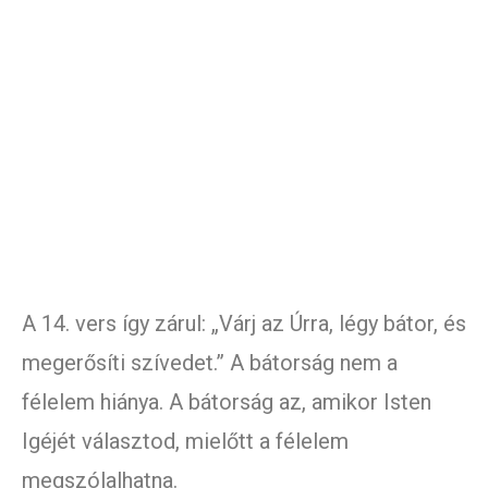
A 14. vers így zárul: „Várj az Úrra, légy bátor, és
megerősíti szívedet.” A bátorság nem a
félelem hiánya. A bátorság az, amikor Isten
Igéjét választod, mielőtt a félelem
megszólalhatna.