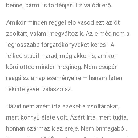
benne, bármi is történjen. Ez valódi erő.
Amikor minden reggel elolvasod ezt az öt
zsoltárt, valami megváltozik. Az elméd nem a
legrosszabb forgatókönyveket keresi. A
lelked stabil marad, még akkor is, amikor
körülötted minden meginog. Nem csupán
reagálsz a nap eseményeire — hanem Isten
tekintélyével válaszolsz.
Dávid nem azért írta ezeket a zsoltárokat,
mert könnyű élete volt. Azért írta, mert tudta,
honnan származik az ereje. Nem önmagából.