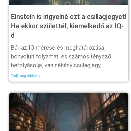
Einstein is irigyelné ezt a csillagjegyet!
Ha ekkor születtél, kiemelkedő az IQ-
d
Bár az IQ mérése és meghatározása
bonyolult folyamat, és számos tényező
befolyásolja, van néhány csillagjegy,
Tudj meg többet »