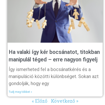
Ha valaki így kér bocsánatot, titokban
manipulál téged – erre nagyon figyelj
Így ismerheted fel a bocsánatkérés és a
manipuláció közötti különbséget. Sokan azt
gondolják, hogy egy
Tudj meg többet »
« Előző
Következő »