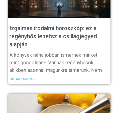
Izgalmas irodalmi horoszkóp: ez a
regényhős lehetsz a csillagjegyed
alapján
A könyvek néha jobban ismernek minket,
mint gondolnánk. Vannak regényhősök,
akikben azonnal magunkra ismerünk. Nem
Tudj meg többet »