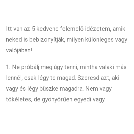
Itt van az 5 kedvenc felemelő idézetem, amik
neked is bebizonyítják, milyen különleges vagy
valójában!
1. Ne próbálj meg úgy tenni, mintha valaki más
lennél, csak légy te magad. Szeresd azt, aki
vagy és légy büszke magadra. Nem vagy
tökéletes, de gyönyörűen egyedi vagy.