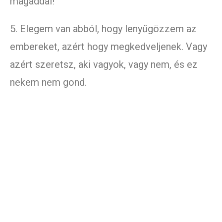
magaddal!
5. Elegem van abból, hogy lenyűgözzem az
embereket, azért hogy megkedveljenek. Vagy
azért szeretsz, aki vagyok, vagy nem, és ez
nekem nem gond.