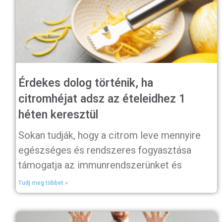
Érdekes dolog történik, ha
citromhéjat adsz az ételeidhez 1
héten keresztül
Sokan tudják, hogy a citrom leve mennyire
egészséges és rendszeres fogyasztása
támogatja az immunrendszerünket és
Tudj meg többet »