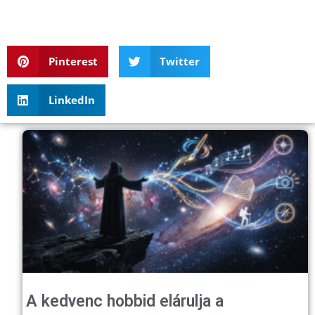
Pinterest
Twitter
LinkedIn
A kedvenc hobbid elárulja a