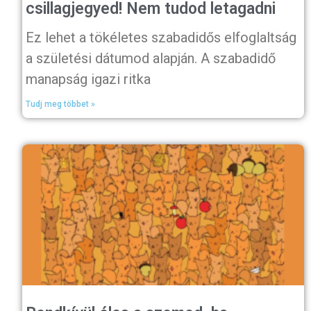
csillagjegyed! Nem tudod letagadni
Ez lehet a tökéletes szabadidős elfoglaltság
a születési dátumod alapján. A szabadidő
manapság igazi ritka
Tudj meg többet »