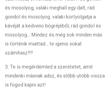
és mosolyog, valaki meghall egy dalt, rád
gondol és mosolyog. valaki kortyolgatja a
kávéját a kedvenc bögréjéből, rád gondol és
mosolyog… Mindez és még sok minden más
is történik miattad… te igenis sokat
számítasz!!!!
3. Te is megérdemled a szeretetet, amit
mindenki másnak adsz, és előbb utóbb vissza
is fogod kapni azt!