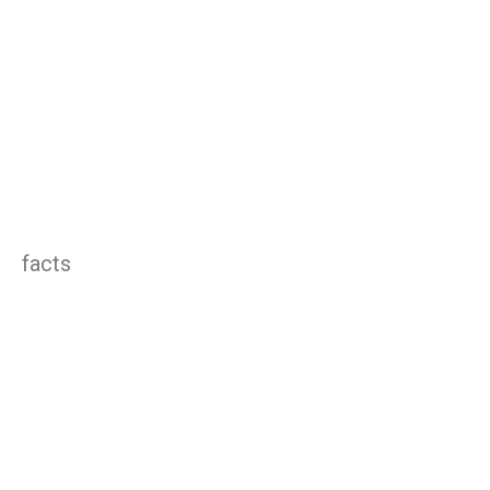
facts