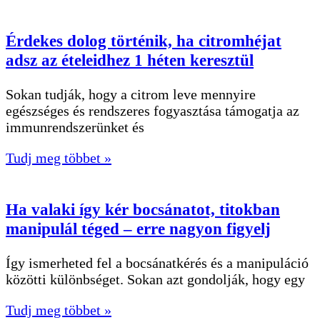
Érdekes dolog történik, ha citromhéjat
adsz az ételeidhez 1 héten keresztül
Sokan tudják, hogy a citrom leve mennyire
egészséges és rendszeres fogyasztása támogatja az
immunrendszerünket és
Tudj meg többet »
Ha valaki így kér bocsánatot, titokban
manipulál téged – erre nagyon figyelj
Így ismerheted fel a bocsánatkérés és a manipuláció
közötti különbséget. Sokan azt gondolják, hogy egy
Tudj meg többet »