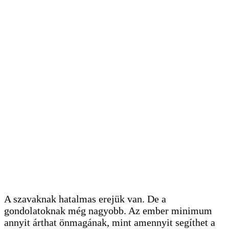
A szavaknak hatalmas erejük van. De a
gondolatoknak még nagyobb. Az ember minimum
annyit árthat önmagának, mint amennyit segíthet a