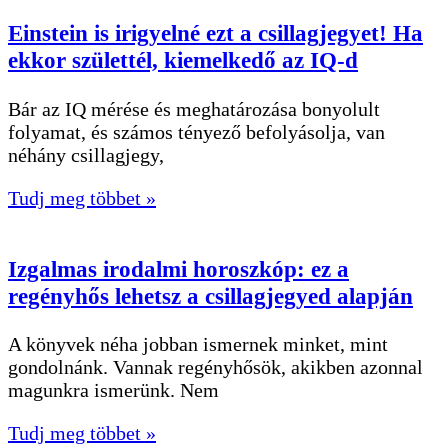
Einstein is irigyelné ezt a csillagjegyet! Ha
ekkor születtél, kiemelkedő az IQ-d
Bár az IQ mérése és meghatározása bonyolult
folyamat, és számos tényező befolyásolja, van
néhány csillagjegy,
Tudj meg többet »
Izgalmas irodalmi horoszkóp: ez a
regényhős lehetsz a csillagjegyed alapján
A könyvek néha jobban ismernek minket, mint
gondolnánk. Vannak regényhősök, akikben azonnal
magunkra ismerünk. Nem
Tudj meg többet »