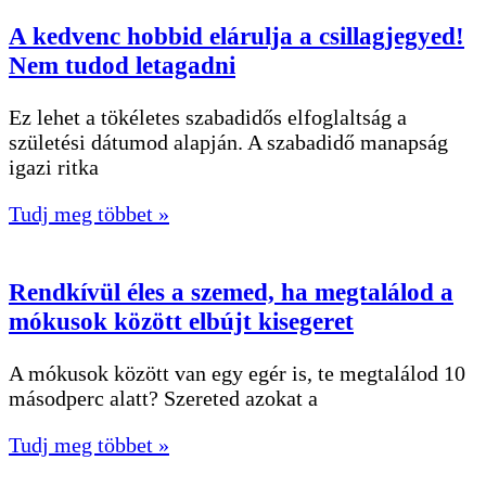
A kedvenc hobbid elárulja a csillagjegyed!
Nem tudod letagadni
Ez lehet a tökéletes szabadidős elfoglaltság a
születési dátumod alapján. A szabadidő manapság
igazi ritka
Tudj meg többet »
Rendkívül éles a szemed, ha megtalálod a
mókusok között elbújt kisegeret
A mókusok között van egy egér is, te megtalálod 10
másodperc alatt? Szereted azokat a
Tudj meg többet »