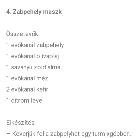
4. Zabpehely maszk
Összetevők:
1 evőkanál zabpehely
1 evőkanál olívaolaj
1 savanyú zöld alma
1 evőkanál méz
2 evőkanál kefir
1 citrom leve
Elkészítés:
– Keverjük fel a zabpelyhet egy turmixgépben.