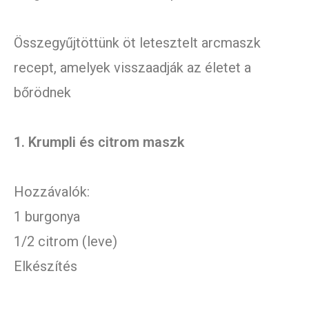
Összegyűjtöttünk öt letesztelt arcmaszk
recept, amelyek visszaadják az életet a
bőrödnek
1. Krumpli és citrom maszk
Hozzávalók:
1 burgonya
1/2 citrom (leve)
Elkészítés