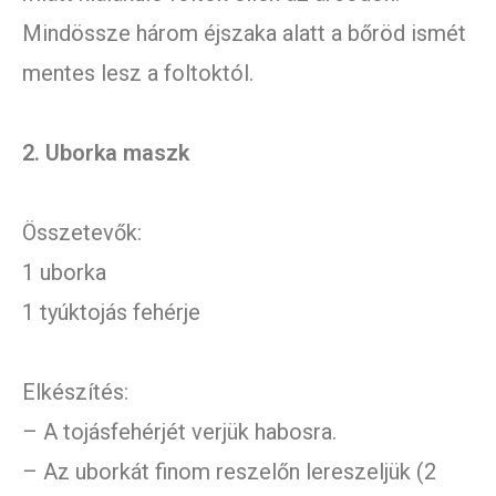
Mindössze három éjszaka alatt a bőröd ismét
mentes lesz a foltoktól.
2. Uborka maszk
Összetevők:
1 uborka
1 tyúktojás fehérje
Elkészítés:
– A tojásfehérjét verjük habosra.
– Az uborkát finom reszelőn lereszeljük (2