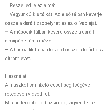
– Reszeljed le az almát.
– Vegyünk 3 kis tálkát. Az első tálban keverje
össze a darált zabpelyhet és az olívaolajat.
– A második tálban keverd össze a darált
almapépet és a mézet.
– A harmadik tálban keverd össze a kefirt és a
citromlevet.
Használat:
A maszkot sminkelő ecset segítségével
rétegesen vigyed fel.
Miután leöblítetted az arcod, vigyed fel az