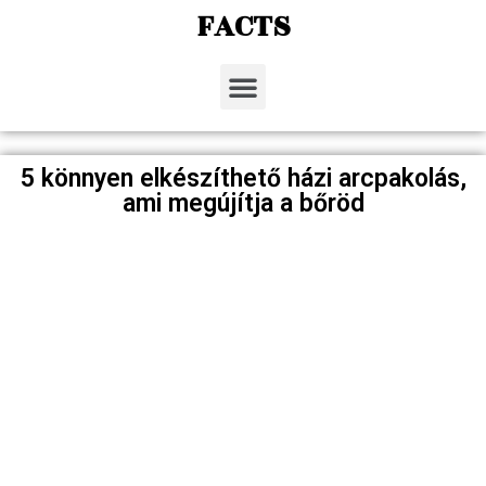
FACTS
5 könnyen elkészíthető házi arcpakolás,
ami megújítja a bőröd