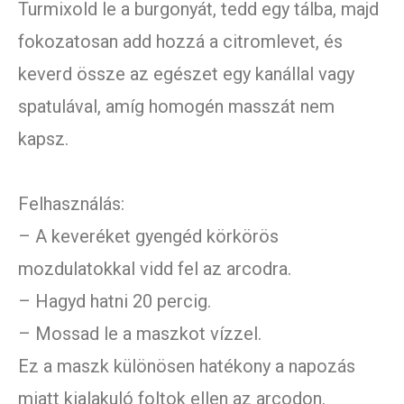
Turmixold le a burgonyát, tedd egy tálba, majd
fokozatosan add hozzá a citromlevet, és
keverd össze az egészet egy kanállal vagy
spatulával, amíg homogén masszát nem
kapsz.
Felhasználás:
– A keveréket gyengéd körkörös
mozdulatokkal vidd fel az arcodra.
– Hagyd hatni 20 percig.
– Mossad le a maszkot vízzel.
Ez a maszk különösen hatékony a napozás
miatt kialakuló foltok ellen az arcodon.