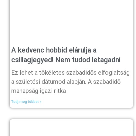
A kedvenc hobbid elárulja a
csillagjegyed! Nem tudod letagadni
Ez lehet a tökéletes szabadidős elfoglaltság
a születési dátumod alapján. A szabadidő
manapság igazi ritka
Tudj meg többet »