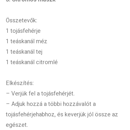
Összetevők:
1 tojásfehérje
1 teáskanál méz
1 teáskanál tej
1 teáskanál citromlé
Elkészítés:
– Verjük fel a tojásfehérjét.
– Adjuk hozzá a többi hozzávalót a
tojásfehérjehabhoz, és keverjük jól össze az
egészet.