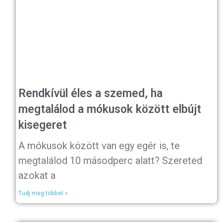
Rendkívül éles a szemed, ha
megtalálod a mókusok között elbújt
kisegeret
A mókusok között van egy egér is, te
megtalálod 10 másodperc alatt? Szereted
azokat a
Tudj meg többet »