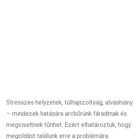
Stresszes helyzetek, túlhajszoltság, alváshiány
– mindezek hatására arcbőrünk fáradtnak és
megviseltnek tűnhet. Ezért elhatároztuk, hogy
megoldást találunk erre a problémára.