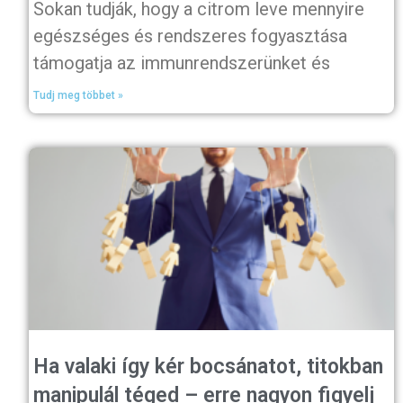
Sokan tudják, hogy a citrom leve mennyire
egészséges és rendszeres fogyasztása
támogatja az immunrendszerünket és
Tudj meg többet »
Ha valaki így kér bocsánatot, titokban
manipulál téged – erre nagyon figyelj