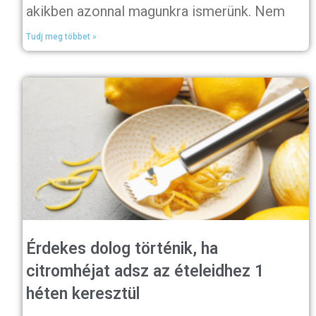
akikben azonnal magunkra ismerünk. Nem
Tudj meg többet »
Érdekes dolog történik, ha
citromhéjat adsz az ételeidhez 1
héten keresztül