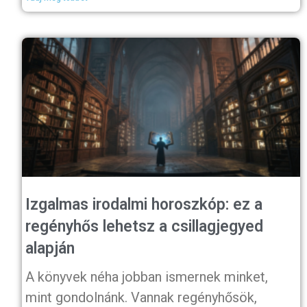
Izgalmas irodalmi horoszkóp: ez a
regényhős lehetsz a csillagjegyed
alapján
A könyvek néha jobban ismernek minket,
mint gondolnánk. Vannak regényhősök,