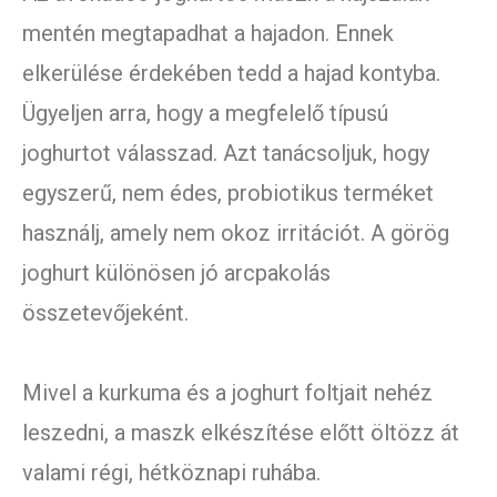
mentén megtapadhat a hajadon. Ennek
elkerülése érdekében tedd a hajad kontyba.
Ügyeljen arra, hogy a megfelelő típusú
joghurtot válasszad. Azt tanácsoljuk, hogy
egyszerű, nem édes, probiotikus terméket
használj, amely nem okoz irritációt. A görög
joghurt különösen jó arcpakolás
összetevőjeként.
Mivel a kurkuma és a joghurt foltjait nehéz
leszedni, a maszk elkészítése előtt öltözz át
valami régi, hétköznapi ruhába.