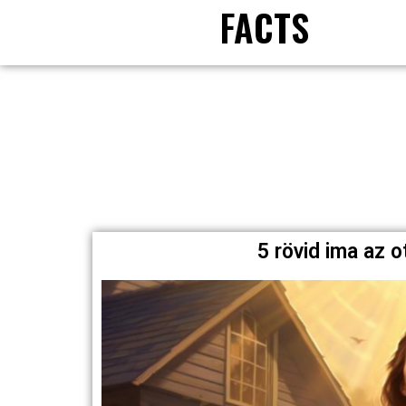
FACTS
5 rövid ima az