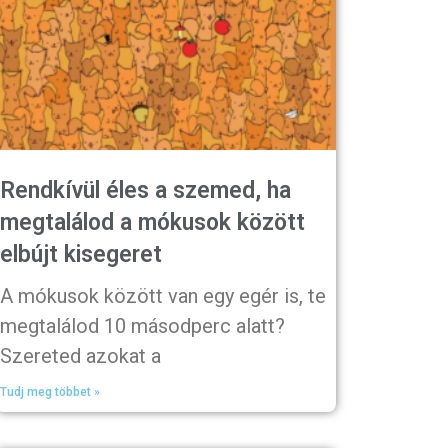
Rendkívül éles a szemed, ha
megtalálod a mókusok között
elbújt kisegeret
A mókusok között van egy egér is, te
megtalálod 10 másodperc alatt?
Szereted azokat a
Tudj meg többet »