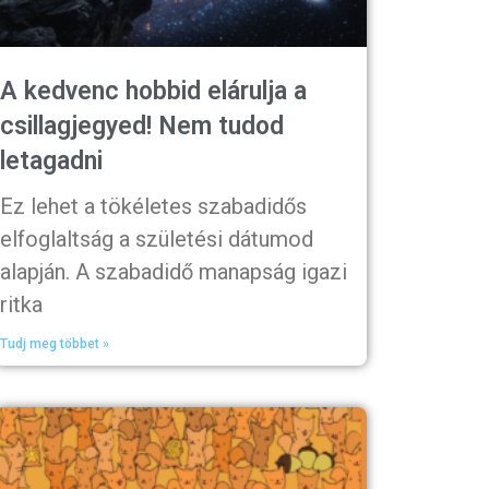
A kedvenc hobbid elárulja a
csillagjegyed! Nem tudod
letagadni
Ez lehet a tökéletes szabadidős
elfoglaltság a születési dátumod
alapján. A szabadidő manapság igazi
ritka
Tudj meg többet »