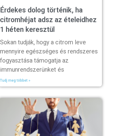
Érdekes dolog történik, ha
citromhéjat adsz az ételeidhez
1 héten keresztül
Sokan tudják, hogy a citrom leve
mennyire egészséges és rendszeres
fogyasztása támogatja az
immunrendszerünket és
Tudj meg többet »