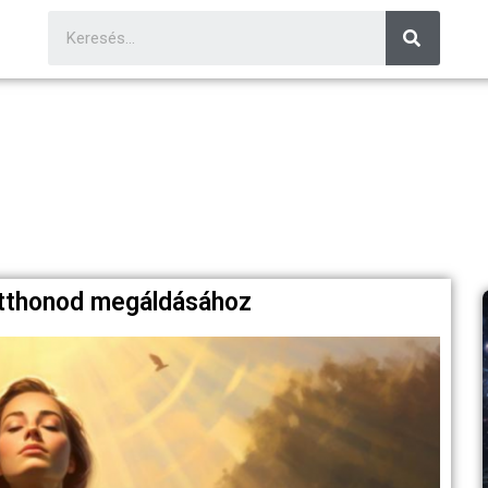
 otthonod megáldásához