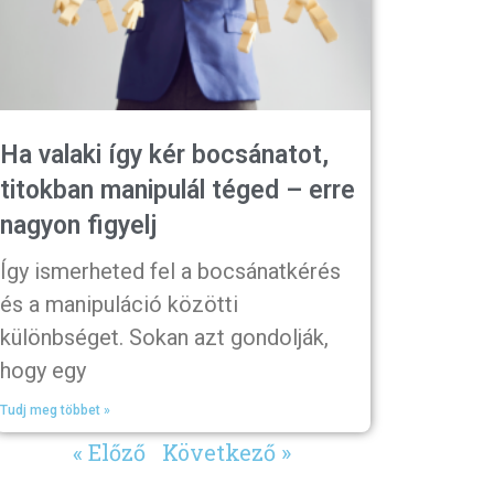
Ha valaki így kér bocsánatot,
titokban manipulál téged – erre
nagyon figyelj
Így ismerheted fel a bocsánatkérés
és a manipuláció közötti
különbséget. Sokan azt gondolják,
hogy egy
Tudj meg többet »
« Előző
Következő »