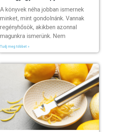
A könyvek néha jobban ismernek
minket, mint gondolnánk. Vannak
regényhősök, akikben azonnal
magunkra ismerünk. Nem
Tudj meg többet »