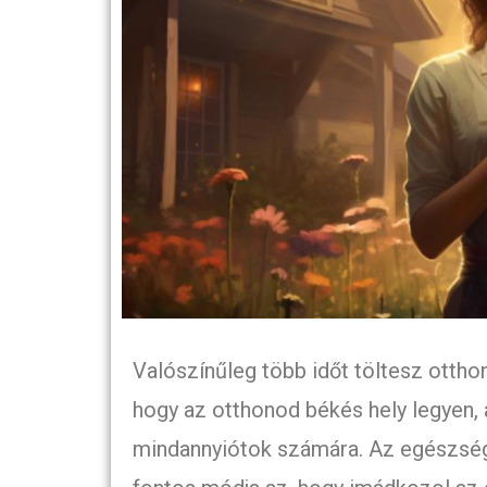
Valószínűleg több időt töltesz ottho
hogy az otthonod békés hely legyen, 
mindannyiótok számára. Az egészség