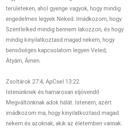
területeken, ahol gyenge vagyok, hogy mindig
engedelmes legyek Neked. Imádkozom, hogy
Szentlelked mindig bennem lakozzon, és hogy
mindig kinyilatkoztasd magad nekem, hogy
bensőséges kapcsolatom legyen Veled,
Atyám, Ámen.
Zsoltárok 27:4, ApCsel 13:22.
Istenünknek és hamarosan eljövendő
Megváltónknak adok hálát. Istenem, azért
imádkozom ma, hogy kinyilatkoztasd magad
nekem és azoknak, akik az életemben vannak.