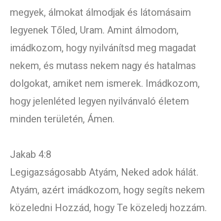
megyek, álmokat álmodjak és látomásaim
legyenek Tőled, Uram. Amint álmodom,
imádkozom, hogy nyilvánítsd meg magadat
nekem, és mutass nekem nagy és hatalmas
dolgokat, amiket nem ismerek. Imádkozom,
hogy jelenléted legyen nyilvánvaló életem
minden területén, Ámen.
Jakab 4:8
Legigazságosabb Atyám, Neked adok hálát.
Atyám, azért imádkozom, hogy segíts nekem
közeledni Hozzád, hogy Te közeledj hozzám.