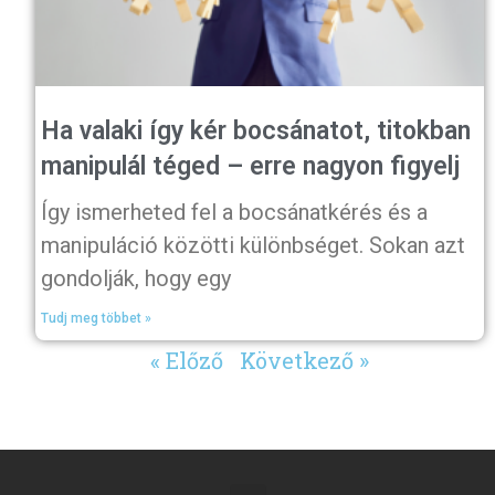
Ha valaki így kér bocsánatot, titokban
manipulál téged – erre nagyon figyelj
Így ismerheted fel a bocsánatkérés és a
manipuláció közötti különbséget. Sokan azt
gondolják, hogy egy
Tudj meg többet »
« Előző
Következő »