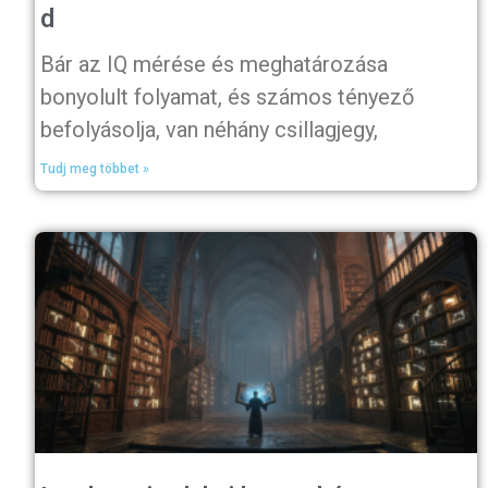
d
Bár az IQ mérése és meghatározása
bonyolult folyamat, és számos tényező
befolyásolja, van néhány csillagjegy,
Tudj meg többet »