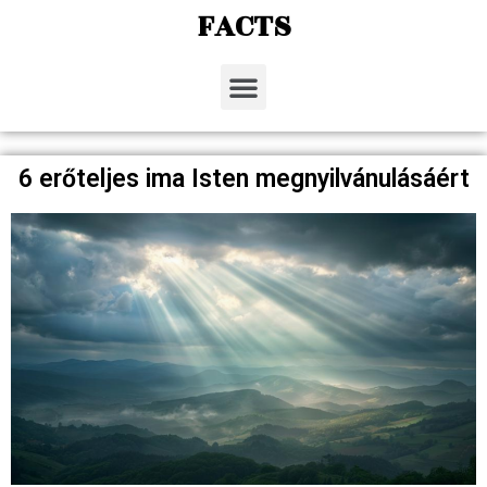
FACTS
6 erőteljes ima Isten megnyilvánulásáért