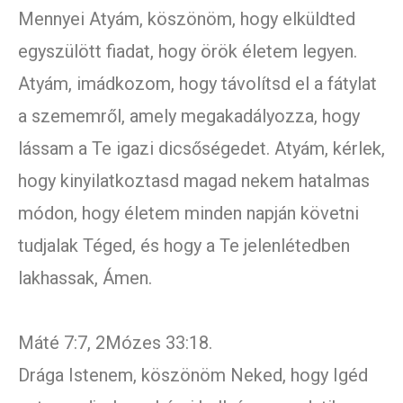
Mennyei Atyám, köszönöm, hogy elküldted
egyszülött fiadat, hogy örök életem legyen.
Atyám, imádkozom, hogy távolítsd el a fátylat
a szememről, amely megakadályozza, hogy
lássam a Te igazi dicsőségedet. Atyám, kérlek,
hogy kinyilatkoztasd magad nekem hatalmas
módon, hogy életem minden napján követni
tudjalak Téged, és hogy a Te jelenlétedben
lakhassak, Ámen.
Máté 7:7, 2Mózes 33:18.
Drága Istenem, köszönöm Neked, hogy Igéd