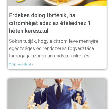
Érdekes dolog történik, ha
citromhéjat adsz az ételeidhez 1
héten keresztül
Sokan tudják, hogy a citrom leve mennyire
egészséges és rendszeres fogyasztása
támogatja az immunrendszerünket és
Tudj meg többet »