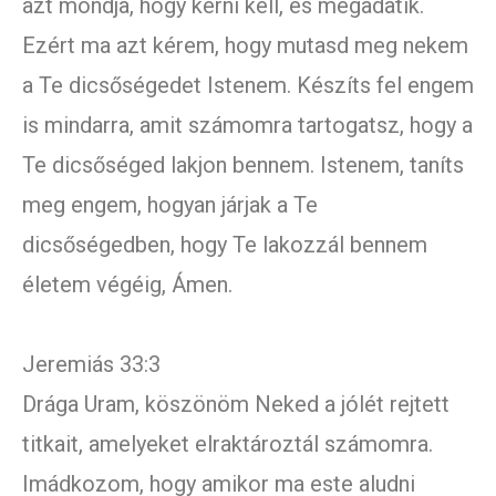
azt mondja, hogy kérni kell, és megadatik.
Ezért ma azt kérem, hogy mutasd meg nekem
a Te dicsőségedet Istenem. Készíts fel engem
is mindarra, amit számomra tartogatsz, hogy a
Te dicsőséged lakjon bennem. Istenem, taníts
meg engem, hogyan járjak a Te
dicsőségedben, hogy Te lakozzál bennem
életem végéig, Ámen.
Jeremiás 33:3
Drága Uram, köszönöm Neked a jólét rejtett
titkait, amelyeket elraktároztál számomra.
Imádkozom, hogy amikor ma este aludni