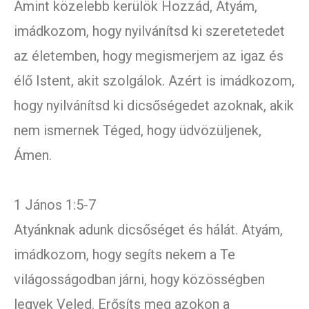
Amint közelebb kerülök Hozzád, Atyám,
imádkozom, hogy nyilvánítsd ki szeretetedet
az életemben, hogy megismerjem az igaz és
élő Istent, akit szolgálok. Azért is imádkozom,
hogy nyilvánítsd ki dicsőségedet azoknak, akik
nem ismernek Téged, hogy üdvözüljenek,
Ámen.
1 János 1:5-7
Atyánknak adunk dicsőséget és hálát. Atyám,
imádkozom, hogy segíts nekem a Te
világosságodban járni, hogy közösségben
legyek Veled. Erősíts meg azokon a