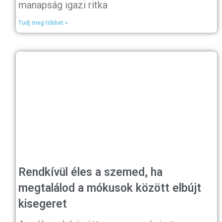
manapság igazi ritka
Tudj meg többet »
Rendkívül éles a szemed, ha
megtalálod a mókusok között elbújt
kisegeret