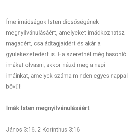
Íme imádságok Isten dicsőségének
megnyilvánulásáért, amelyeket imádkozhatsz
magadért, családtagjaidért és akár a
gyülekezetedért is. Ha szeretnél még hasonló
imákat olvasni, akkor nézd meg a napi
imáinkat, amelyek száma minden egyes nappal
bővül!
Imák Isten megnyilvánulásáért
János 3:16, 2 Korinthus 3:16