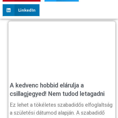
LinkedIn
A kedvenc hobbid elárulja a
csillagjegyed! Nem tudod letagadni
Ez lehet a tökéletes szabadidős elfoglaltság
a születési dátumod alapján. A szabadidő