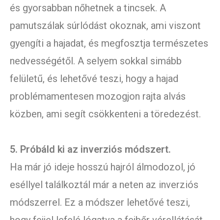
és gyorsabban nőhetnek a tincsek. A
pamutszálak súrlódást okoznak, ami viszont
gyengíti a hajadat, és megfosztja természetes
nedvességétől. A selyem sokkal simább
felületű, és lehetővé teszi, hogy a hajad
problémamentesen mozogjon rajta alvás
közben, ami segít csökkenteni a töredezést.
5. Próbáld ki az inverziós módszert.
Ha már jó ideje hosszú hajról álmodozol, jó
eséllyel találkoztál már a neten az inverziós
módszerrel. Ez a módszer lehetővé teszi,