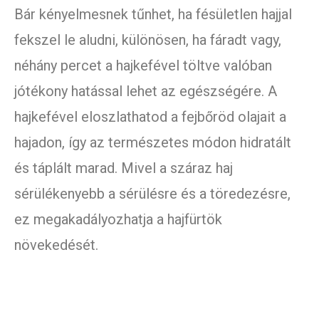
Bár kényelmesnek tűnhet, ha fésületlen hajjal
fekszel le aludni, különösen, ha fáradt vagy,
néhány percet a hajkefével töltve valóban
jótékony hatással lehet az egészségére. A
hajkefével eloszlathatod a fejbőröd olajait a
hajadon, így az természetes módon hidratált
és táplált marad. Mivel a száraz haj
sérülékenyebb a sérülésre és a töredezésre,
ez megakadályozhatja a hajfürtök
növekedését.