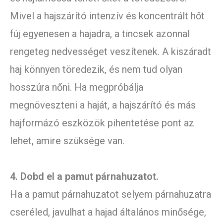
Mivel a hajszárító intenzív és koncentrált hőt
fúj egyenesen a hajadra, a tincsek azonnal
rengeteg nedvességet veszítenek. A kiszáradt
haj könnyen töredezik, és nem tud olyan
hosszúra nőni. Ha megpróbálja
megnöveszteni a haját, a hajszárító és más
hajformázó eszközök pihentetése pont az
lehet, amire szüksége van.
4. Dobd el a pamut párnahuzatot.
Ha a pamut párnahuzatot selyem párnahuzatra
cseréled, javulhat a hajad általános minősége,