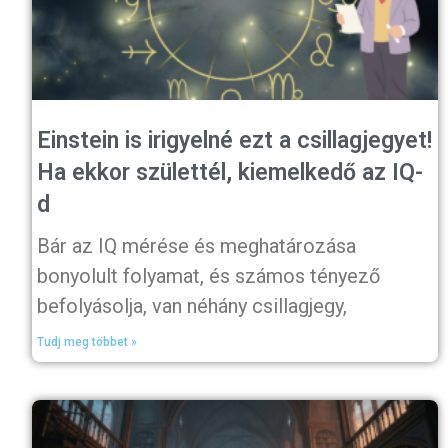
Einstein is irigyelné ezt a csillagjegyet!
Ha ekkor születtél, kiemelkedő az IQ-
d
Bár az IQ mérése és meghatározása
bonyolult folyamat, és számos tényező
befolyásolja, van néhány csillagjegy,
Tudj meg többet »