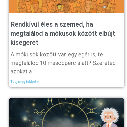
Rendkívül éles a szemed, ha
megtalálod a mókusok között elbújt
kisegeret
A mókusok között van egy egér is, te
megtalálod 10 másodperc alatt? Szereted
azokat a
Tudj meg többet »