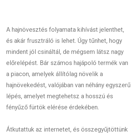
A hajnövesztés folyamata kihívást jelenthet,
és akár frusztráló is lehet. Úgy tűnhet, hogy
mindent jól csináltál, de mégsem látsz nagy
előrelépést. Bár számos hajápoló termék van
a piacon, amelyek állítólag növelik a
hajnövekedést, valójában van néhány egyszerű
lépés, amelyet megtehetsz a hosszú és
fényűző fürtök elérése érdekében.
Átkutattuk az internetet, és összegyűjtöttünk