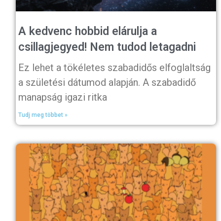
A kedvenc hobbid elárulja a
csillagjegyed! Nem tudod letagadni
Ez lehet a tökéletes szabadidős elfoglaltság
a születési dátumod alapján. A szabadidő
manapság igazi ritka
Tudj meg többet »