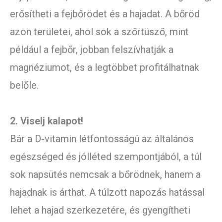
erősítheti a fejbőrödet és a hajadat. A bőröd
azon területei, ahol sok a szőrtüsző, mint
például a fejbőr, jobban felszívhatják a
magnéziumot, és a legtöbbet profitálhatnak
belőle.
2. Viselj kalapot!
Bár a D-vitamin létfontosságú az általános
egészséged és jólléted szempontjából, a túl
sok napsütés nemcsak a bőrödnek, hanem a
hajadnak is árthat. A túlzott napozás hatással
lehet a hajad szerkezetére, és gyengítheti