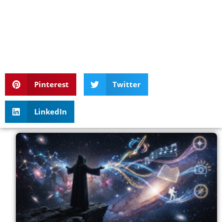
Pinterest
Twitter
LinkedIn