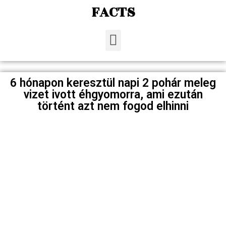
FACTS
6 hónapon keresztül napi 2 pohár meleg
vizet ivott éhgyomorra, ami ezután
történt azt nem fogod elhinni