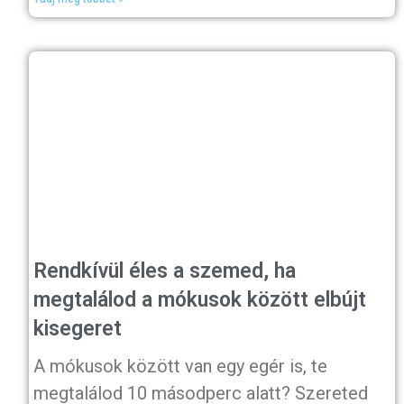
Rendkívül éles a szemed, ha
megtalálod a mókusok között elbújt
kisegeret
A mókusok között van egy egér is, te
megtalálod 10 másodperc alatt? Szereted