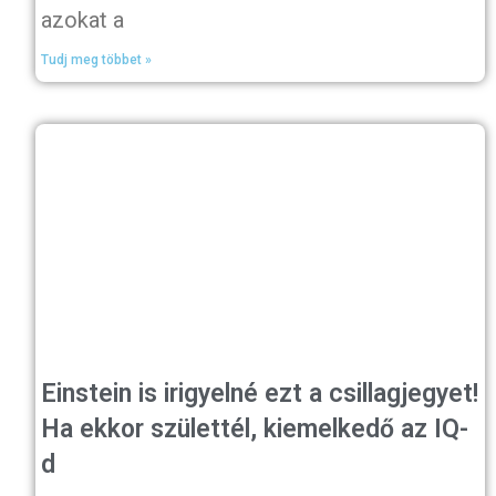
azokat a
Tudj meg többet »
Einstein is irigyelné ezt a csillagjegyet!
Ha ekkor születtél, kiemelkedő az IQ-
d