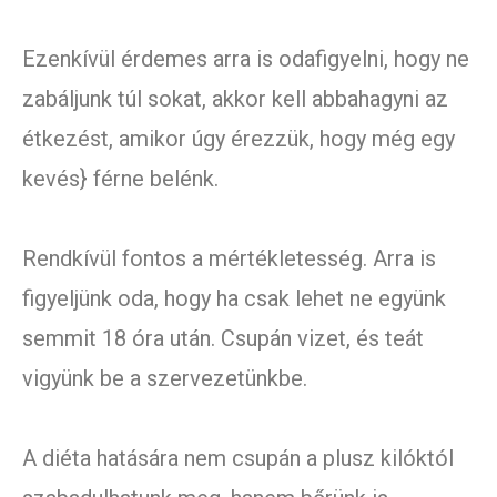
Ezenkívül érdemes arra is odafigyelni, hogy ne
zabáljunk túl sokat, akkor kell abbahagyni az
étkezést, amikor úgy érezzük, hogy még egy
kevés} férne belénk.
Rendkívül fontos a mértékletesség. Arra is
figyeljünk oda, hogy ha csak lehet ne együnk
semmit 18 óra után. Csupán vizet, és teát
vigyünk be a szervezetünkbe.
A diéta hatására nem csupán a plusz kilóktól