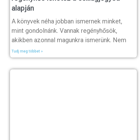
alapján
A könyvek néha jobban ismernek minket,
mint gondolnánk. Vannak regényhősök,
akikben azonnal magunkra ismerünk. Nem
Tudj meg többet »