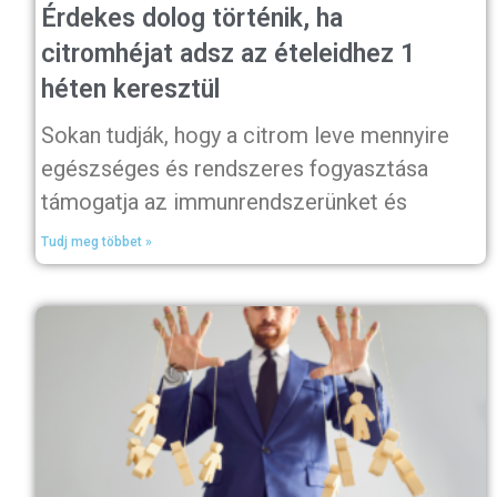
Érdekes dolog történik, ha
citromhéjat adsz az ételeidhez 1
héten keresztül
Sokan tudják, hogy a citrom leve mennyire
egészséges és rendszeres fogyasztása
támogatja az immunrendszerünket és
Tudj meg többet »