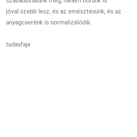
szabadulhatunk meg, hanem bőrünk is
jóval szebb lesz, és az emésztésünk, és az
anyagcserénk is normalizálódik.
tudasfaja