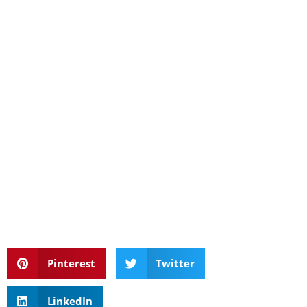
Pinterest
Twitter
LinkedIn