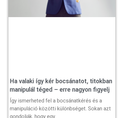
Ha valaki így kér bocsánatot, titokban
manipulál téged – erre nagyon figyelj
Így ismerheted fel a bocsánatkérés és a
manipuláció közötti különbséget. Sokan azt
gondolják, hogy egy