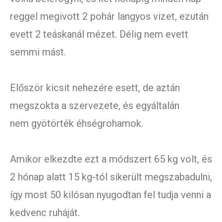
reggel megivott 2 pohár langyos vizet, ezután
evett 2 teáskanál mézet. Délig nem evett
semmi mást.
Először kicsit nehezére esett, de aztán
megszokta a szervezete, és egyáltalán
nem gyötörték éhségrohamok.
Amikor elkezdte ezt a módszert 65 kg volt, és
2 hónap alatt 15 kg-tól sikerült megszabadulni,
így most 50 kilósan nyugodtan fel tudja venni a
kedvenc ruháját.