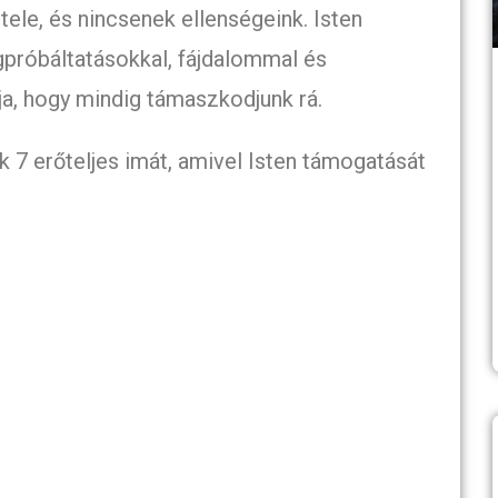
ele, és nincsenek ellenségeink. Isten
gpróbáltatásokkal, fájdalommal és
ja, hogy mindig támaszkodjunk rá.
7 erőteljes imát, amivel Isten támogatását