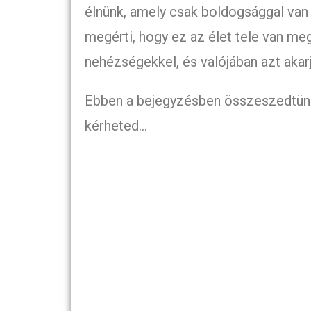
élnünk, amely csak boldogsággal van t
megérti, hogy ez az élet tele van me
nehézségekkel, és valójában azt akar
Ebben a bejegyzésben összeszedtünk 
kérheted…