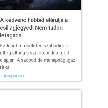
A kedvenc hobbid elárulja a
csillagjegyed! Nem tudod
letagadni
Ez lehet a tökéletes szabadidős
elfoglaltság a születési dátumod
alapján. A szabadidő manapság igazi
ritka
Tudj meg többet »