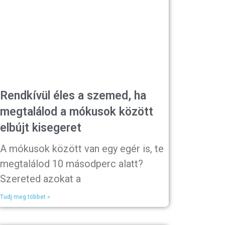
Rendkívül éles a szemed, ha
megtalálod a mókusok között
elbújt kisegeret
A mókusok között van egy egér is, te
megtalálod 10 másodperc alatt?
Szereted azokat a
Tudj meg többet »