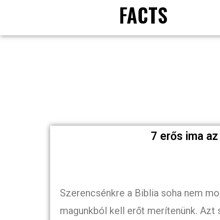
FACTS
7 erős ima az
Szerencsénkre a Biblia soha nem mond
magunkból kell erőt merítenünk. Azt 