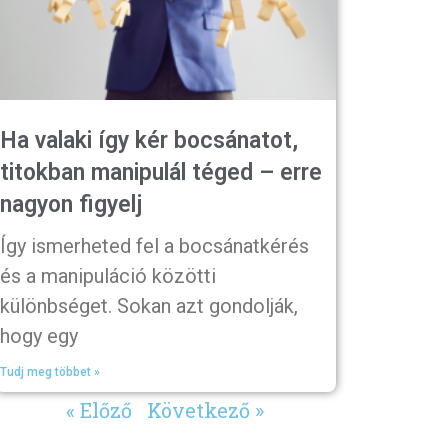
Ha valaki így kér bocsánatot,
titokban manipulál téged – erre
nagyon figyelj
Így ismerheted fel a bocsánatkérés
és a manipuláció közötti
különbséget. Sokan azt gondolják,
hogy egy
Tudj meg többet »
« Előző
Következő »