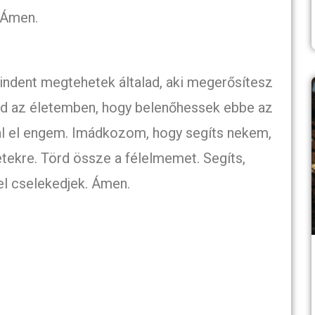
 Ámen.
indent megtehetek általad, aki megerősítesz
ad az életemben, hogy belenőhessek ebbe az
tál el engem. Imádkozom, hogy segíts nekem,
letekre. Törd össze a félelmemet. Segíts,
el cselekedjek. Ámen.