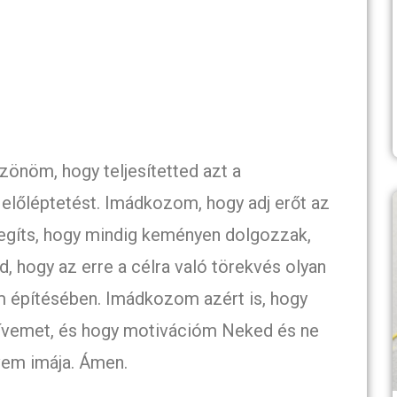
zönöm, hogy teljesítetted azt a
 előléptetést. Imádkozom, hogy adj erőt az
Segíts, hogy mindig keményen dolgozzak,
d, hogy az erre a célra való törekvés olyan
em építésében. Imádkozom azért is, hogy
zívemet, és hogy motivációm Neked és ne
vem imája. Ámen.