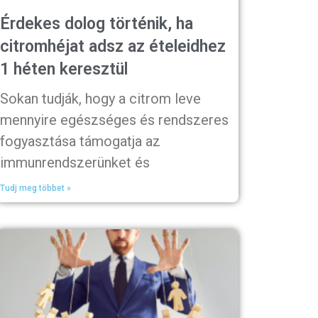
Érdekes dolog történik, ha
citromhéjat adsz az ételeidhez
1 héten keresztül
Sokan tudják, hogy a citrom leve
mennyire egészséges és rendszeres
fogyasztása támogatja az
immunrendszerünket és
Tudj meg többet »