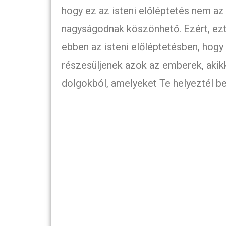
hogy ez az isteni előléptetés nem a
nagyságodnak köszönhető. Ezért, ezt
ebben az isteni előléptetésben, hog
részesüljenek azok az emberek, akikk
dolgokból, amelyeket Te helyeztél 