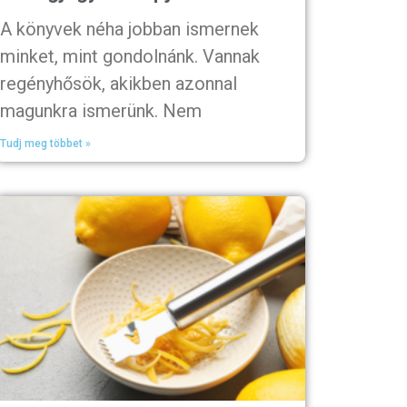
A könyvek néha jobban ismernek
minket, mint gondolnánk. Vannak
regényhősök, akikben azonnal
magunkra ismerünk. Nem
Tudj meg többet »