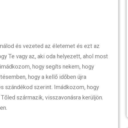
álod és vezeted az életemet és ezt az
gy Te vagy az, aki oda helyezett, ahol most
, imádkozom, hogy segíts nekem, hogy
tésemben, hogy a kellő időben újra
 és szándékod szerint. Imádkozom, hogy
Tőled származik, visszavonásra kerüljön.
en.