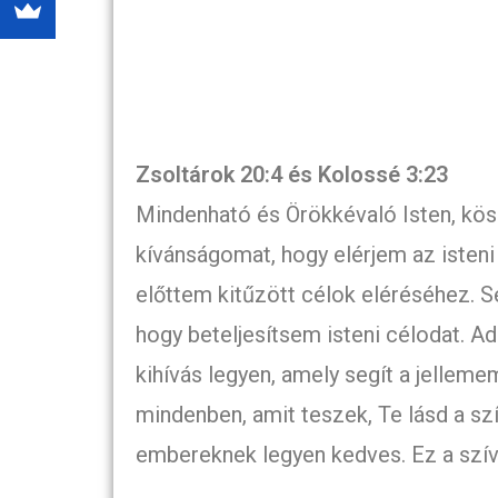
Zsoltárok 20:4 és Kolossé 3:23
Mindenható és Örökkévaló Isten, kös
kívánságomat, hogy elérjem az isteni
előttem kitűzött célok eléréséhez. 
hogy beteljesítsem isteni célodat. Ad
kihívás legyen, amely segít a jellem
mindenben, amit teszek, Te lásd a s
embereknek legyen kedves. Ez a szí