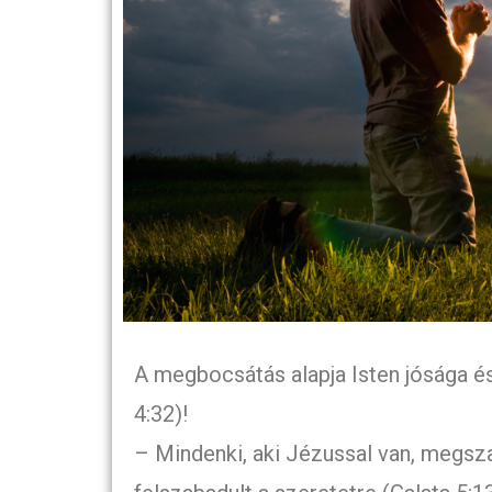
A megbocsátás alapja Isten jósága és
4:32)!
– Mindenki, aki Jézussal van, megsz