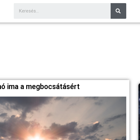
ánó ima a megbocsátásért