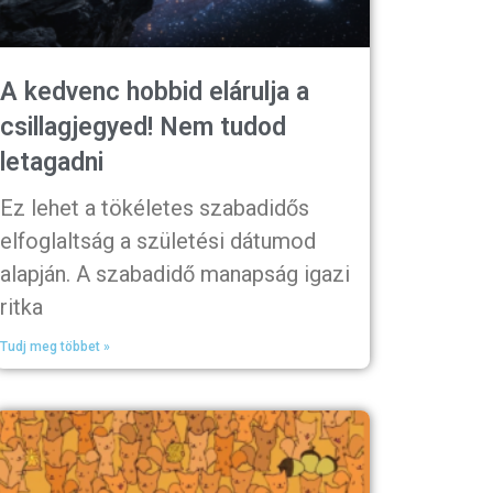
A kedvenc hobbid elárulja a
csillagjegyed! Nem tudod
letagadni
Ez lehet a tökéletes szabadidős
elfoglaltság a születési dátumod
alapján. A szabadidő manapság igazi
ritka
Tudj meg többet »