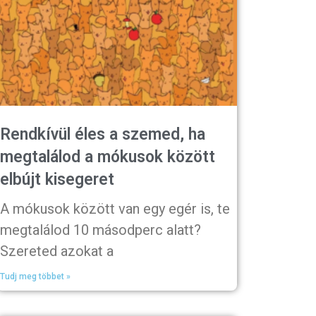
Rendkívül éles a szemed, ha
megtalálod a mókusok között
elbújt kisegeret
A mókusok között van egy egér is, te
megtalálod 10 másodperc alatt?
Szereted azokat a
Tudj meg többet »