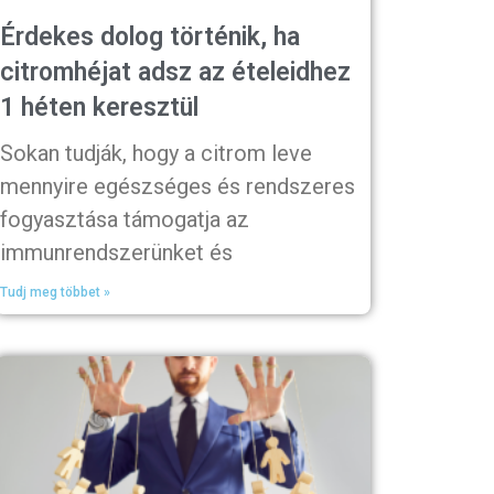
Érdekes dolog történik, ha
citromhéjat adsz az ételeidhez
1 héten keresztül
Sokan tudják, hogy a citrom leve
mennyire egészséges és rendszeres
fogyasztása támogatja az
immunrendszerünket és
Tudj meg többet »