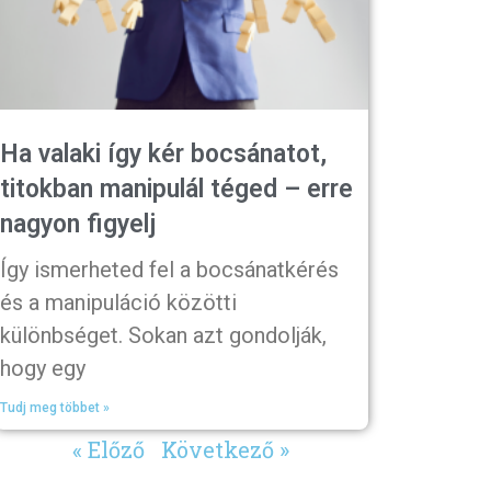
Ha valaki így kér bocsánatot,
titokban manipulál téged – erre
nagyon figyelj
Így ismerheted fel a bocsánatkérés
és a manipuláció közötti
különbséget. Sokan azt gondolják,
hogy egy
Tudj meg többet »
« Előző
Következő »