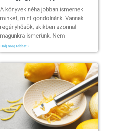
A könyvek néha jobban ismernek
minket, mint gondolnánk. Vannak
regényhősök, akikben azonnal
magunkra ismerünk. Nem
Tudj meg többet »