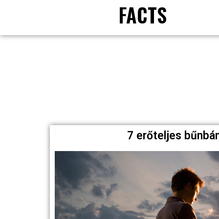
FACTS
7 erőteljes bűnb