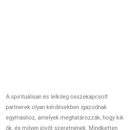
A spirituálisan és lelkileg összekapcsolt
partnerek olyan kérdésekben igazodnak
egymáshoz, amelyek meghatározzák, hogy kik
ők, és milyen jövőt szeretnének. Mindketten