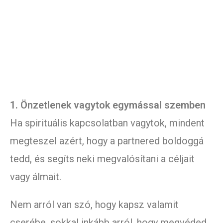
1. Önzetlenek vagytok egymással szemben
Ha spirituális kapcsolatban vagytok, mindent
megteszel azért, hogy a partnered boldoggá
tedd, és segíts neki megvalósítani a céljait
vagy álmait.
Nem arról van szó, hogy kapsz valamit
cserébe, sokkal inkább arról, hogy megvéded