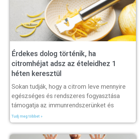
Érdekes dolog történik, ha
citromhéjat adsz az ételeidhez 1
héten keresztül
Sokan tudják, hogy a citrom leve mennyire
egészséges és rendszeres fogyasztása
támogatja az immunrendszerünket és
Tudj meg többet »