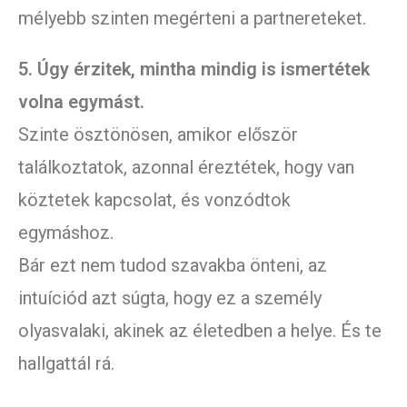
mélyebb szinten megérteni a partnereteket.
5. Úgy érzitek, mintha mindig is ismertétek
volna egymást.
Szinte ösztönösen, amikor először
találkoztatok, azonnal éreztétek, hogy van
köztetek kapcsolat, és vonzódtok
egymáshoz.
Bár ezt nem tudod szavakba önteni, az
intuíciód azt súgta, hogy ez a személy
olyasvalaki, akinek az életedben a helye. És te
hallgattál rá.