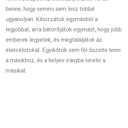
benne, hogy semmi sem lesz többé
ugyanolyan. Kihozzátok egymásból a
legjobbat, arra bátorítjátok egymást, hogy jobb
emberek legyetek, és megtaláljátok az
életcélotokat. Egyikőtök sem fél őszinte lenni
a másikhoz, és a helyes irányba terelni a
másikat.