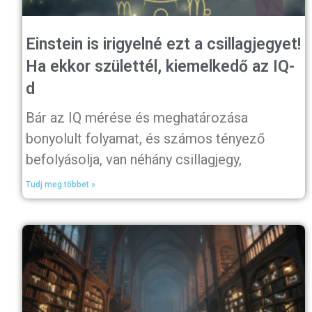
Einstein is irigyelné ezt a csillagjegyet!
Ha ekkor születtél, kiemelkedő az IQ-
d
Bár az IQ mérése és meghatározása
bonyolult folyamat, és számos tényező
befolyásolja, van néhány csillagjegy,
Tudj meg többet »