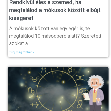
Rendkívül éles a szemed, ha
megtalálod a mókusok között elbújt
kisegeret
A mókusok között van egy egér is, te
megtalálod 10 másodperc alatt? Szereted
azokat a
Tudj meg többet »