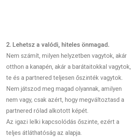
2. Lehetsz a valódi, hiteles önmagad.
Nem számít, milyen helyzetben vagytok, akár
otthon a kanapén, akár a barátaitokkal vagytok,
te és a partnered teljesen őszinték vagytok.
Nem játszod meg magad olyannak, amilyen
nem vagy, csak azért, hogy megváltoztasd a
partnered rólad alkotott képét.
Az igazi lelki kapcsolódás őszinte, ezért a
teljes átláthatóság az alapja.