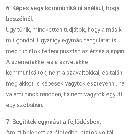
6. Képes vagy kommunikálni anélkül, hogy
beszélnél.
Úgy tűnik, mindketten tudjátok, hogy a másik
mit gondol. Ugyanígy egymás hangulatát is
meg tudjátok fejteni pusztán az érzés alapján.
A szemetekkel és a szívetekkel
kommunikáltok, nem a szavaitokkal, és talán
még akkor is képesek vagytok észrevenni, ha
valami nincs rendben, ha nem vagytok együtt
egy szobában.
7. Segítitek egymást a fejlődésben.
Amint belépett az életedbe, biztos voltál