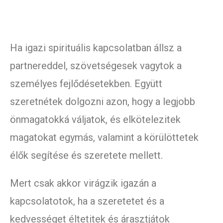
Ha igazi spirituális kapcsolatban állsz a
partnereddel, szövetségesek vagytok a
személyes fejlődésetekben. Együtt
szeretnétek dolgozni azon, hogy a legjobb
önmagatokká váljatok, és elkötelezitek
magatokat egymás, valamint a körülöttetek
élők segítése és szeretete mellett.
Mert csak akkor virágzik igazán a
kapcsolatotok, ha a szeretetet és a
kedvességet éltetitek és árasztjátok