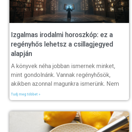
Izgalmas irodalmi horoszkóp: ez a
regényhős lehetsz a csillagjegyed
alapján
A könyvek néha jobban ismernek minket,
mint gondolnánk. Vannak regényhősök,
akikben azonnal magunkra ismerünk. Nem
Tudj meg többet »