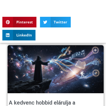
Pinterest
Twitter
LinkedIn
A kedvenc hobbid elárulja a