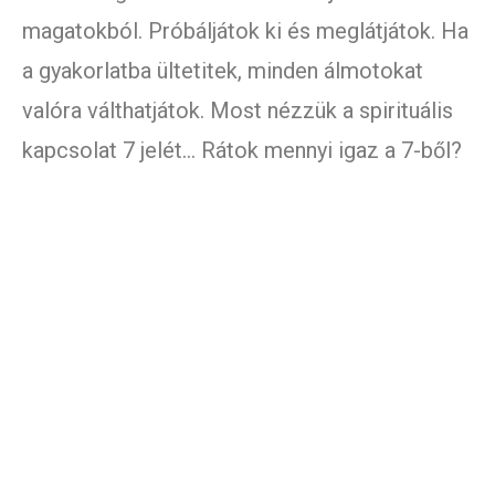
magatokból. Próbáljátok ki és meglátjátok. Ha
a gyakorlatba ültetitek, minden álmotokat
valóra válthatjátok. Most nézzük a spirituális
kapcsolat 7 jelét… Rátok mennyi igaz a 7-ből?