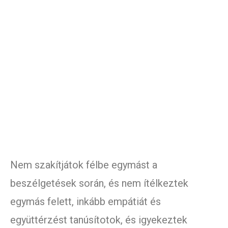
Nem szakítjátok félbe egymást a
beszélgetések során, és nem ítélkeztek
egymás felett, inkább empátiát és
együttérzést tanúsítotok, és igyekeztek