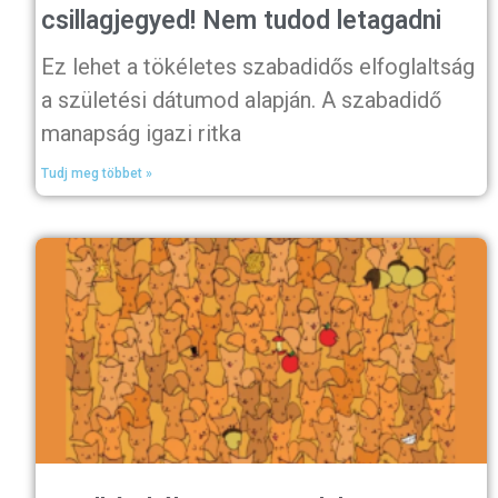
csillagjegyed! Nem tudod letagadni
Ez lehet a tökéletes szabadidős elfoglaltság
a születési dátumod alapján. A szabadidő
manapság igazi ritka
Tudj meg többet »