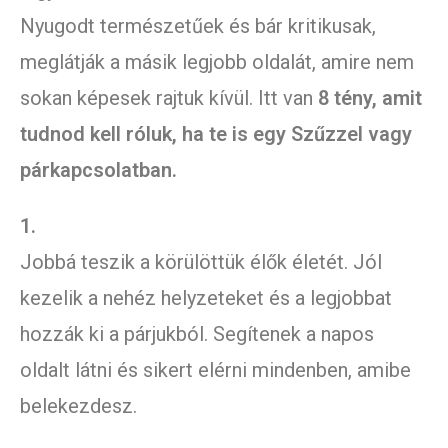
Nyugodt természetűek és bár kritikusak,
meglátják a másik legjobb oldalát, amire nem
sokan képesek rajtuk kívül. Itt van
8 tény, amit
tudnod kell róluk, ha te is egy Szűzzel vagy
párkapcsolatban.
1.
Jobbá teszik a körülöttük élők életét. Jól
kezelik a nehéz helyzeteket és a legjobbat
hozzák ki a párjukból. Segítenek a napos
oldalt látni és sikert elérni mindenben, amibe
belekezdesz.