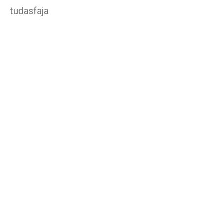
tudasfaja