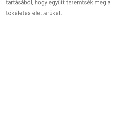
tartásából, hogy együtt teremtsék meg a
tökéletes életterüket.