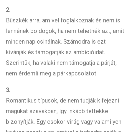
2.
Büszkék arra, amivel foglalkoznak és nem is
lennének boldogok, ha nem tehetnék azt, amit
minden nap csinálnak. Számodra is ezt
kívánják és támogatják az ambícióidat.
Szerintük, ha valaki nem támogatja a párját,
nem érdemli meg a párkapcsolatot.
3.
Romantikus típusok, de nem tudják kifejezni
magukat szavakban, így inkább tettekkel
bizonyítják. Egy csokor virág vagy valamilyen