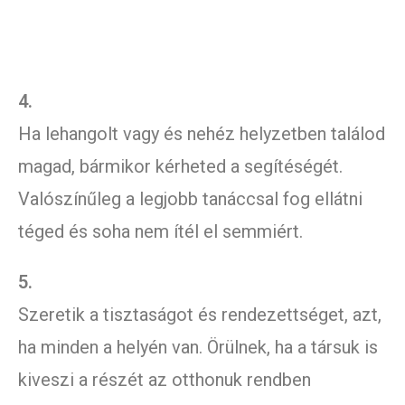
4.
Ha lehangolt vagy és nehéz helyzetben találod
magad, bármikor kérheted a segítéségét.
Valószínűleg a legjobb tanáccsal fog ellátni
téged és soha nem ítél el semmiért.
5.
Szeretik a tisztaságot és rendezettséget, azt,
ha minden a helyén van. Örülnek, ha a társuk is
kiveszi a részét az otthonuk rendben