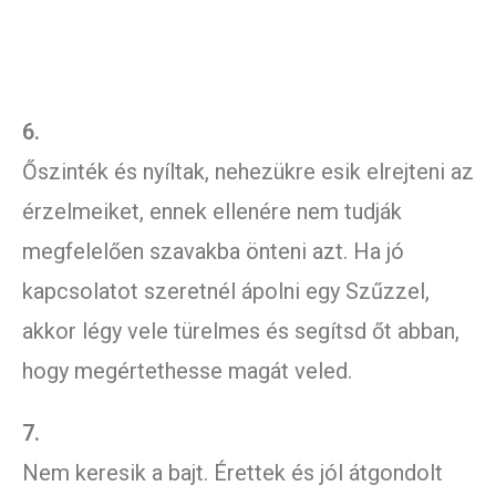
6.
Őszinték és nyíltak, nehezükre esik elrejteni az
érzelmeiket, ennek ellenére nem tudják
megfelelően szavakba önteni azt. Ha jó
kapcsolatot szeretnél ápolni egy Szűzzel,
akkor légy vele türelmes és segítsd őt abban,
hogy megértethesse magát veled.
7.
Nem keresik a bajt. Érettek és jól átgondolt