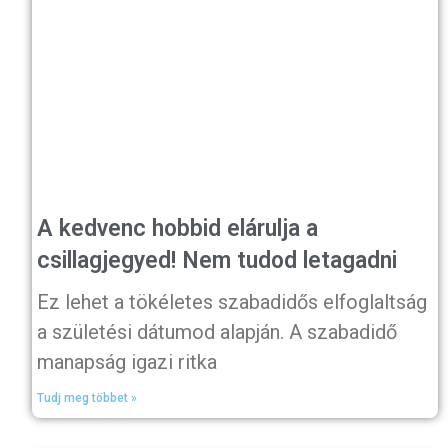
A kedvenc hobbid elárulja a
csillagjegyed! Nem tudod letagadni
Ez lehet a tökéletes szabadidős elfoglaltság
a születési dátumod alapján. A szabadidő
manapság igazi ritka
Tudj meg többet »