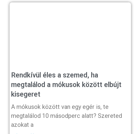
Rendkívül éles a szemed, ha
megtalálod a mókusok között elbújt
kisegeret
A mókusok között van egy egér is, te
megtalálod 10 másodperc alatt? Szereted
azokat a