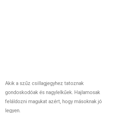
Akik a szűz csillagjegyhez tatoznak
gondoskodóak és nagylelkűek. Hajlamosak
feláldozni magukat azért, hogy másoknak jó
legyen.