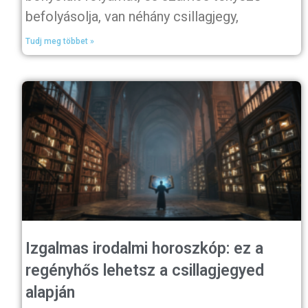
befolyásolja, van néhány csillagjegy,
Tudj meg többet »
Izgalmas irodalmi horoszkóp: ez a
regényhős lehetsz a csillagjegyed
alapján