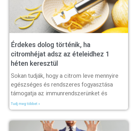
Érdekes dolog történik, ha
citromhéjat adsz az ételeidhez 1
héten keresztül
Sokan tudják, hogy a citrom leve mennyire
egészséges és rendszeres fogyasztása
támogatja az immunrendszerünket és
Tudj meg többet »