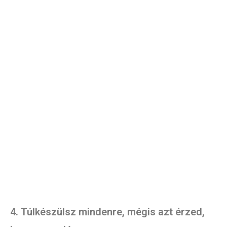
4. Túlkészülsz mindenre, mégis azt érzed,