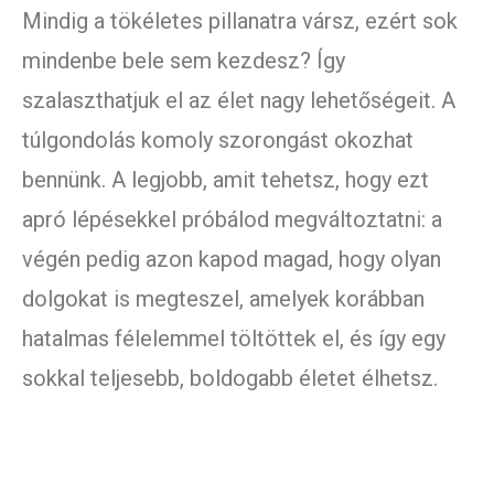
Mindig a tökéletes pillanatra vársz, ezért sok
mindenbe bele sem kezdesz? Így
szalaszthatjuk el az élet nagy lehetőségeit. A
túlgondolás komoly szorongást okozhat
bennünk. A legjobb, amit tehetsz, hogy ezt
apró lépésekkel próbálod megváltoztatni: a
végén pedig azon kapod magad, hogy olyan
dolgokat is megteszel, amelyek korábban
hatalmas félelemmel töltöttek el, és így egy
sokkal teljesebb, boldogabb életet élhetsz.