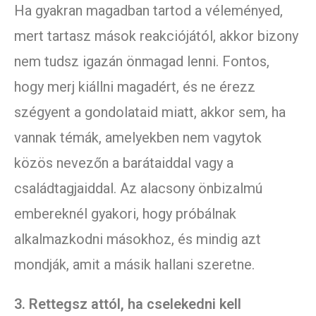
Ha gyakran magadban tartod a véleményed,
mert tartasz mások reakciójától, akkor bizony
nem tudsz igazán önmagad lenni. Fontos,
hogy merj kiállni magadért, és ne érezz
szégyent a gondolataid miatt, akkor sem, ha
vannak témák, amelyekben nem vagytok
közös nevezőn a barátaiddal vagy a
családtagjaiddal. Az alacsony önbizalmú
embereknél gyakori, hogy próbálnak
alkalmazkodni másokhoz, és mindig azt
mondják, amit a másik hallani szeretne.
3. Rettegsz attól, ha cselekedni kell