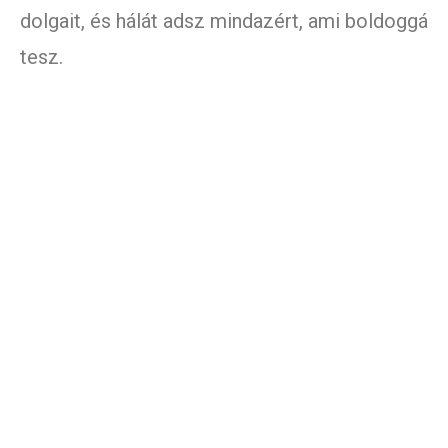
dolgait, és hálát adsz mindazért, ami boldoggá
tesz.