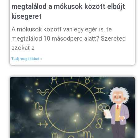
megtalálod a mókusok között elbújt
kisegeret
A mókusok között van egy egér is, te
megtalálod 10 másodperc alatt? Szereted
azokat a
Tudj meg többet »