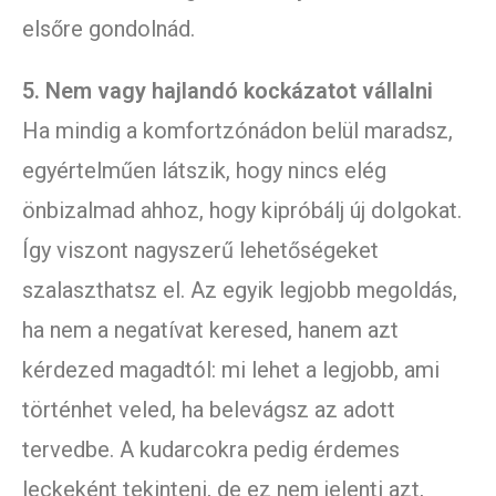
elsőre gondolnád.
5. Nem vagy hajlandó kockázatot vállalni
Ha mindig a komfortzónádon belül maradsz,
egyértelműen látszik, hogy nincs elég
önbizalmad ahhoz, hogy kipróbálj új dolgokat.
Így viszont nagyszerű lehetőségeket
szalaszthatsz el. Az egyik legjobb megoldás,
ha nem a negatívat keresed, hanem azt
kérdezed magadtól: mi lehet a legjobb, ami
történhet veled, ha belevágsz az adott
tervedbe. A kudarcokra pedig érdemes
leckeként tekinteni, de ez nem jelenti azt,