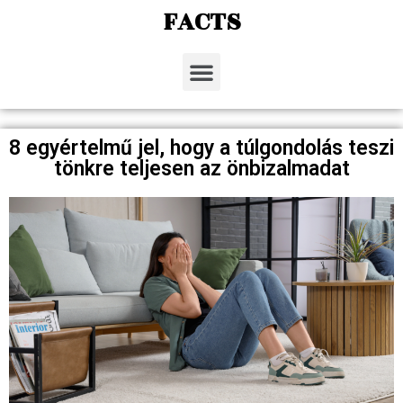
FACTS
8 egyértelmű jel, hogy a túlgondolás teszi
tönkre teljesen az önbizalmadat