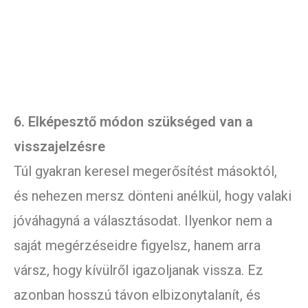
6. Elképesztő módon szükséged van a
visszajelzésre
Túl gyakran keresel megerősítést másoktól,
és nehezen mersz dönteni anélkül, hogy valaki
jóváhagyná a választásodat. Ilyenkor nem a
saját megérzéseidre figyelsz, hanem arra
vársz, hogy kívülről igazoljanak vissza. Ez
azonban hosszú távon elbizonytalanít, és