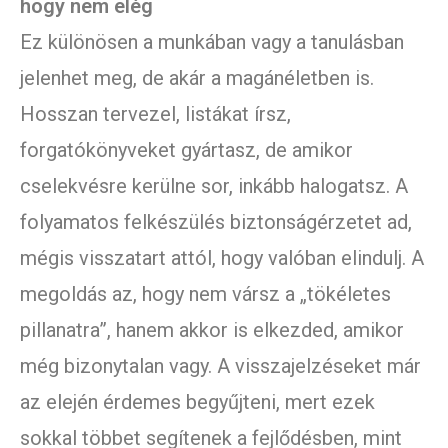
hogy nem elég
Ez különösen a munkában vagy a tanulásban
jelenhet meg, de akár a magánéletben is.
Hosszan tervezel, listákat írsz,
forgatókönyveket gyártasz, de amikor
cselekvésre kerülne sor, inkább halogatsz. A
folyamatos felkészülés biztonságérzetet ad,
mégis visszatart attól, hogy valóban elindulj. A
megoldás az, hogy nem vársz a „tökéletes
pillanatra”, hanem akkor is elkezded, amikor
még bizonytalan vagy. A visszajelzéseket már
az elején érdemes begyűjteni, mert ezek
sokkal többet segítenek a fejlődésben, mint