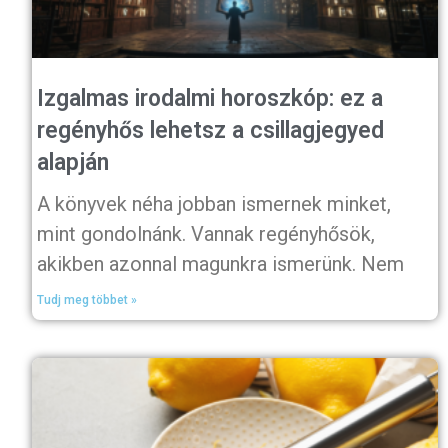
Izgalmas irodalmi horoszkóp: ez a
regényhős lehetsz a csillagjegyed
alapján
A könyvek néha jobban ismernek minket,
mint gondolnánk. Vannak regényhősök,
akikben azonnal magunkra ismerünk. Nem
Tudj meg többet »