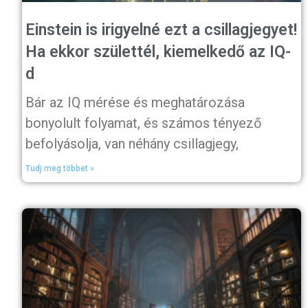
Einstein is irigyelné ezt a csillagjegyet!
Ha ekkor születtél, kiemelkedő az IQ-
d
Bár az IQ mérése és meghatározása
bonyolult folyamat, és számos tényező
befolyásolja, van néhány csillagjegy,
Tudj meg többet »