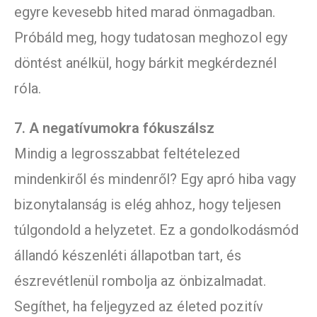
egyre kevesebb hited marad önmagadban.
Próbáld meg, hogy tudatosan meghozol egy
döntést anélkül, hogy bárkit megkérdeznél
róla.
7. A negatívumokra fókuszálsz
Mindig a legrosszabbat feltételezed
mindenkiről és mindenről? Egy apró hiba vagy
bizonytalanság is elég ahhoz, hogy teljesen
túlgondold a helyzetet. Ez a gondolkodásmód
állandó készenléti állapotban tart, és
észrevétlenül rombolja az önbizalmadat.
Segíthet, ha feljegyzed az életed pozitív