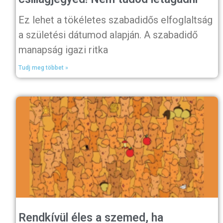
Ez lehet a tökéletes szabadidős elfoglaltság
a születési dátumod alapján. A szabadidő
manapság igazi ritka
Tudj meg többet »
Rendkívül éles a szemed, ha