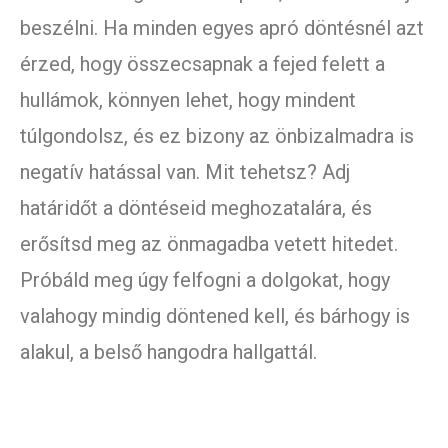
beszélni. Ha minden egyes apró döntésnél azt
érzed, hogy összecsapnak a fejed felett a
hullámok, könnyen lehet, hogy mindent
túlgondolsz, és ez bizony az önbizalmadra is
negatív hatással van. Mit tehetsz? Adj
határidőt a döntéseid meghozatalára, és
erősítsd meg az önmagadba vetett hitedet.
Próbáld meg úgy felfogni a dolgokat, hogy
valahogy mindig döntened kell, és bárhogy is
alakul, a belső hangodra hallgattál.