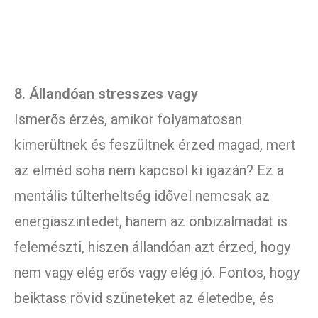
8. Állandóan stresszes vagy
Ismerős érzés, amikor folyamatosan
kimerültnek és feszültnek érzed magad, mert
az elméd soha nem kapcsol ki igazán? Ez a
mentális túlterheltség idővel nemcsak az
energiaszintedet, hanem az önbizalmadat is
felemészti, hiszen állandóan azt érzed, hogy
nem vagy elég erős vagy elég jó. Fontos, hogy
beiktass rövid szüneteket az életedbe, és