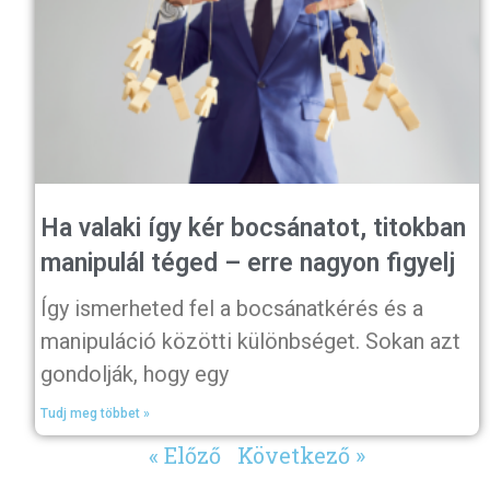
Ha valaki így kér bocsánatot, titokban
manipulál téged – erre nagyon figyelj
Így ismerheted fel a bocsánatkérés és a
manipuláció közötti különbséget. Sokan azt
gondolják, hogy egy
Tudj meg többet »
« Előző
Következő »