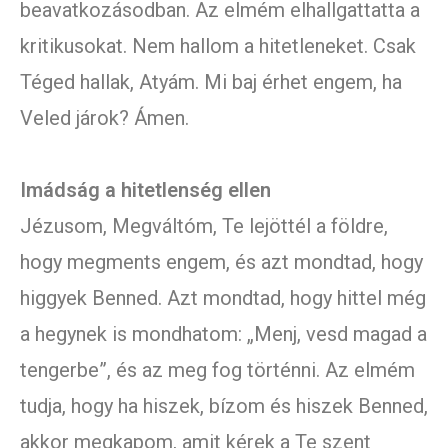
beavatkozásodban. Az elmém elhallgattatta a
kritikusokat. Nem hallom a hitetleneket. Csak
Téged hallak, Atyám. Mi baj érhet engem, ha
Veled járok? Ámen.
Imádság a hitetlenség ellen
Jézusom, Megváltóm, Te lejöttél a földre,
hogy megments engem, és azt mondtad, hogy
higgyek Benned. Azt mondtad, hogy hittel még
a hegynek is mondhatom: „Menj, vesd magad a
tengerbe”, és az meg fog történni. Az elmém
tudja, hogy ha hiszek, bízom és hiszek Benned,
akkor megkapom, amit kérek a Te szent