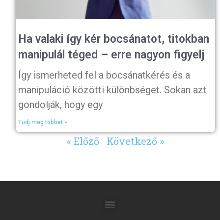
Ha valaki így kér bocsánatot, titokban
manipulál téged – erre nagyon figyelj
Így ismerheted fel a bocsánatkérés és a
manipuláció közötti különbséget. Sokan azt
gondolják, hogy egy
Tudj meg többet »
« Előző
Következő »