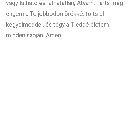
vagy látható és láthatatlan, Atyám. Tarts meg
engem a Te jobbodon örökké, tölts el
kegyelmeddel, és tégy a Tieddé életem
minden napján. Ámen.