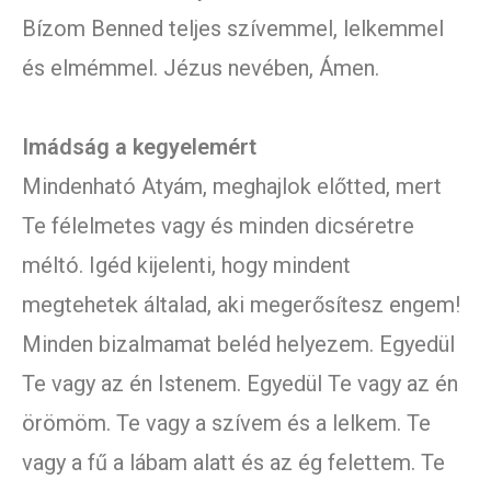
Bízom Benned teljes szívemmel, lelkemmel
és elmémmel. Jézus nevében, Ámen.
Imádság a kegyelemért
Mindenható Atyám, meghajlok előtted, mert
Te félelmetes vagy és minden dicséretre
méltó. Igéd kijelenti, hogy mindent
megtehetek általad, aki megerősítesz engem!
Minden bizalmamat beléd helyezem. Egyedül
Te vagy az én Istenem. Egyedül Te vagy az én
örömöm. Te vagy a szívem és a lelkem. Te
vagy a fű a lábam alatt és az ég felettem. Te