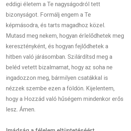
eddigi életem a Te nagyságodról tett
bizonyságot. Formálj engem a Te
képmásodra, és tarts magadhoz közel.
Mutasd meg nekem, hogyan érlelődhetek meg
keresztényként, és hogyan fejlődhetek a
hitben való járásomban. Szilárdítsd meg a
beléd vetett bizalmamat, hogy az soha ne
ingadozzon meg, bármilyen csatákkal is
nézzek szembe ezen a földön. Kijelentem,
hogy a Hozzád való hűségem mindenkor erős
lesz. Ámen.
Imádság a félelem eltüntetéséért