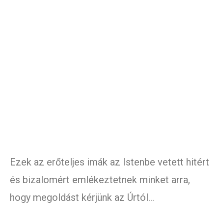
Ezek az erőteljes imák az Istenbe vetett hitért
és bizalomért emlékeztetnek minket arra,
hogy megoldást kérjünk az Úrtól…