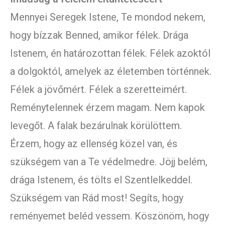
Mennyei Seregek Istene, Te mondod nekem,
hogy bízzak Benned, amikor félek. Drága
Istenem, én határozottan félek. Félek azoktól
a dolgoktól, amelyek az életemben történnek.
Félek a jövőmért. Félek a szeretteimért.
Reménytelennek érzem magam. Nem kapok
levegőt. A falak bezárulnak körülöttem.
Érzem, hogy az ellenség közel van, és
szükségem van a Te védelmedre. Jöjj belém,
drága Istenem, és tölts el Szentlelkeddel.
Szükségem van Rád most! Segíts, hogy
reményemet beléd vessem. Köszönöm, hogy