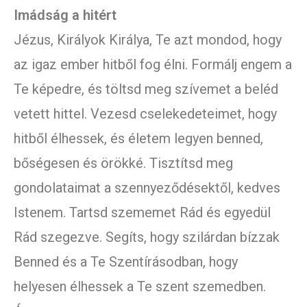
Imádság a hitért
Jézus, Királyok Királya, Te azt mondod, hogy
az igaz ember hitből fog élni. Formálj engem a
Te képedre, és töltsd meg szívemet a beléd
vetett hittel. Vezesd cselekedeteimet, hogy
hitből élhessek, és életem legyen benned,
bőségesen és örökké. Tisztítsd meg
gondolataimat a szennyeződésektől, kedves
Istenem. Tartsd szememet Rád és egyedül
Rád szegezve. Segíts, hogy szilárdan bízzak
Benned és a Te Szentírásodban, hogy
helyesen élhessek a Te szent szemedben.