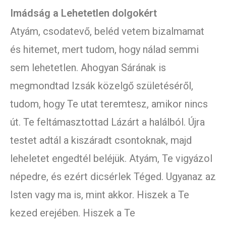
Imádság a Lehetetlen dolgokért
Atyám, csodatevő, beléd vetem bizalmamat
és hitemet, mert tudom, hogy nálad semmi
sem lehetetlen. Ahogyan Sárának is
megmondtad Izsák közelgő születéséről,
tudom, hogy Te utat teremtesz, amikor nincs
út. Te feltámasztottad Lázárt a halálból. Újra
testet adtál a kiszáradt csontoknak, majd
leheletet engedtél beléjük. Atyám, Te vigyázol
népedre, és ezért dicsérlek Téged. Ugyanaz az
Isten vagy ma is, mint akkor. Hiszek a Te
kezed erejében. Hiszek a Te