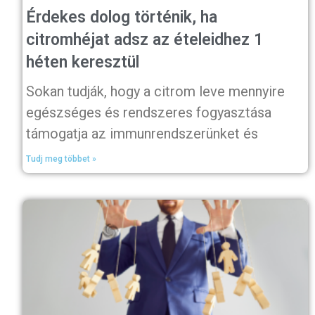
Érdekes dolog történik, ha
citromhéjat adsz az ételeidhez 1
héten keresztül
Sokan tudják, hogy a citrom leve mennyire
egészséges és rendszeres fogyasztása
támogatja az immunrendszerünket és
Tudj meg többet »