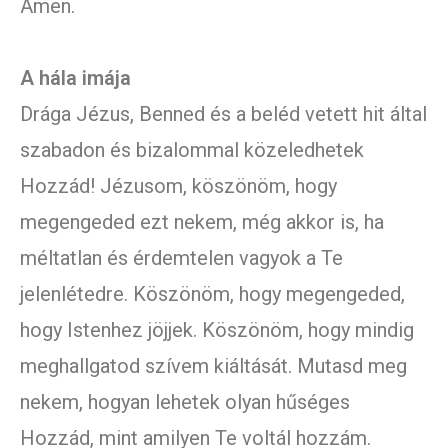
Ámen.
A hála imája
Drága Jézus, Benned és a beléd vetett hit által
szabadon és bizalommal közeledhetek
Hozzád! Jézusom, köszönöm, hogy
megengeded ezt nekem, még akkor is, ha
méltatlan és érdemtelen vagyok a Te
jelenlétedre. Köszönöm, hogy megengeded,
hogy Istenhez jöjjek. Köszönöm, hogy mindig
meghallgatod szívem kiáltását. Mutasd meg
nekem, hogyan lehetek olyan hűséges
Hozzád, mint amilyen Te voltál hozzám.