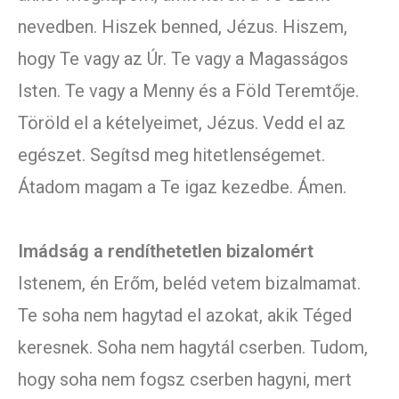
nevedben. Hiszek benned, Jézus. Hiszem,
hogy Te vagy az Úr. Te vagy a Magasságos
Isten. Te vagy a Menny és a Föld Teremtője.
Töröld el a kételyeimet, Jézus. Vedd el az
egészet. Segítsd meg hitetlenségemet.
Átadom magam a Te igaz kezedbe. Ámen.
Imádság a rendíthetetlen bizalomért
Istenem, én Erőm, beléd vetem bizalmamat.
Te soha nem hagytad el azokat, akik Téged
keresnek. Soha nem hagytál cserben. Tudom,
hogy soha nem fogsz cserben hagyni, mert