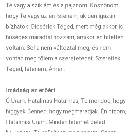
Te vagy a sziklám és a pajzsom. Köszönöm,
hogy Te vagy az én Istenem, akiben igazán
bízhatok. Dicsérlek Téged, mert még akkor is
hűséges maradtál hozzám, amikor én hitetlen
voltam. Soha nem változtál meg, és nem
vontad meg tőlem a szeretetedet. Szeretlek
Téged, Istenem. Ámen.
Imádság az erőért
Ó Uram, Hatalmas Hatalmas, Te mondod, hogy
higgyek Benned, hogy megmaradjak. Én bízom,
Hatalmas Uram. Minden hitemet beléd