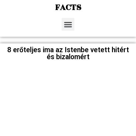
FACTS
8 erőteljes ima az Istenbe vetett hitért
és bizalomért