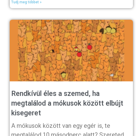
Tudj meg többet »
Rendkívül éles a szemed, ha
megtalálod a mókusok között elbújt
kisegeret
A mókusok között van egy egér is, te
megtalálod 10 másodperc alatt? Szereted