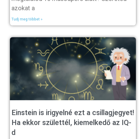
azokat a
Tudj meg többet »
Einstein is irigyelné ezt a csillagjegyet!
Ha ekkor születtél, kiemelkedő az IQ-
d