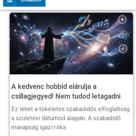
A kedvenc hobbid elárulja a
csillagjegyed! Nem tudod letagadni
Ez lehet a tökéletes szabadidős elfoglaltság
a születési dátumod alapján. A szabadidő
manapság igazi ritka