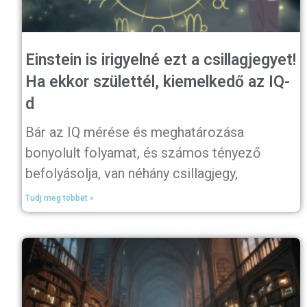
Einstein is irigyelné ezt a csillagjegyet!
Ha ekkor születtél, kiemelkedő az IQ-
d
Bár az IQ mérése és meghatározása
bonyolult folyamat, és számos tényező
befolyásolja, van néhány csillagjegy,
Tudj meg többet »