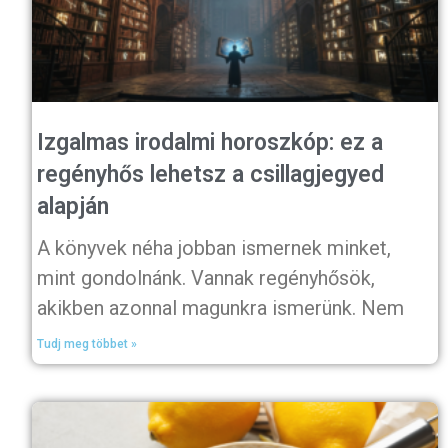
Izgalmas irodalmi horoszkóp: ez a
regényhős lehetsz a csillagjegyed
alapján
A könyvek néha jobban ismernek minket,
mint gondolnánk. Vannak regényhősök,
akikben azonnal magunkra ismerünk. Nem
Tudj meg többet »