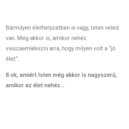
Bármilyen élethelyzetben is vagy, Isten veled
van. Még akkor is, amikor nehéz
visszaemlékezni arra, hogy milyen volt a “jó
élet”.
8 ok, amiért Isten még akkor is nagyszerű,
amikor az élet nehéz…