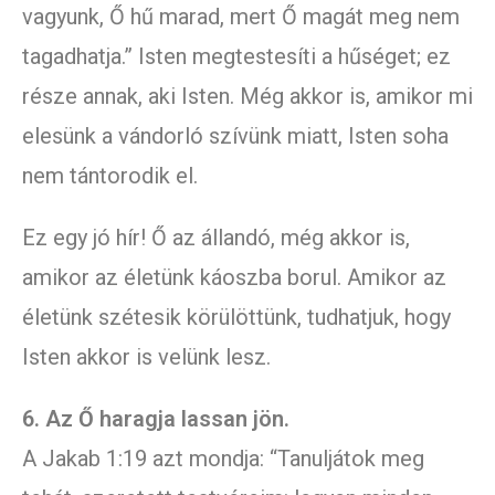
vagyunk, Ő hű marad, mert Ő magát meg nem
tagadhatja.” Isten megtestesíti a hűséget; ez
része annak, aki Isten. Még akkor is, amikor mi
elesünk a vándorló szívünk miatt, Isten soha
nem tántorodik el.
Ez egy jó hír! Ő az állandó, még akkor is,
amikor az életünk káoszba borul. Amikor az
életünk szétesik körülöttünk, tudhatjuk, hogy
Isten akkor is velünk lesz.
6. Az Ő haragja lassan jön.
A Jakab 1:19 azt mondja: “Tanuljátok meg