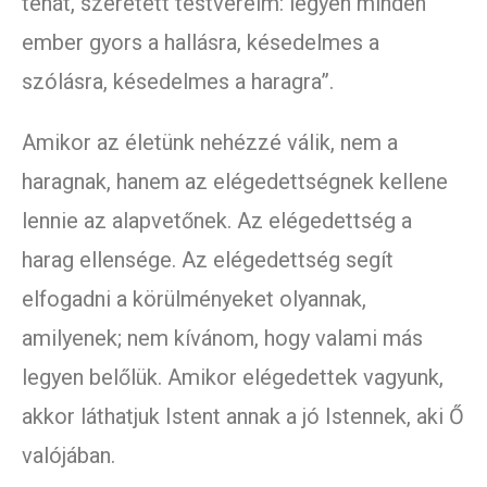
tehát, szeretett testvéreim: legyen minden
ember gyors a hallásra, késedelmes a
szólásra, késedelmes a haragra”.
Amikor az életünk nehézzé válik, nem a
haragnak, hanem az elégedettségnek kellene
lennie az alapvetőnek. Az elégedettség a
harag ellensége. Az elégedettség segít
elfogadni a körülményeket olyannak,
amilyenek; nem kívánom, hogy valami más
legyen belőlük. Amikor elégedettek vagyunk,
akkor láthatjuk Istent annak a jó Istennek, aki Ő
valójában.