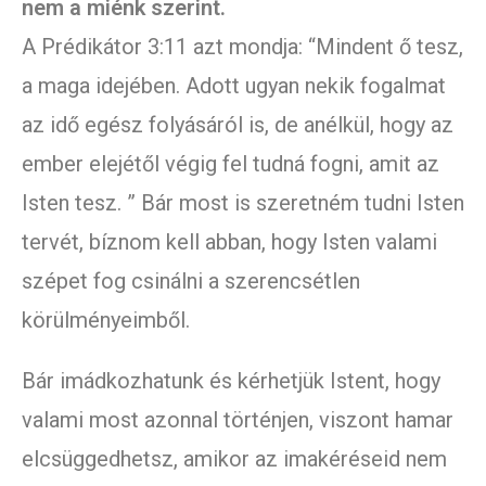
nem a miénk szerint.
A Prédikátor 3:11 azt mondja: “Mindent ő tesz,
a maga idejében. Adott ugyan nekik fogalmat
az idő egész folyásáról is, de anélkül, hogy az
ember elejétől végig fel tudná fogni, amit az
Isten tesz. ” Bár most is szeretném tudni Isten
tervét, bíznom kell abban, hogy Isten valami
szépet fog csinálni a szerencsétlen
körülményeimből.
Bár imádkozhatunk és kérhetjük Istent, hogy
valami most azonnal történjen, viszont hamar
elcsüggedhetsz, amikor az imakéréseid nem