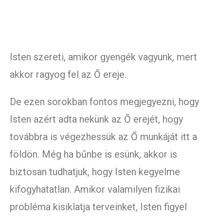
Isten szereti, amikor gyengék vagyunk, mert
akkor ragyog fel az Ő ereje.
De ezen sorokban fontos megjegyezni, hogy
Isten azért adta nekünk az Ő erejét, hogy
továbbra is végezhessük az Ő munkáját itt a
földön. Még ha bűnbe is esünk, akkor is
biztosan tudhatjuk, hogy Isten kegyelme
kifogyhatatlan. Amikor valamilyen fizikai
probléma kisiklatja terveinket, Isten figyel