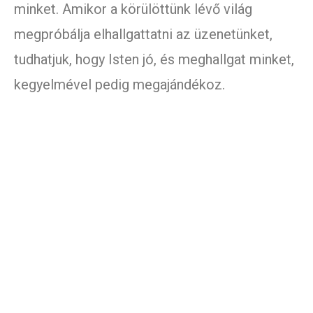
minket. Amikor a körülöttünk lévő világ
megpróbálja elhallgattatni az üzenetünket,
tudhatjuk, hogy Isten jó, és meghallgat minket,
kegyelmével pedig megajándékoz.