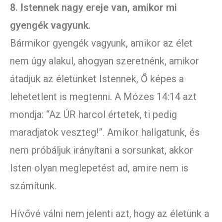
8. Istennek nagy ereje van, amikor mi
gyengék vagyunk.
Bármikor gyengék vagyunk, amikor az élet
nem úgy alakul, ahogyan szeretnénk, amikor
átadjuk az életünket Istennek, Ő képes a
lehetetlent is megtenni. A Mózes 14:14 azt
mondja: “Az ÚR harcol értetek, ti pedig
maradjatok veszteg!”. Amikor hallgatunk, és
nem próbáljuk irányítani a sorsunkat, akkor
Isten olyan meglepetést ad, amire nem is
számítunk.
Hívővé válni nem jelenti azt, hogy az életünk a