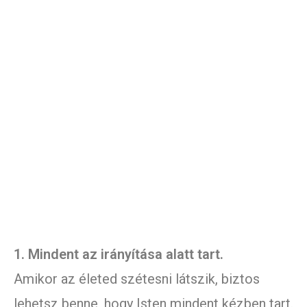
1. Mindent az irányítása alatt tart.
Amikor az életed szétesni látszik, biztos
lehetsz benne, hogy Isten mindent kézben tart.