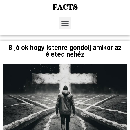
FACTS
8 jó ok hogy Istenre gondolj amikor az
életed nehéz