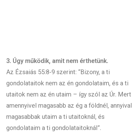
3. Úgy működik, amit nem érthetünk.
Az Ézsaiás 55:8-9 szerint: “Bizony, a ti
gondolataitok nem az én gondolataim, és a ti
utaitok nem az én utaim – így szól az Úr. Mert
amennyivel magasabb az ég a földnél, annyival
magasabbak utaim a ti utaitoknál, és
gondolataim a ti gondolataitoknál”.