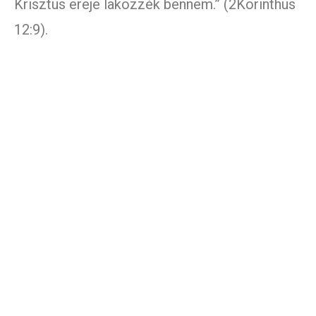
Krisztus ereje lakozzék bennem.” (2Korinthus
12:9).