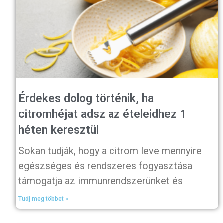
Érdekes dolog történik, ha
citromhéjat adsz az ételeidhez 1
héten keresztül
Sokan tudják, hogy a citrom leve mennyire
egészséges és rendszeres fogyasztása
támogatja az immunrendszerünket és
Tudj meg többet »