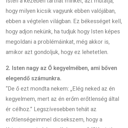
Isten a kezében tarthat minket, azt mutatja,
hogy milyen kicsik vagyunk ebben valójában,
ebben a végtelen világban. Ez békességet kell,
hogy adjon nekünk, ha tudjuk hogy Isten képes
megoldani a problémáinkat, még akkor is,
amikor azt gondoljuk, hogy ez lehetetlen.
2. Isten nagy az Ő kegyelmében, ami bőven
elegendő számunkra.
“De ő ezt mondta nekem: „Elég neked az én
kegyelmem, mert az én erőm erőtlenség által
ér célhoz.” Legszívesebben tehát az
erőtlenségeimmel dicsekszem, hogy a