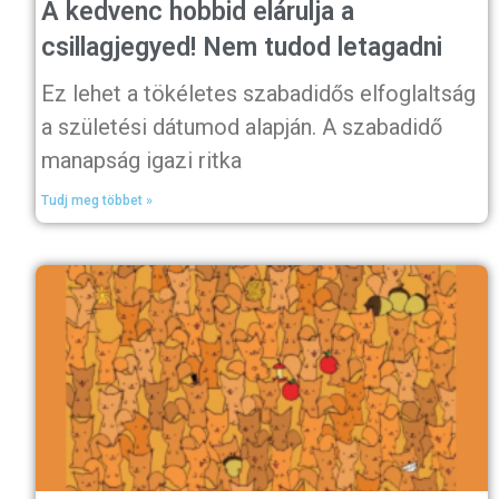
A kedvenc hobbid elárulja a
csillagjegyed! Nem tudod letagadni
Ez lehet a tökéletes szabadidős elfoglaltság
a születési dátumod alapján. A szabadidő
manapság igazi ritka
Tudj meg többet »