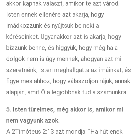
akkor kapnak választ, amikor te azt várod.
Isten ennek ellenére azt akarja, hogy
imádkozzunk és nyújtsuk be neki a
kéréseinket. Ugyanakkor azt is akarja, hogy
bízzunk benne, és higgyük, hogy még ha a
dolgok nem is úgy mennek, ahogyan azt mi
szeretnénk, Isten meghallgatta az imáinkat, és
figyelmes ahhoz, hogy válaszoljon rájuk, annak
alapján, amit Ő a legjobbnak tud a számunkra.
5. Isten türelmes, még akkor is, amikor mi
nem vagyunk azok.
A 2Timóteus 2:13 azt mondja: “Ha hűtlenek