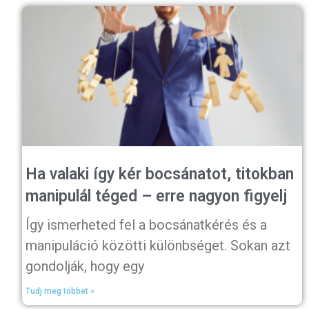
Ha valaki így kér bocsánatot, titokban
manipulál téged – erre nagyon figyelj
Így ismerheted fel a bocsánatkérés és a
manipuláció közötti különbséget. Sokan azt
gondolják, hogy egy
Tudj meg többet »