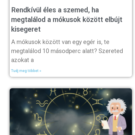
Rendkívül éles a szemed, ha
megtalálod a mókusok között elbújt
kisegeret
A mókusok között van egy egér is, te
megtalálod 10 másodperc alatt? Szereted
azokat a
Tudj meg többet »