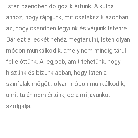
Isten csendben dolgozik értünk. A kulcs
ahhoz, hogy rájöjjünk, mit cselekszik azonban
az, hogy csendben legyünk és várjunk Istenre.
Bár ezt a leckét nehéz megtanulni, Isten olyan
módon munkálkodik, amely nem mindig tárul
fel előttünk. A legjobb, amit tehetünk, hogy
hiszünk és bízunk abban, hogy Isten a
színfalak mögött olyan módon munkálkodik,
amit talán nem értünk, de a mi javunkat
szolgálja.