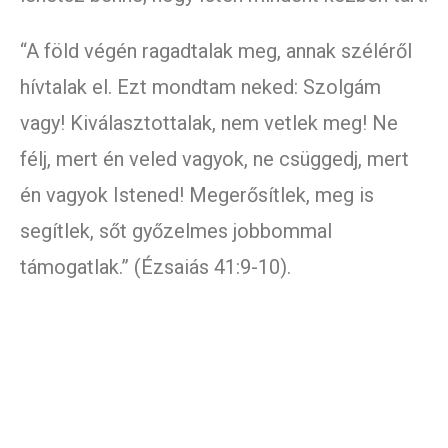
“A föld végén ragadtalak meg, annak széléről
hívtalak el. Ezt mondtam neked: Szolgám
vagy! Kiválasztottalak, nem vetlek meg! Ne
félj, mert én veled vagyok, ne csüggedj, mert
én vagyok Istened! Megerősítlek, meg is
segítlek, sőt győzelmes jobbommal
támogatlak.” (Ézsaiás 41:9-10).