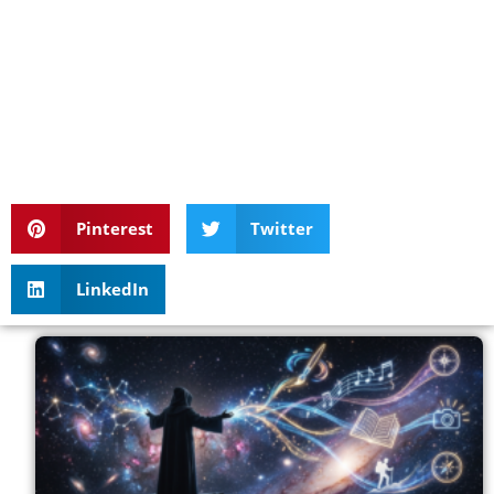
Pinterest
Twitter
LinkedIn