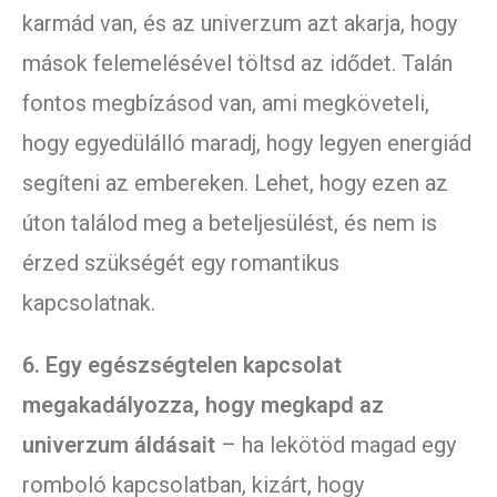
karmád van, és az univerzum azt akarja, hogy
mások felemelésével töltsd az idődet. Talán
fontos megbízásod van, ami megköveteli,
hogy egyedülálló maradj, hogy legyen energiád
segíteni az embereken. Lehet, hogy ezen az
úton találod meg a beteljesülést, és nem is
érzed szükségét egy romantikus
kapcsolatnak.
6. Egy egészségtelen kapcsolat
megakadályozza, hogy megkapd az
univerzum áldásait
– ha lekötöd magad egy
romboló kapcsolatban, kizárt, hogy