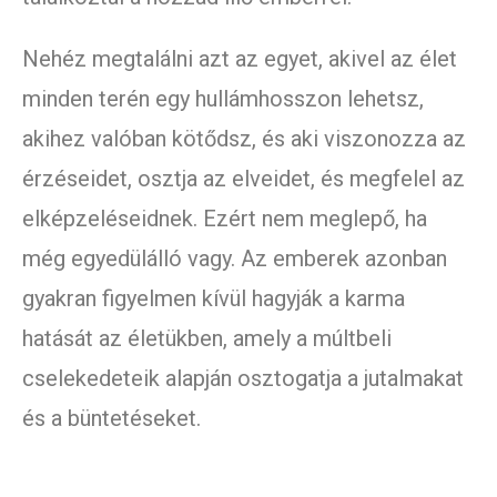
Nehéz megtalálni azt az egyet, akivel az élet
minden terén egy hullámhosszon lehetsz,
akihez valóban kötődsz, és aki viszonozza az
érzéseidet, osztja az elveidet, és megfelel az
elképzeléseidnek. Ezért nem meglepő, ha
még egyedülálló vagy. Az emberek azonban
gyakran figyelmen kívül hagyják a karma
hatását az életükben, amely a múltbeli
cselekedeteik alapján osztogatja a jutalmakat
és a büntetéseket.