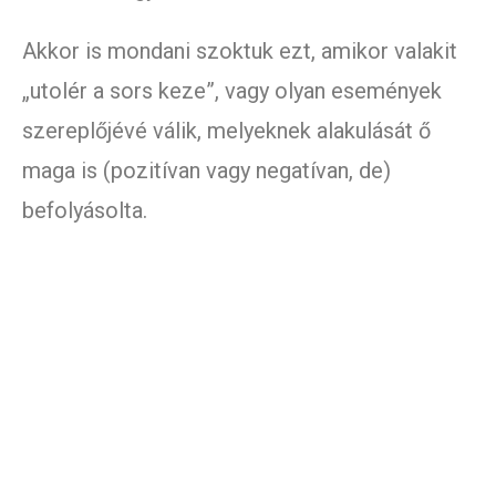
Akkor is mondani szoktuk ezt, amikor valakit
„utolér a sors keze”, vagy olyan események
szereplőjévé válik, melyeknek alakulását ő
maga is (pozitívan vagy negatívan, de)
befolyásolta.