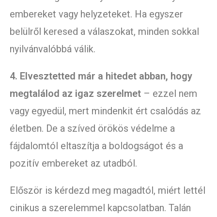
embereket vagy helyzeteket. Ha egyszer
belülről keresed a válaszokat, minden sokkal
nyilvánvalóbbá válik.
4. Elvesztetted már a hitedet abban, hogy
megtalálod az igaz szerelmet
– ezzel nem
vagy egyedül, mert mindenkit ért csalódás az
életben. De a szíved örökös védelme a
fájdalomtól eltaszítja a boldogságot és a
pozitív embereket az utadból.
Először is kérdezd meg magadtól, miért lettél
cinikus a szerelemmel kapcsolatban. Talán