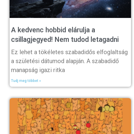
A kedvenc hobbid elárulja a
csillagjegyed! Nem tudod letagadni
Ez lehet a tökéletes szabadidős elfoglaltság
a születési dátumod alapján. A szabadidő
manapság igazi ritka
Tudj meg többet »