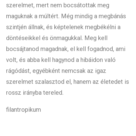
szerelmet, mert nem bocsátottak meg
maguknak a múltért. Még mindig a megbánás
szintjén állnak, és képtelenek megbékélni a
döntéseikkel és önmagukkal. Meg kell
bocsájtanod magadnak, el kell fogadnod, ami
volt, és abba kell hagynod a hibáidon való
rágódást, egyébként nemcsak az igaz
szerelmet szalasztod el, hanem az életedet is
rossz irányba tereled.
filantropikum