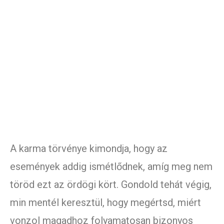
A karma törvénye kimondja, hogy az
események addig ismétlődnek, amíg meg nem
töröd ezt az ördögi kört. Gondold tehát végig,
min mentél keresztül, hogy megértsd, miért
vonzol magadhoz folyamatosan bizonyos