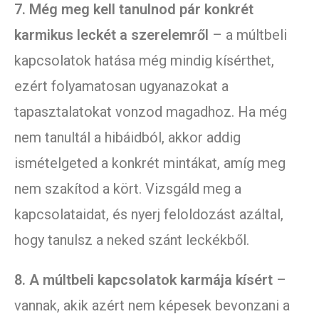
7. Még meg kell tanulnod pár konkrét
karmikus leckét a szerelemről
– a múltbeli
kapcsolatok hatása még mindig kísérthet,
ezért folyamatosan ugyanazokat a
tapasztalatokat vonzod magadhoz. Ha még
nem tanultál a hibáidból, akkor addig
ismételgeted a konkrét mintákat, amíg meg
nem szakítod a kört. Vizsgáld meg a
kapcsolataidat, és nyerj feloldozást azáltal,
hogy tanulsz a neked szánt leckékből.
8. A múltbeli kapcsolatok karmája kísért
–
vannak, akik azért nem képesek bevonzani a