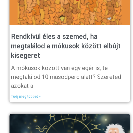
Rendkívül éles a szemed, ha
megtalálod a mókusok között elbújt
kisegeret
A mókusok között van egy egér is, te
megtalálod 10 másodperc alatt? Szereted
azokat a
Tudj meg többet »