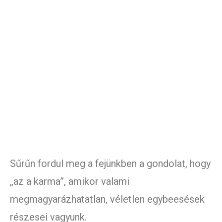
Sűrűn fordul meg a fejünkben a gondolat, hogy
„az a karma”, amikor valami
megmagyarázhatatlan, véletlen egybeesések
részesei vagyunk.