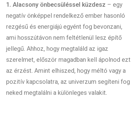
1. Alacsony önbecsüléssel küzdesz
– egy
negatív önképpel rendelkező ember hasonló
rezgésű és energiájú egyént fog bevonzani,
ami hosszútávon nem feltétlenül lesz építő
jellegű. Ahhoz, hogy megtaláld az igaz
szerelmet, először magadban kell ápolnod ezt
az érzést. Amint elhiszed, hogy méltó vagy a
pozitív kapcsolatra, az univerzum segíteni fog
neked megtalálni a különleges valakit.