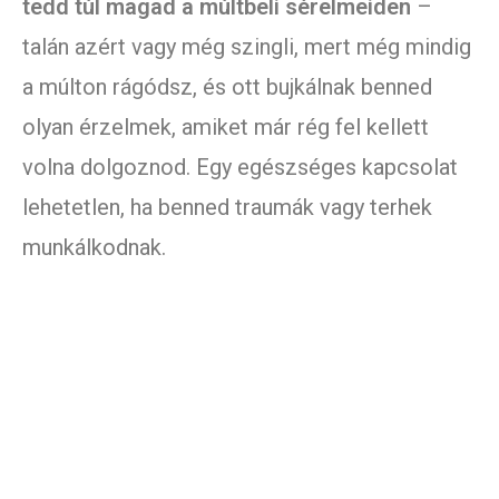
tedd túl magad a múltbeli sérelmeiden
–
talán azért vagy még szingli, mert még mindig
a múlton rágódsz, és ott bujkálnak benned
olyan érzelmek, amiket már rég fel kellett
volna dolgoznod. Egy egészséges kapcsolat
lehetetlen, ha benned traumák vagy terhek
munkálkodnak.