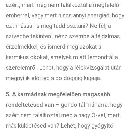
azért, mert még nem találkoztál a megfelelő
emberrel, vagy mert nincs annyi energiád, hogy
ezt mással is meg tudd osztani? Ne félj a
szívedbe tekinteni, nézz szembe a fájdalmas
érzelmekkel, és ismerd meg azokat a
karmikus okokat, amelyek miatt lemondtál a
szerelemről. Lehet, hogy a lélekvizsgálat után
megnyílik előtted a boldogság kapuja.
5. A karmádnak megfelelően magasabb
rendeltetésed van
– gondoltál már arra, hogy
azért nem találkoztál még a nagy Ő-vel, mert
más küldetésed van? Lehet, hogy gyógyító