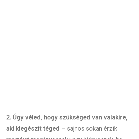
2. Úgy véled, hogy szükséged van valakire,
aki kiegészít téged
– sajnos sokan érzik