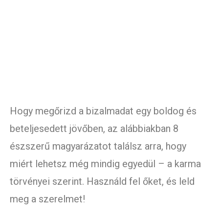
Hogy megőrizd a bizalmadat egy boldog és
beteljesedett jövőben, az alábbiakban 8
észszerű magyarázatot találsz arra, hogy
miért lehetsz még mindig egyedül – a karma
törvényei szerint. Használd fel őket, és leld
meg a szerelmet!