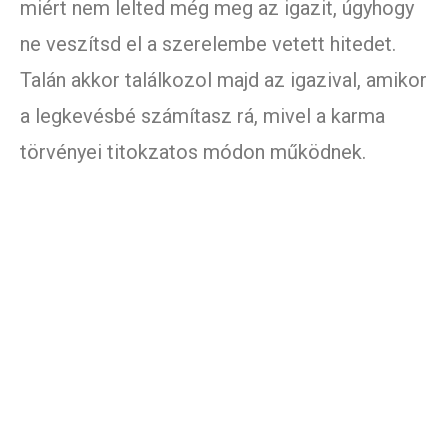
miért nem lelted még meg az igazit, úgyhogy
ne veszítsd el a szerelembe vetett hitedet.
Talán akkor találkozol majd az igazival, amikor
a legkevésbé számítasz rá, mivel a karma
törvényei titokzatos módon működnek.