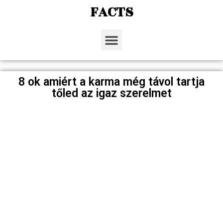
FACTS
8 ok amiért a karma még távol tartja
tőled az igaz szerelmet