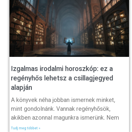
Izgalmas irodalmi horoszkóp: ez a
regényhős lehetsz a csillagjegyed
alapján
A könyvek néha jobban ismernek minket,
mint gondolnánk. Vannak regényhősök,
akikben azonnal magunkra ismerünk. Nem
Tudj meg többet »