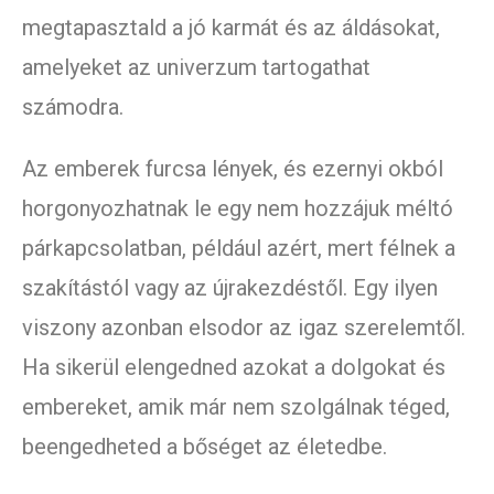
megtapasztald a jó karmát és az áldásokat,
amelyeket az univerzum tartogathat
számodra.
Az emberek furcsa lények, és ezernyi okból
horgonyozhatnak le egy nem hozzájuk méltó
párkapcsolatban, például azért, mert félnek a
szakítástól vagy az újrakezdéstől. Egy ilyen
viszony azonban elsodor az igaz szerelemtől.
Ha sikerül elengedned azokat a dolgokat és
embereket, amik már nem szolgálnak téged,
beengedheted a bőséget az életedbe.