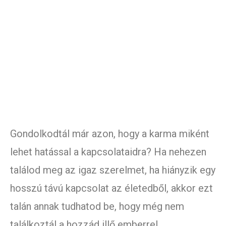
Gondolkodtál már azon, hogy a karma miként
lehet hatással a kapcsolataidra? Ha nehezen
találod meg az igaz szerelmet, ha hiányzik egy
hosszú távú kapcsolat az életedből, akkor ezt
talán annak tudhatod be, hogy még nem
találkoztál a hozzád illő emberrel.