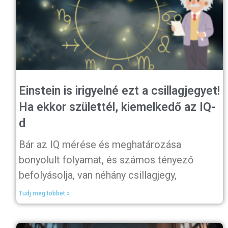
Einstein is irigyelné ezt a csillagjegyet!
Ha ekkor születtél, kiemelkedő az IQ-
d
Bár az IQ mérése és meghatározása
bonyolult folyamat, és számos tényező
befolyásolja, van néhány csillagjegy,
Tudj meg többet »