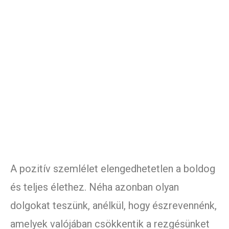
A pozitív szemlélet elengedhetetlen a boldog
és teljes élethez. Néha azonban olyan
dolgokat teszünk, anélkül, hogy észrevennénk,
amelyek valójában csökkentik a rezgésünket