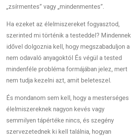
„zsírmentes” vagy „mindenmentes”.
Ha ezeket az élelmiszereket fogyasztod,
szerinted mi történik a testeddel? Mindennek
idővel dolgoznia kell, hogy megszabaduljon a
nem odavaló anyagoktól És végül a tested
mindenféle probléma formájában jelez, mert
nem tudja kezelni azt, amit beleteszel.
És mondanom sem kell, hogy a mesterséges
élelmiszereknek nagyon kevés vagy
semmilyen tápértéke nincs, és szegény
szervezetednek ki kell találnia, hogyan