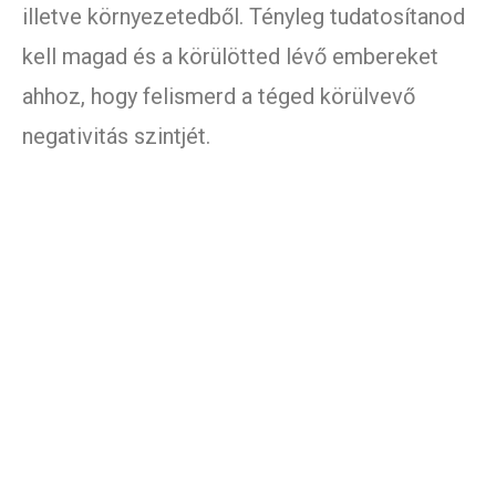
illetve környezetedből. Tényleg tudatosítanod
kell magad és a körülötted lévő embereket
ahhoz, hogy felismerd a téged körülvevő
negativitás szintjét.