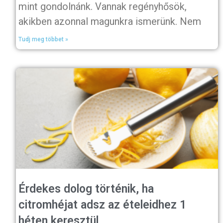
mint gondolnánk. Vannak regényhősök,
akikben azonnal magunkra ismerünk. Nem
Tudj meg többet »
Érdekes dolog történik, ha
citromhéjat adsz az ételeidhez 1
héten keresztül