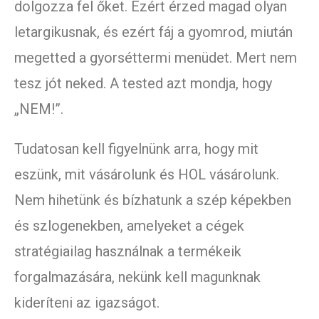
dolgozza fel őket. Ezért érzed magad olyan
letargikusnak, és ezért fáj a gyomrod, miután
megetted a gyorséttermi menüdet. Mert nem
tesz jót neked. A tested azt mondja, hogy
„NEM!”.
Tudatosan kell figyelnünk arra, hogy mit
eszünk, mit vásárolunk és HOL vásárolunk.
Nem hihetünk és bízhatunk a szép képekben
és szlogenekben, amelyeket a cégek
stratégiailag használnak a termékeik
forgalmazására, nekünk kell magunknak
kideríteni az igazságot.