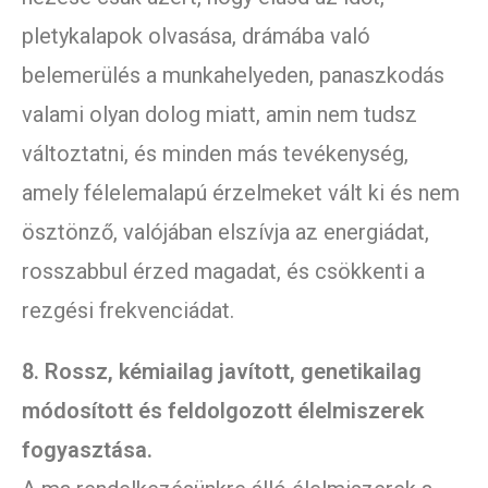
pletykalapok olvasása, drámába való
belemerülés a munkahelyeden, panaszkodás
valami olyan dolog miatt, amin nem tudsz
változtatni, és minden más tevékenység,
amely félelemalapú érzelmeket vált ki és nem
ösztönző, valójában elszívja az energiádat,
rosszabbul érzed magadat, és csökkenti a
rezgési frekvenciádat.
8. Rossz, kémiailag javított, genetikailag
módosított és feldolgozott élelmiszerek
fogyasztása.