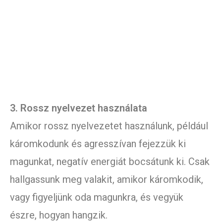
3. Rossz nyelvezet használata
Amikor rossz nyelvezetet használunk, például
káromkodunk és agresszívan fejezzük ki
magunkat, negatív energiát bocsátunk ki. Csak
hallgassunk meg valakit, amikor káromkodik,
vagy figyeljünk oda magunkra, és vegyük
észre, hogyan hangzik.