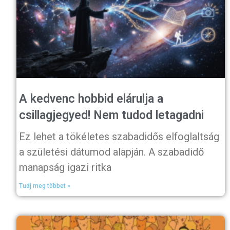
A kedvenc hobbid elárulja a
csillagjegyed! Nem tudod letagadni
Ez lehet a tökéletes szabadidős elfoglaltság
a születési dátumod alapján. A szabadidő
manapság igazi ritka
Tudj meg többet »