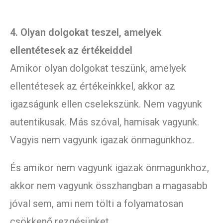
4. Olyan dolgokat teszel, amelyek
ellentétesek az értékeiddel
Amikor olyan dolgokat teszünk, amelyek
ellentétesek az értékeinkkel, akkor az
igazságunk ellen cselekszünk. Nem vagyunk
autentikusak. Más szóval, hamisak vagyunk.
Vagyis nem vagyunk igazak önmagunkhoz.
És amikor nem vagyunk igazak önmagunkhoz,
akkor nem vagyunk összhangban a magasabb
jóval sem, ami nem tölti a folyamatosan
csökkenő rezgésünket.