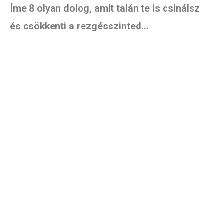
Íme 8 olyan dolog, amit talán te is csinálsz
és csökkenti a rezgésszinted…