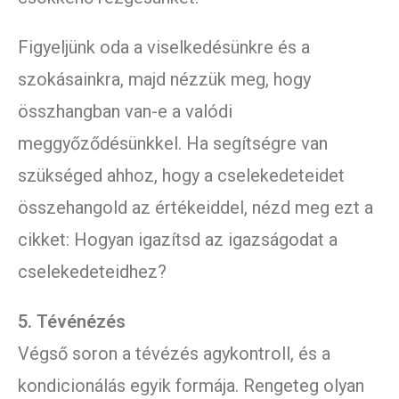
Figyeljünk oda a viselkedésünkre és a
szokásainkra, majd nézzük meg, hogy
összhangban van-e a valódi
meggyőződésünkkel. Ha segítségre van
szükséged ahhoz, hogy a cselekedeteidet
összehangold az értékeiddel, nézd meg ezt a
cikket: Hogyan igazítsd az igazságodat a
cselekedeteidhez?
5. Tévénézés
Végső soron a tévézés agykontroll, és a
kondicionálás egyik formája. Rengeteg olyan