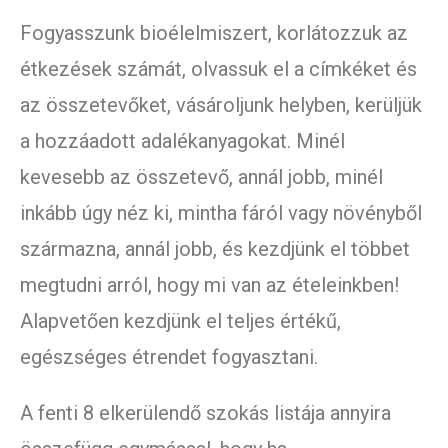
Fogyasszunk bioélelmiszert, korlátozzuk az
étkezések számát, olvassuk el a címkéket és
az összetevőket, vásároljunk helyben, kerüljük
a hozzáadott adalékanyagokat. Minél
kevesebb az összetevő, annál jobb, minél
inkább úgy néz ki, mintha fáról vagy növényből
származna, annál jobb, és kezdjünk el többet
megtudni arról, hogy mi van az ételeinkben!
Alapvetően kezdjünk el teljes értékű,
egészséges étrendet fogyasztani.
A fenti 8 elkerülendő szokás listája annyira