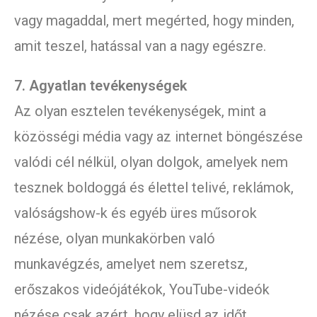
vagy magaddal, mert megérted, hogy minden,
amit teszel, hatással van a nagy egészre.
7. Agyatlan tevékenységek
Az olyan esztelen tevékenységek, mint a
közösségi média vagy az internet böngészése
valódi cél nélkül, olyan dolgok, amelyek nem
tesznek boldoggá és élettel telivé, reklámok,
valóságshow-k és egyéb üres műsorok
nézése, olyan munkakörben való
munkavégzés, amelyet nem szeretsz,
erőszakos videójátékok, YouTube-videók
nézése csak azért, hogy elüsd az időt,