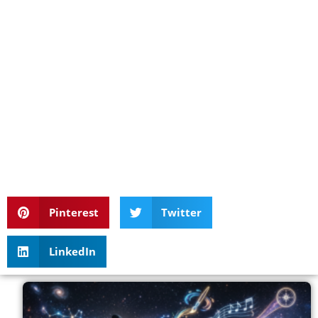
Pinterest
Twitter
LinkedIn