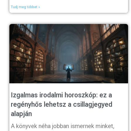
Tudj meg többet »
Izgalmas irodalmi horoszkóp: ez a
regényhős lehetsz a csillagjegyed
alapján
A könyvek néha jobban ismernek minket,