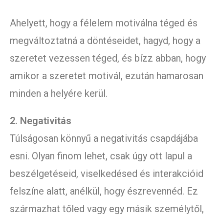
Ahelyett, hogy a félelem motiválna téged és
megváltoztatná a döntéseidet, hagyd, hogy a
szeretet vezessen téged, és bízz abban, hogy
amikor a szeretet motivál, ezután hamarosan
minden a helyére kerül.
2. Negativitás
Túlságosan könnyű a negativitás csapdájába
esni. Olyan finom lehet, csak úgy ott lapul a
beszélgetéseid, viselkedésed és interakcióid
felszíne alatt, anélkül, hogy észrevennéd. Ez
származhat tőled vagy egy másik személytől,