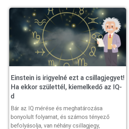
Einstein is irigyelné ezt a csillagjegyet!
Ha ekkor születtél, kiemelkedő az IQ-
d
Bár az IQ mérése és meghatározása
bonyolult folyamat, és számos tényező
befolyásolja, van néhány csillagjegy,