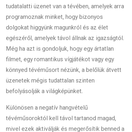
tudatalatti üzenet van a tévében, amelyek arra
programoznak minket, hogy bizonyos
dolgokat higgyünk magunkról és az élet
egészéről, amelyek távol állnak az igazságtól.
Még ha azt is gondoljuk, hogy egy ártatlan
filmet, egy romantikus vígjátékot vagy egy
könnyed tévéműsort nézünk, a belőlük átvett
üzenetek mégis tudattalan szinten
befolyásolják a világképünket.
Különösen a negatív hangvételű
tévéműsoroktól kell távol tartanod magad,
mivel ezek aktiválják és megerősítik benned a