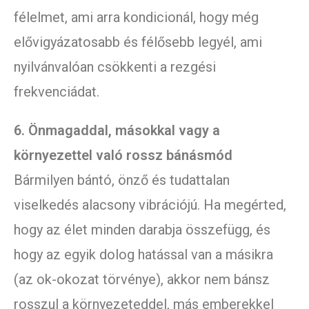
félelmet, ami arra kondicionál, hogy még
elővigyázatosabb és félősebb legyél, ami
nyilvánvalóan csökkenti a rezgési
frekvenciádat.
6. Önmagaddal, másokkal vagy a
környezettel való rossz bánásmód
Bármilyen bántó, önző és tudattalan
viselkedés alacsony vibrációjú. Ha megérted,
hogy az élet minden darabja összefügg, és
hogy az egyik dolog hatással van a másikra
(az ok-okozat törvénye), akkor nem bánsz
rosszul a környezeteddel, más emberekkel