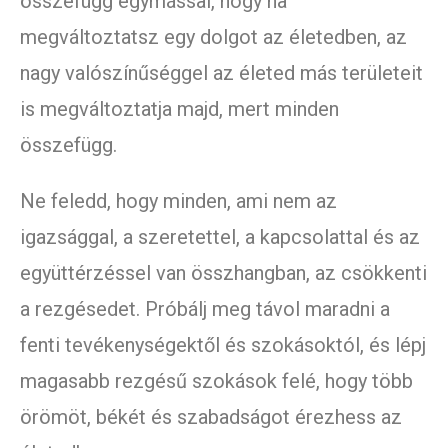
összefügg egymással, hogy ha
megváltoztatsz egy dolgot az életedben, az
nagy valószínűséggel az életed más területeit
is megváltoztatja majd, mert minden
összefügg.
Ne feledd, hogy minden, ami nem az
igazsággal, a szeretettel, a kapcsolattal és az
együttérzéssel van összhangban, az csökkenti
a rezgésedet. Próbálj meg távol maradni a
fenti tevékenységektől és szokásoktól, és lépj
magasabb rezgésű szokások felé, hogy több
örömöt, békét és szabadságot érezhess az