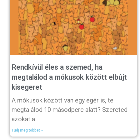
Rendkívül éles a szemed, ha
megtalálod a mókusok között elbújt
kisegeret
A mókusok között van egy egér is, te
megtalálod 10 másodperc alatt? Szereted
azokat a
Tudj meg többet »