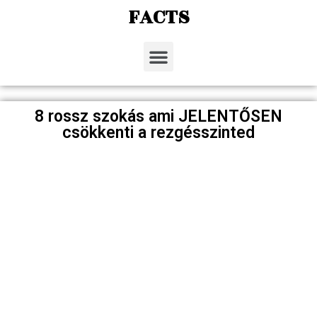
FACTS
8 rossz szokás ami JELENTŐSEN
csökkenti a rezgésszinted