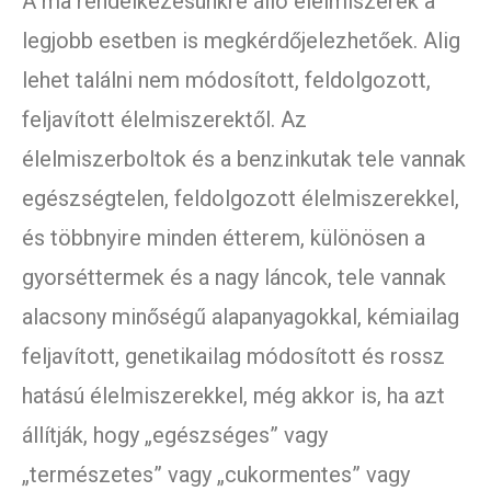
A ma rendelkezésünkre álló élelmiszerek a
legjobb esetben is megkérdőjelezhetőek. Alig
lehet találni nem módosított, feldolgozott,
feljavított élelmiszerektől. Az
élelmiszerboltok és a benzinkutak tele vannak
egészségtelen, feldolgozott élelmiszerekkel,
és többnyire minden étterem, különösen a
gyorséttermek és a nagy láncok, tele vannak
alacsony minőségű alapanyagokkal, kémiailag
feljavított, genetikailag módosított és rossz
hatású élelmiszerekkel, még akkor is, ha azt
állítják, hogy „egészséges” vagy
„természetes” vagy „cukormentes” vagy