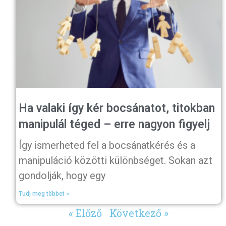
Ha valaki így kér bocsánatot, titokban
manipulál téged – erre nagyon figyelj
Így ismerheted fel a bocsánatkérés és a
manipuláció közötti különbséget. Sokan azt
gondolják, hogy egy
Tudj meg többet »
« Előző
Következő »