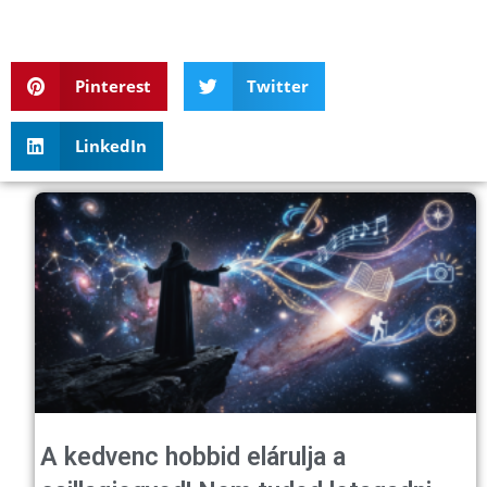
Pinterest
Twitter
LinkedIn
A kedvenc hobbid elárulja a