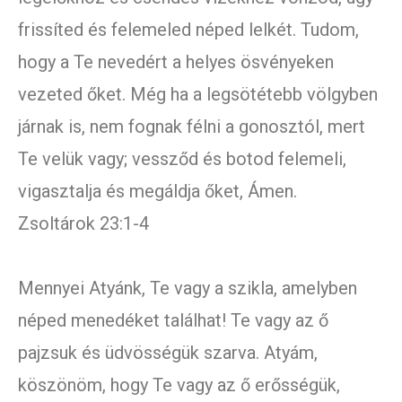
frissíted és felemeled néped lelkét. Tudom,
hogy a Te nevedért a helyes ösvényeken
vezeted őket. Még ha a legsötétebb völgyben
járnak is, nem fognak félni a gonosztól, mert
Te velük vagy; vessződ és botod felemeli,
vigasztalja és megáldja őket, Ámen.
Zsoltárok 23:1-4
Mennyei Atyánk, Te vagy a szikla, amelyben
néped menedéket találhat! Te vagy az ő
pajzsuk és üdvösségük szarva. Atyám,
köszönöm, hogy Te vagy az ő erősségük,