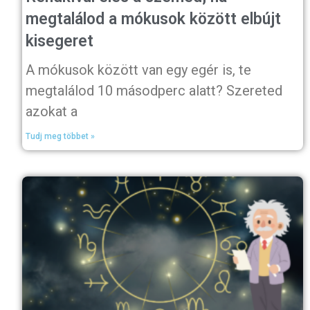
megtalálod a mókusok között elbújt
kisegeret
A mókusok között van egy egér is, te
megtalálod 10 másodperc alatt? Szereted
azokat a
Tudj meg többet »