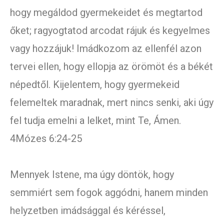
hogy megáldod gyermekeidet és megtartod
őket; ragyogtatod arcodat rájuk és kegyelmes
vagy hozzájuk! Imádkozom az ellenfél azon
tervei ellen, hogy ellopja az örömöt és a békét
népedtől. Kijelentem, hogy gyermekeid
felemeltek maradnak, mert nincs senki, aki úgy
fel tudja emelni a lelket, mint Te, Ámen.
4Mózes 6:24-25
Mennyek Istene, ma úgy döntök, hogy
semmiért sem fogok aggódni, hanem minden
helyzetben imádsággal és kéréssel,