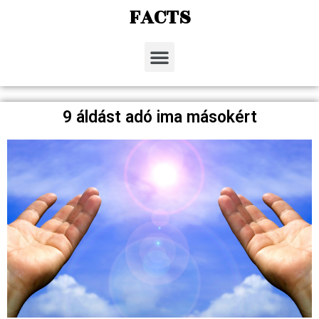
FACTS
9 áldást adó ima másokért