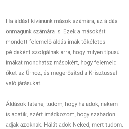
Ha áldást kívánunk mások számára, az áldás
önmagunk számára is. Ezek a másokért
mondott felemelő áldás imák tökéletes
példaként szolgálnak arra, hogy milyen típusú
imákat mondhatsz másokért, hogy felemeld
őket az Úrhoz, és megerősítsd a Krisztussal
való járásukat.
Áldások Istene, tudom, hogy ha adok, nekem
is adatik, ezért imádkozom, hogy szabadon
adjak azoknak. Hálát adok Neked, mert tudom,