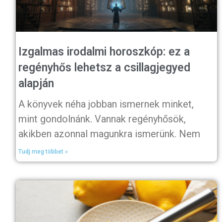
Izgalmas irodalmi horoszkóp: ez a
regényhős lehetsz a csillagjegyed
alapján
A könyvek néha jobban ismernek minket,
mint gondolnánk. Vannak regényhősök,
akikben azonnal magunkra ismerünk. Nem
Tudj meg többet »