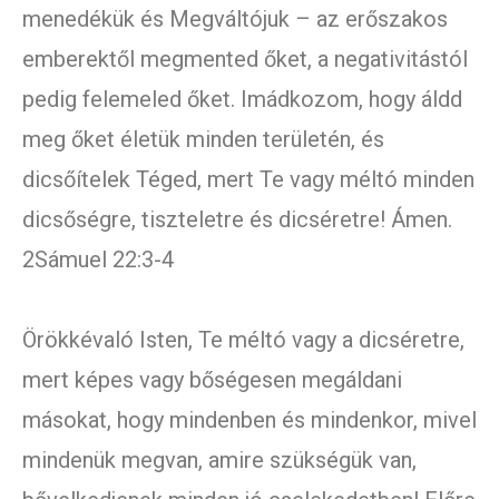
menedékük és Megváltójuk – az erőszakos
emberektől megmented őket, a negativitástól
pedig felemeled őket. Imádkozom, hogy áldd
meg őket életük minden területén, és
dicsőítelek Téged, mert Te vagy méltó minden
dicsőségre, tiszteletre és dicséretre! Ámen.
2Sámuel 22:3-4
Örökkévaló Isten, Te méltó vagy a dicséretre,
mert képes vagy bőségesen megáldani
másokat, hogy mindenben és mindenkor, mivel
mindenük megvan, amire szükségük van,