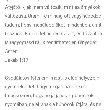
Atyjától -, aki nem változik, mint az árnyékok
változása. Uram, Te mindig ott vagy népeddel;
tudom, hogy megáldod őket mindenben, amit
tesznek! Emeld fel néped szívét, és továbbra
is ragyogtasd rájuk rendíthetetlen fényedet,
Ámen.
Jakab 1:17
Csodálatos Istenem, most is eléd helyezem
gyermekeidet, hogy megáldhasd őket.
Imádkozom, hogy ne járjanak a gonoszok
nyomában, ne álljanak a bűnösök útjára, és ne