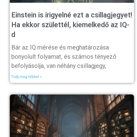
Einstein is irigyelné ezt a csillagjegyet!
Ha ekkor születtél, kiemelkedő az IQ-
d
Bár az IQ mérése és meghatározása
bonyolult folyamat, és számos tényező
befolyásolja, van néhány csillagjegy,
Tudj meg többet »