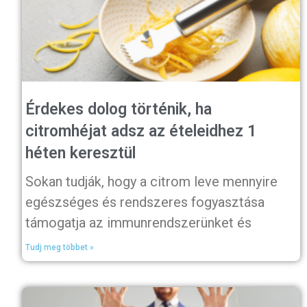
Érdekes dolog történik, ha
citromhéjat adsz az ételeidhez 1
héten keresztül
Sokan tudják, hogy a citrom leve mennyire
egészséges és rendszeres fogyasztása
támogatja az immunrendszerünket és
Tudj meg többet »