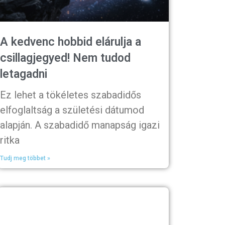
A kedvenc hobbid elárulja a
csillagjegyed! Nem tudod
letagadni
Ez lehet a tökéletes szabadidős
elfoglaltság a születési dátumod
alapján. A szabadidő manapság igazi
ritka
Tudj meg többet »