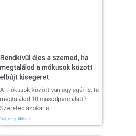
Rendkívül éles a szemed, ha
megtalálod a mókusok között
elbújt kisegeret
A mókusok között van egy egér is, te
megtalálod 10 másodperc alatt?
Szereted azokat a
Tudj meg többet »