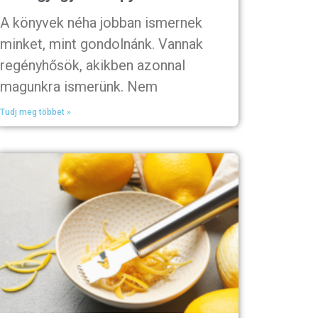
A könyvek néha jobban ismernek
minket, mint gondolnánk. Vannak
regényhősök, akikben azonnal
magunkra ismerünk. Nem
Tudj meg többet »