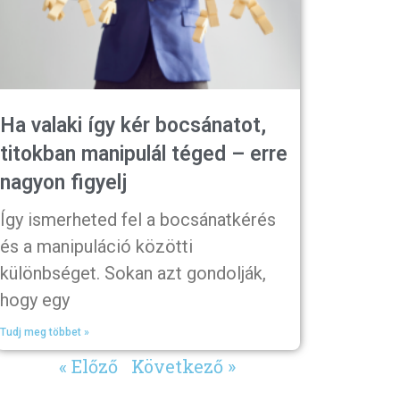
Ha valaki így kér bocsánatot,
titokban manipulál téged – erre
nagyon figyelj
Így ismerheted fel a bocsánatkérés
és a manipuláció közötti
különbséget. Sokan azt gondolják,
hogy egy
Tudj meg többet »
« Előző
Következő »