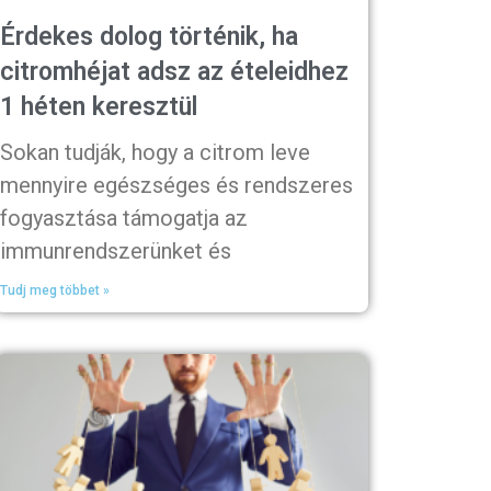
Érdekes dolog történik, ha
citromhéjat adsz az ételeidhez
1 héten keresztül
Sokan tudják, hogy a citrom leve
mennyire egészséges és rendszeres
fogyasztása támogatja az
immunrendszerünket és
Tudj meg többet »