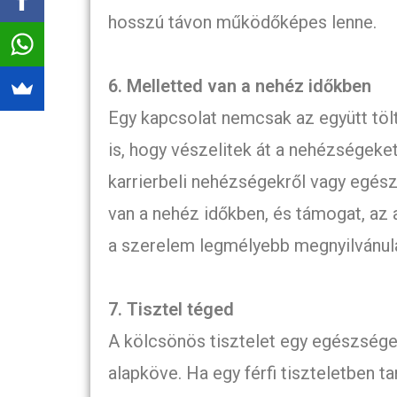
hosszú távon működőképes lenne.
6. Melletted van a nehéz időkben
Egy kapcsolat nemcsak az együtt tölt
is, hogy vészelitek át a nehézségek
karrierbeli nehézségekről vagy egész
van a nehéz időkben, és támogat, az a
a szerelem legmélyebb megnyilvánul
7. Tisztel téged
A kölcsönös tisztelet egy egészsége
alapköve. Ha egy férfi tiszteletben t