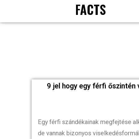
FACTS
9 jel hogy egy férfi őszintén 
Egy férfi szándékainak megfejtése al
de vannak bizonyos viselkedésformák