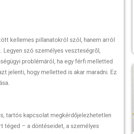
ött kellemes pillanatokról szól, hanem arról
et. Legyen szó személyes veszteségről,
ségügyi problémáról, ha egy férfi melletted
zt jelenti, hogy melletted is akar maradni. Ez
ása.
s, tartós kapcsolat megkérdőjelezhetetlen
art téged – a döntéseidet, a személyes