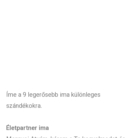
Íme a 9 legerősebb ima különleges
szándékokra.
Életpartner ima