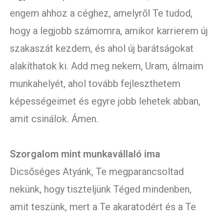
engem ahhoz a céghez, amelyről Te tudod,
hogy a legjobb számomra, amikor karrierem új
szakaszát kezdem, és ahol új barátságokat
alakíthatok ki. Add meg nekem, Uram, álmaim
munkahelyét, ahol tovább fejleszthetem
képességeimet és egyre jobb lehetek abban,
amit csinálok. Ámen.
Szorgalom mint munkavállaló ima
Dicsőséges Atyánk, Te megparancsoltad
nekünk, hogy tiszteljünk Téged mindenben,
amit teszünk, mert a Te akaratodért és a Te