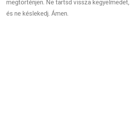
megtörténjen. Ne tartsd vissza kegyelmedet,
és ne késlekedj. Ámen.