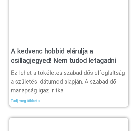
A kedvenc hobbid elárulja a
csillagjegyed! Nem tudod letagadni
Ez lehet a tökéletes szabadidős elfoglaltság
a születési dátumod alapján. A szabadidő
manapság igazi ritka
Tudj meg többet »