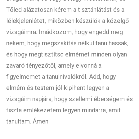
Tőled alázatosan kérem a tisztánlátást és a
lélekjelenlétet, miközben készülök a közelgő
vizsgáimra. Imádkozom, hogy engedd meg
nekem, hogy megszakítás nélkül tanulhassak,
és hogy megtisztítsd elmémet minden olyan
zavaró tényezőtől, amely elvonná a
figyelmemet a tanulnivalókról. Add, hogy
elmém és testem jól kipihent legyen a
vizsgáim napjára, hogy szellemi éberségem és
tiszta emlékezetem legyen mindarra, amit
tanultam. Ámen.