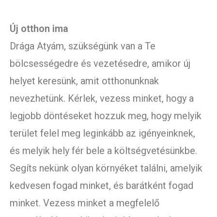
Új otthon ima
Drága Atyám, szükségünk van a Te
bölcsességedre és vezetésedre, amikor új
helyet keresünk, amit otthonunknak
nevezhetünk. Kérlek, vezess minket, hogy a
legjobb döntéseket hozzuk meg, hogy melyik
terület felel meg leginkább az igényeinknek,
és melyik hely fér bele a költségvetésünkbe.
Segíts nekünk olyan környéket találni, amelyik
kedvesen fogad minket, és barátként fogad
minket. Vezess minket a megfelelő