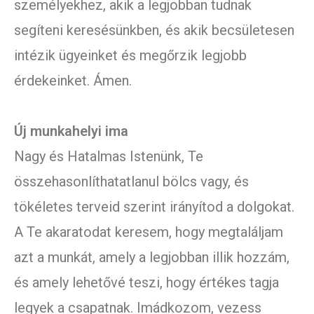
személyekhez, akik a legjobban tudnak
segíteni keresésünkben, és akik becsületesen
intézik ügyeinket és megőrzik legjobb
érdekeinket. Ámen.
Új munkahelyi ima
Nagy és Hatalmas Istenünk, Te
összehasonlíthatatlanul bölcs vagy, és
tökéletes terveid szerint irányítod a dolgokat.
A Te akaratodat keresem, hogy megtaláljam
azt a munkát, amely a legjobban illik hozzám,
és amely lehetővé teszi, hogy értékes tagja
legyek a csapatnak. Imádkozom, vezess