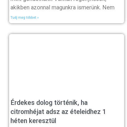
akikben azonnal magunkra ismerünk. Nem
Tudj meg többet »
Érdekes dolog történik, ha
citromhéjat adsz az ételeidhez 1
héten keresztül