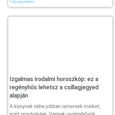
Tudj meg többet »
Izgalmas irodalmi horoszkóp: ez a
regényhős lehetsz a csillagjegyed
alapján
A könyvek néha jobban ismernek minket,
mint gondolnánk. Vannak regényhősök,