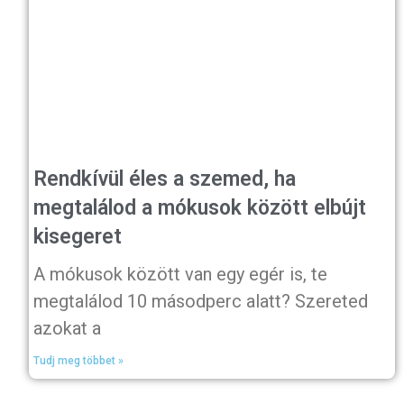
Rendkívül éles a szemed, ha
megtalálod a mókusok között elbújt
kisegeret
A mókusok között van egy egér is, te
megtalálod 10 másodperc alatt? Szereted
azokat a
Tudj meg többet »