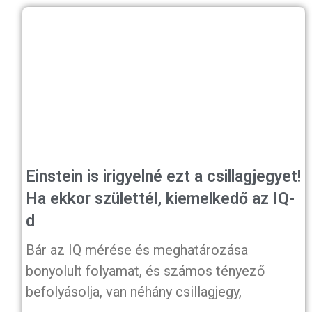
Einstein is irigyelné ezt a csillagjegyet!
Ha ekkor születtél, kiemelkedő az IQ-
d
Bár az IQ mérése és meghatározása
bonyolult folyamat, és számos tényező
befolyásolja, van néhány csillagjegy,