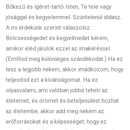
Bőkezű és ígéret-tartó Isten, Te tele vagy
jósággal és kegyelemmel. Szüntelenül áldasz.
A mi érdekünk szerint válaszolsz.
Bölcsességedet és kegyelmedet kérem,
amikor eléd járulok ezzel az imakéréssel.
(Említsd meg különleges szándékodat.) Ha ez
lesz a legjobb nekem, akkor imádkozom, hogy
teljesítsd ezt a kívánságomat. Ha ez
olyasvalami, ami valóban jobbá teheti az
életemet, és örömet és beteljesülést hozhat
az életembe, akkor add meg nekem az
erőforrásokat és a képességet, hogy ez