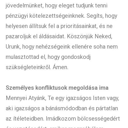
jövedelmünket, hogy eleget tudjunk tenni
pénzügyi kötelezettségeinknek. Segíts, hogy
helyesen állítsuk fel a prioritásainkat, és ne
pazaroljuk el áldásaidat. Köszönjük Neked,
Urunk, hogy nehézségeink ellenére soha nem
mulasztottad el, hogy gondoskodj
szükségleteinkről. Ámen.
Személyes konfliktusok megoldása ima
Mennyei Atyánk, Te egy igazságos Isten vagy,
aki igazságos a bánásmódodban és pártatlan
az ítéleteidben. Imádkozom bölcsességedért