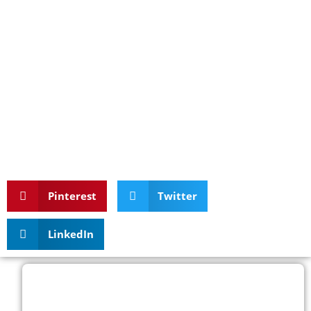
Pinterest
Twitter
LinkedIn