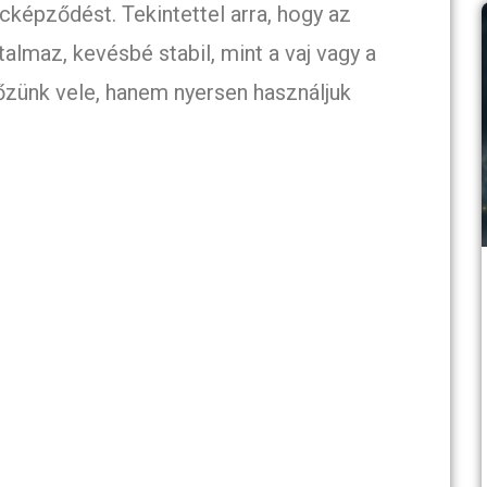
képződést. Tekintettel arra, hogy az
rtalmaz, kevésbé stabil, mint a vaj vagy a
főzünk vele, hanem nyersen használjuk