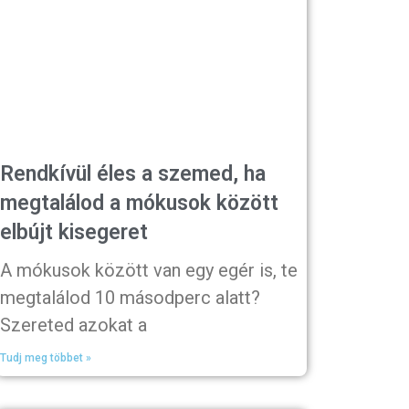
Rendkívül éles a szemed, ha
megtalálod a mókusok között
elbújt kisegeret
A mókusok között van egy egér is, te
megtalálod 10 másodperc alatt?
Szereted azokat a
Tudj meg többet »