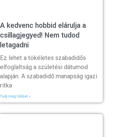
A kedvenc hobbid elárulja a
csillagjegyed! Nem tudod
letagadni
Ez lehet a tökéletes szabadidős
elfoglaltság a születési dátumod
alapján. A szabadidő manapság igazi
ritka
Tudj meg többet »