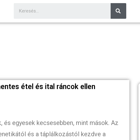
ntes étel és ital ráncok ellen
, és egyesek kecsesebben, mint mások. Az
enetikától és a táplálkozástól kezdve a