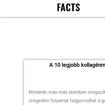
FACTS
A 10 legjobb kollagénme
Mindenki más-más ütemben öregszik
öregedési folyamat felgyorsulhat a g