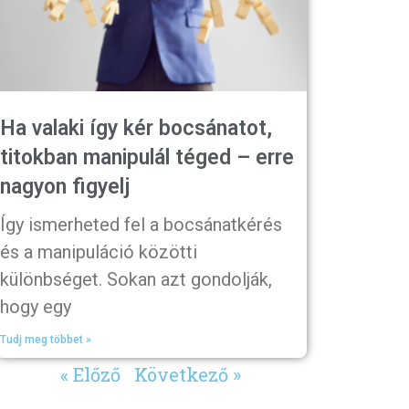
Ha valaki így kér bocsánatot,
titokban manipulál téged – erre
nagyon figyelj
Így ismerheted fel a bocsánatkérés
és a manipuláció közötti
különbséget. Sokan azt gondolják,
hogy egy
Tudj meg többet »
« Előző
Következő »