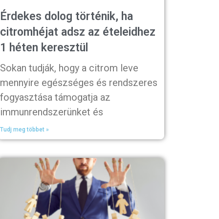
Érdekes dolog történik, ha
citromhéjat adsz az ételeidhez
1 héten keresztül
Sokan tudják, hogy a citrom leve
mennyire egészséges és rendszeres
fogyasztása támogatja az
immunrendszerünket és
Tudj meg többet »