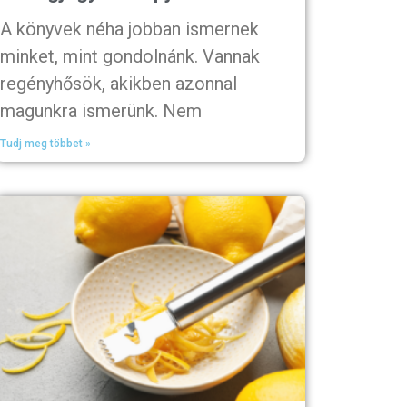
A könyvek néha jobban ismernek
minket, mint gondolnánk. Vannak
regényhősök, akikben azonnal
magunkra ismerünk. Nem
Tudj meg többet »