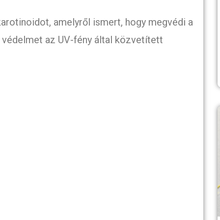
karotinoidot, amelyről ismert, hogy megvédi a
a védelmet az UV-fény által közvetített