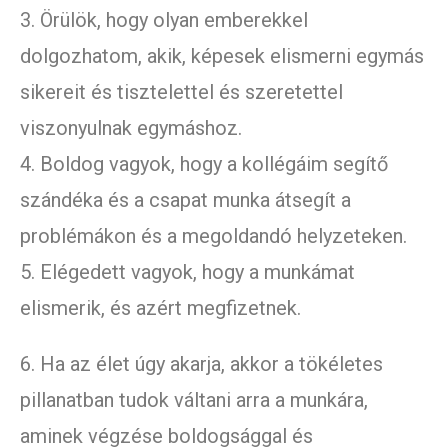
3. Örülök, hogy olyan emberekkel
dolgozhatom, akik, képesek elismerni egymás
sikereit és tisztelettel és szeretettel
viszonyulnak egymáshoz.
4. Boldog vagyok, hogy a kollégáim segítő
szándéka és a csapat munka átsegít a
problémákon és a megoldandó helyzeteken.
5. Elégedett vagyok, hogy a munkámat
elismerik, és azért megfizetnek.
6. Ha az élet úgy akarja, akkor a tökéletes
pillanatban tudok váltani arra a munkára,
aminek végzése boldogsággal és