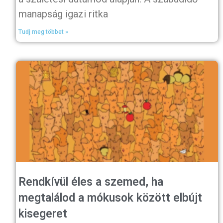
manapság igazi ritka
Tudj meg többet »
Rendkívül éles a szemed, ha
megtalálod a mókusok között elbújt
kisegeret