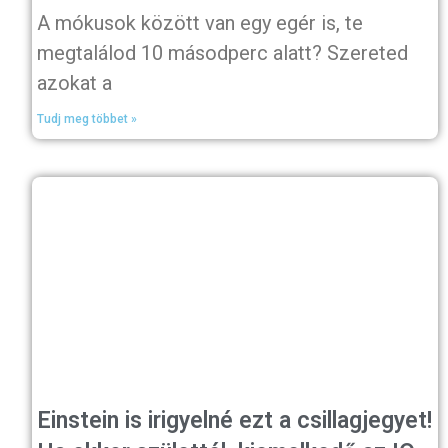
A mókusok között van egy egér is, te
megtalálod 10 másodperc alatt? Szereted
azokat a
Tudj meg többet »
Einstein is irigyelné ezt a csillagjegyet!