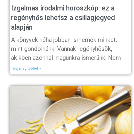
Izgalmas irodalmi horoszkóp: ez a
regényhős lehetsz a csillagjegyed
alapján
A könyvek néha jobban ismernek minket,
mint gondolnánk. Vannak regényhősök,
akikben azonnal magunkra ismerünk. Nem
Tudj meg többet »