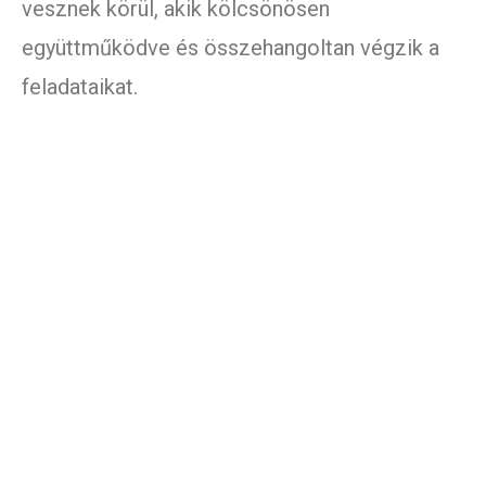
vesznek körül, akik kölcsönösen
együttműködve és összehangoltan végzik a
feladataikat.