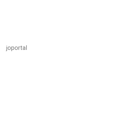
joportal