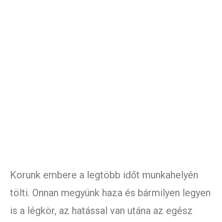
Korunk embere a legtöbb időt munkahelyén
tölti. Onnan megyünk haza és bármilyen legyen
is a légkör, az hatással van utána az egész