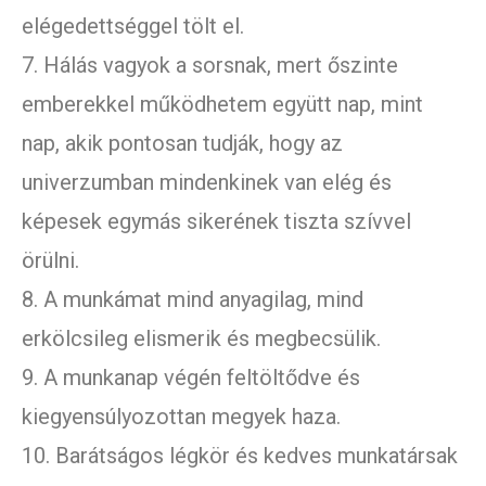
elégedettséggel tölt el.
7. Hálás vagyok a sorsnak, mert őszinte
emberekkel működhetem együtt nap, mint
nap, akik pontosan tudják, hogy az
univerzumban mindenkinek van elég és
képesek egymás sikerének tiszta szívvel
örülni.
8. A munkámat mind anyagilag, mind
erkölcsileg elismerik és megbecsülik.
9. A munkanap végén feltöltődve és
kiegyensúlyozottan megyek haza.
10. Barátságos légkör és kedves munkatársak