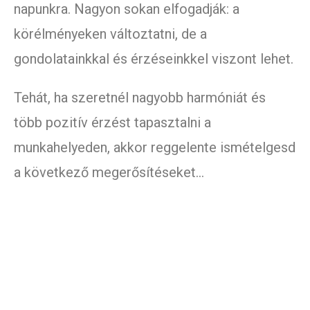
napunkra. Nagyon sokan elfogadják: a
körélményeken változtatni, de a
gondolatainkkal és érzéseinkkel viszont lehet.
Tehát, ha szeretnél nagyobb harmóniát és
több pozitív érzést tapasztalni a
munkahelyeden, akkor reggelente ismételgesd
a következő megerősítéseket…