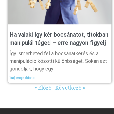
Ha valaki így kér bocsánatot, titokban
manipulál téged – erre nagyon figyelj
Így ismerheted fel a bocsánatkérés és a
manipuláció közötti különbséget. Sokan azt
gondolják, hogy egy
Tudj meg többet »
« Előző
Következő »