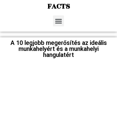
FACTS
A 10 legjobb megerősítés az ideális
munkahelyért és a munkahelyi
hangulatért