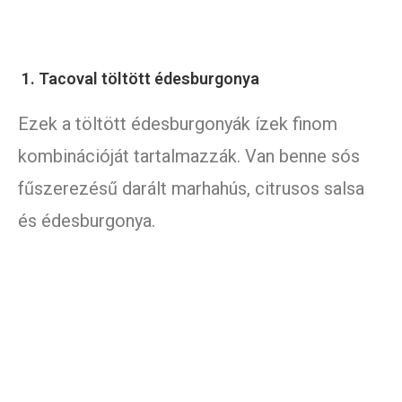
1. Tacoval töltött édesburgonya
Ezek a töltött édesburgonyák ízek finom
kombinációját tartalmazzák. Van benne sós
fűszerezésű darált marhahús, citrusos salsa
és édesburgonya.