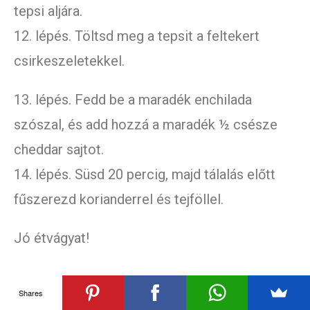
tepsi aljára.
12. lépés. Töltsd meg a tepsit a feltekert
csirkeszeletekkel.
13. lépés. Fedd be a maradék enchilada
szószal, és add hozzá a maradék ½ csésze
cheddar sajtot.
14. lépés. Süsd 20 percig, majd tálalás előtt
fűszerezd korianderrel és tejföllel.
Jó étvágyat!
Shares