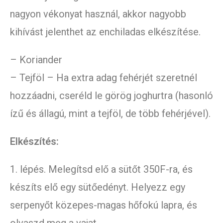
nagyon vékonyat használ, akkor nagyobb
kihívást jelenthet az enchiladas elkészítése.
– Koriander
– Tejföl – Ha extra adag fehérjét szeretnél
hozzáadni, cseréld le görög joghurtra (hasonló
ízű és állagú, mint a tejföl, de több fehérjével).
Elkészítés:
1. lépés. Melegítsd elő a sütőt 350F-ra, és
készíts elő egy sütőedényt. Helyezz egy
serpenyőt közepes-magas hőfokú lapra, és