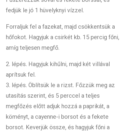
fedjük le jó 1 hüvelyknyi vízzel.
Forraljuk fel a fazekat, majd csökkentsük a
hőfokot. Hagyjuk a csirkét kb. 15 percig főni,
amíg teljesen megfő.
2. lépés. Hagyjuk kihűlni, majd két villával
aprítsuk fel.
3. lépés. Öblítsük le a rizst. Főzzük meg az
utasítás szerint, és 5 perccel a teljes
megfőzés előtt adjuk hozzá a paprikát, a
köményt, a cayenne-i borsot és a fekete
borsot. Keverjük össze, és hagyjuk főni a