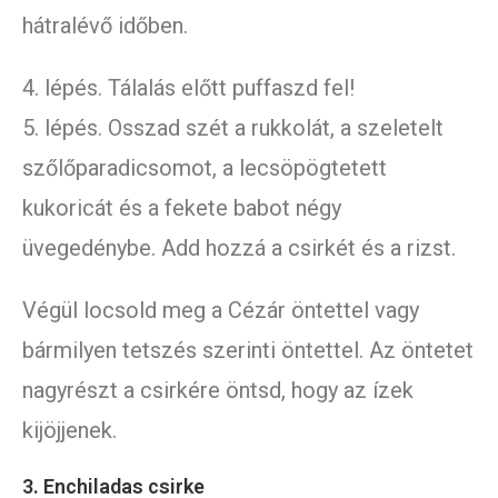
hátralévő időben.
4. lépés. Tálalás előtt puffaszd fel!
5. lépés. Osszad szét a rukkolát, a szeletelt
szőlőparadicsomot, a lecsöpögtetett
kukoricát és a fekete babot négy
üvegedénybe. Add hozzá a csirkét és a rizst.
Végül locsold meg a Cézár öntettel vagy
bármilyen tetszés szerinti öntettel. Az öntetet
nagyrészt a csirkére öntsd, hogy az ízek
kijöjjenek.
3. Enchiladas csirke