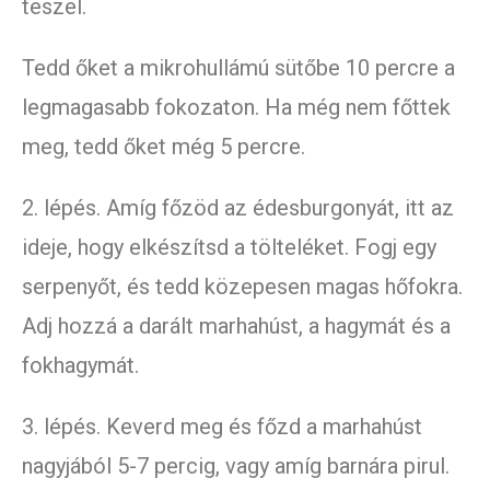
teszel.
Tedd őket a mikrohullámú sütőbe 10 percre a
legmagasabb fokozaton. Ha még nem főttek
meg, tedd őket még 5 percre.
2. lépés. Amíg főzöd az édesburgonyát, itt az
ideje, hogy elkészítsd a tölteléket. Fogj egy
serpenyőt, és tedd közepesen magas hőfokra.
Adj hozzá a darált marhahúst, a hagymát és a
fokhagymát.
3. lépés. Keverd meg és főzd a marhahúst
nagyjából 5-7 percig, vagy amíg barnára pirul.