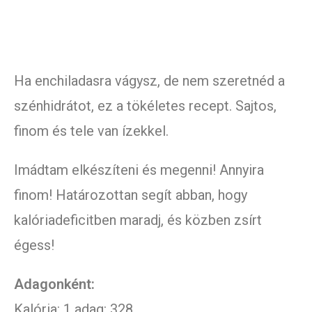
Ha enchiladasra vágysz, de nem szeretnéd a
szénhidrátot, ez a tökéletes recept. Sajtos,
finom és tele van ízekkel.
Imádtam elkészíteni és megenni! Annyira
finom! Határozottan segít abban, hogy
kalóriadeficitben maradj, és közben zsírt
égess!
Adagonként:
Kalória: 1 adag: 328