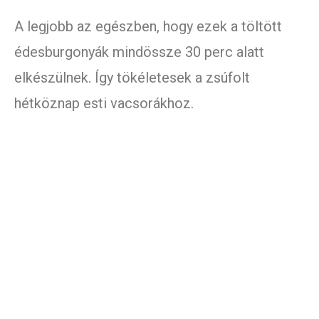
A legjobb az egészben, hogy ezek a töltött
édesburgonyák mindössze 30 perc alatt
elkészülnek. Így tökéletesek a zsúfolt
hétköznap esti vacsorákhoz.