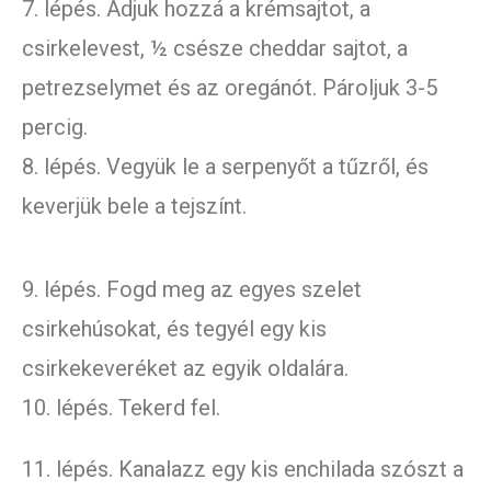
7. lépés. Adjuk hozzá a krémsajtot, a
csirkelevest, ½ csésze cheddar sajtot, a
petrezselymet és az oregánót. Pároljuk 3-5
percig.
8. lépés. Vegyük le a serpenyőt a tűzről, és
keverjük bele a tejszínt.
9. lépés. Fogd meg az egyes szelet
csirkehúsokat, és tegyél egy kis
csirkekeveréket az egyik oldalára.
10. lépés. Tekerd fel.
11. lépés. Kanalazz egy kis enchilada szószt a