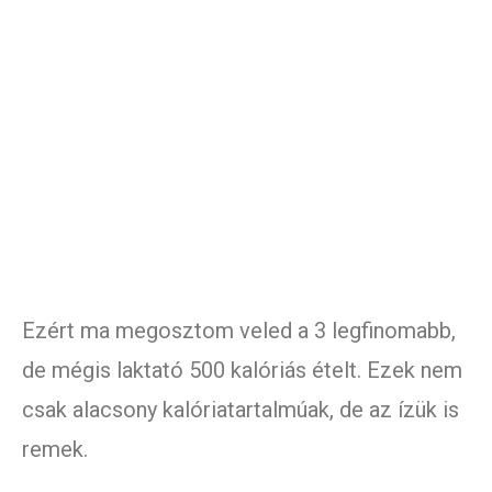
Ezért ma megosztom veled a 3 legfinomabb,
de mégis laktató 500 kalóriás ételt. Ezek nem
csak alacsony kalóriatartalmúak, de az ízük is
remek.