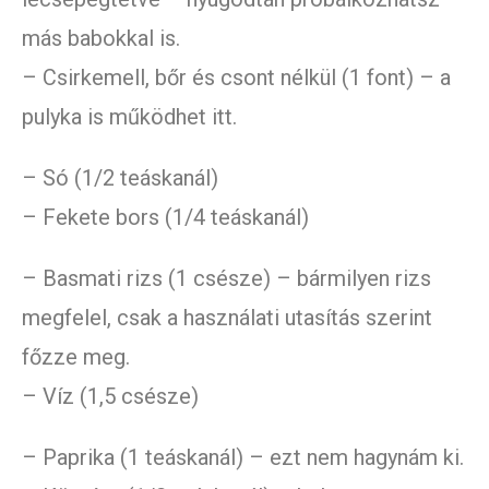
más babokkal is.
– Csirkemell, bőr és csont nélkül (1 font) – a
pulyka is működhet itt.
– Só (1/2 teáskanál)
– Fekete bors (1/4 teáskanál)
– Basmati rizs (1 csésze) – bármilyen rizs
megfelel, csak a használati utasítás szerint
főzze meg.
– Víz (1,5 csésze)
– Paprika (1 teáskanál) – ezt nem hagynám ki.