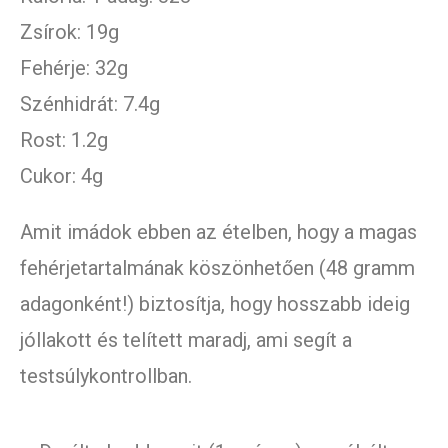
Zsírok: 19g
Fehérje: 32g
Szénhidrát: 7.4g
Rost: 1.2g
Cukor: 4g
Amit imádok ebben az ételben, hogy a magas
fehérjetartalmának köszönhetően (48 gramm
adagonként!) biztosítja, hogy hosszabb ideig
jóllakott és telített maradj, ami segít a
testsúlykontrollban.