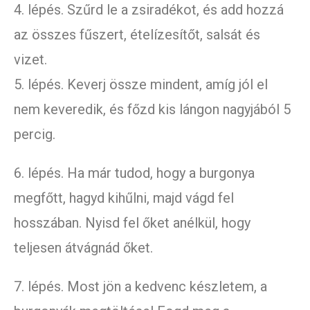
4. lépés. Szűrd le a zsiradékot, és add hozzá
az összes fűszert, ételízesítőt, salsát és
vizet.
5. lépés. Keverj össze mindent, amíg jól el
nem keveredik, és főzd kis lángon nagyjából 5
percig.
6. lépés. Ha már tudod, hogy a burgonya
megfőtt, hagyd kihűlni, majd vágd fel
hosszában. Nyisd fel őket anélkül, hogy
teljesen átvágnád őket.
7. lépés. Most jön a kedvenc készletem, a