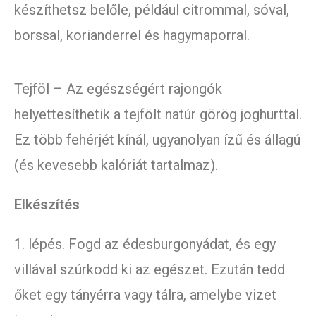
készíthetsz belőle, például citrommal, sóval,
borssal, korianderrel és hagymaporral.
Tejföl – Az egészségért rajongók
helyettesíthetik a tejfölt natúr görög joghurttal.
Ez több fehérjét kínál, ugyanolyan ízű és állagú
(és kevesebb kalóriát tartalmaz).
Elkészítés
1. lépés. Fogd az édesburgonyádat, és egy
villával szúrkodd ki az egészet. Ezután tedd
őket egy tányérra vagy tálra, amelybe vizet