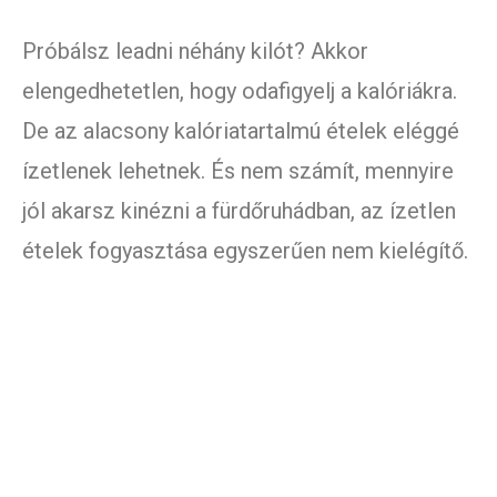
Próbálsz leadni néhány kilót? Akkor
elengedhetetlen, hogy odafigyelj a kalóriákra.
De az alacsony kalóriatartalmú ételek eléggé
ízetlenek lehetnek. És nem számít, mennyire
jól akarsz kinézni a fürdőruhádban, az ízetlen
ételek fogyasztása egyszerűen nem kielégítő.