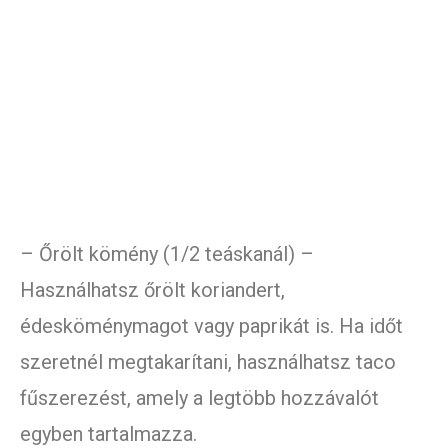
– Őrölt kömény (1/2 teáskanál) –
Használhatsz őrölt koriandert,
édesköménymagot vagy paprikát is. Ha időt
szeretnél megtakarítani, használhatsz taco
fűszerezést, amely a legtöbb hozzávalót
egyben tartalmazza.