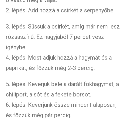
olvaszd meg a vajat.
2. lépés. Add hozzá a csirkét a serpenyőbe.
3. lépés. Süssük a csirkét, amíg már nem lesz
rózsaszínű. Ez nagyjából 7 percet vesz
igénybe.
4. lépés. Most adjuk hozzá a hagymát és a
paprikát, és főzzük még 2-3 percig.
5. lépés. Keverjük bele a darált fokhagymát, a
chiliport, a sót és a fekete borsot.
6. lépés. Keverjünk össze mindent alaposan,
és főzzük még pár percig.