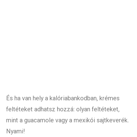
És ha van hely a kalóriabankodban, krémes
feltéteket adhatsz hozzá: olyan feltéteket,
mint a guacamole vagy a mexikói sajtkeverék.
Nyami!