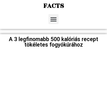
FACTS
A 3 legfinomabb 500 kalóriás recept
tökéletes fogyókúrához