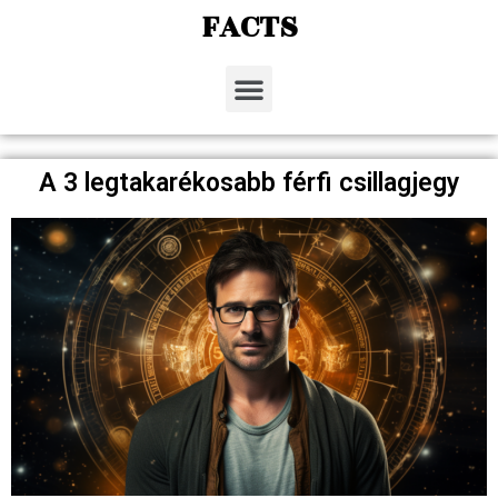
FACTS
A 3 legtakarékosabb férfi csillagjegy