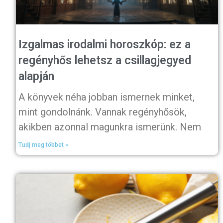
Izgalmas irodalmi horoszkóp: ez a
regényhős lehetsz a csillagjegyed
alapján
A könyvek néha jobban ismernek minket,
mint gondolnánk. Vannak regényhősök,
akikben azonnal magunkra ismerünk. Nem
Tudj meg többet »