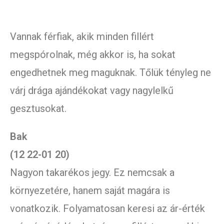
Vannak férfiak, akik minden fillért
megspórolnak, még akkor is, ha sokat
engedhetnek meg maguknak. Tőlük tényleg ne
várj drága ajándékokat vagy nagylelkű
gesztusokat.
Bak
(12 22-01 20)
Nagyon takarékos jegy. Ez nemcsak a
környezetére, hanem saját magára is
vonatkozik. Folyamatosan keresi az ár-érték