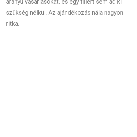
arányú vásárlásokat, és egy fillért sem ad ki
szükség nélkül. Az ajándékozás nála nagyon
ritka.