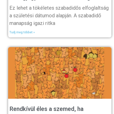
Ez lehet a tökéletes szabadidős elfoglaltság
a születési dátumod alapján. A szabadidő
manapság igazi ritka
Tudj meg többet »
Rendkívül éles a szemed, ha