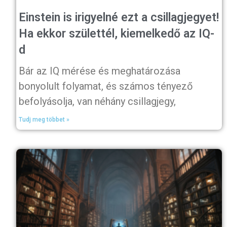
Einstein is irigyelné ezt a csillagjegyet!
Ha ekkor születtél, kiemelkedő az IQ-
d
Bár az IQ mérése és meghatározása
bonyolult folyamat, és számos tényező
befolyásolja, van néhány csillagjegy,
Tudj meg többet »