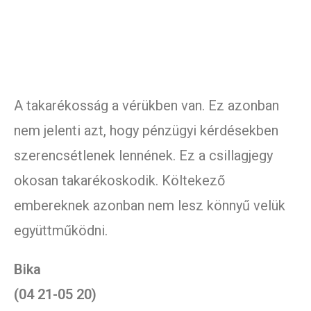
A takarékosság a vérükben van. Ez azonban
nem jelenti azt, hogy pénzügyi kérdésekben
szerencsétlenek lennének. Ez a csillagjegy
okosan takarékoskodik. Költekező
embereknek azonban nem lesz könnyű velük
együttműködni.
Bika
(04 21-05 20)