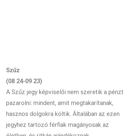
Szűz
(08 24-09 23)
A Szűz jegy képviselői nem szeretik a pénzt
pazarolni: mindent, amit megtakarítanak,
hasznos dolgokra költik. Általában az ezen
jegyhez tartozó férfiak magányosak az
életben, és ritkán ajándékoznak.