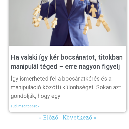
Ha valaki így kér bocsánatot, titokban
manipulál téged – erre nagyon figyelj
Így ismerheted fel a bocsánatkérés és a
manipuláció közötti különbséget. Sokan azt
gondolják, hogy egy
Tudj meg többet »
« Előző
Következő »