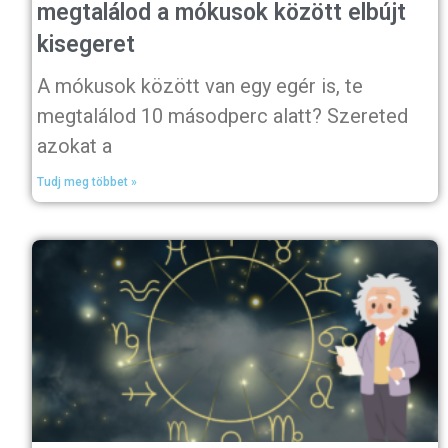
megtalálod a mókusok között elbújt
kisegeret
A mókusok között van egy egér is, te
megtalálod 10 másodperc alatt? Szereted
azokat a
Tudj meg többet »