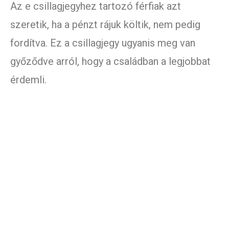
Az e csillagjegyhez tartozó férfiak azt
szeretik, ha a pénzt rájuk költik, nem pedig
fordítva. Ez a csillagjegy ugyanis meg van
győződve arról, hogy a családban a legjobbat
érdemli.