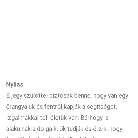
Nyilas
E jegy szülöttei biztosak benne, hogy van egy
őrangyaluk és fentről kapják a segítséget.
Izgalmakkal teli életük van. Bárhogy is
alakulnak a dolgaik, ők tudják és érzik, hogy