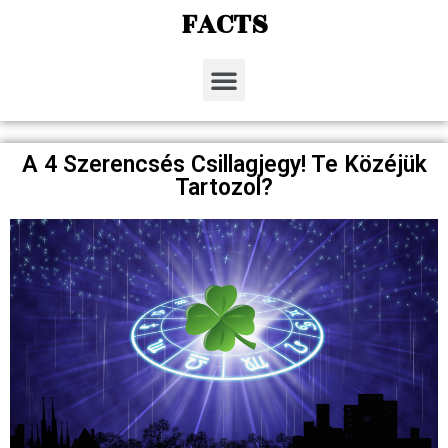
FACTS
A 4 Szerencsés Csillagjegy! Te Közéjük
Tartozol?