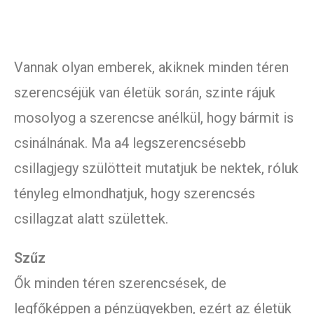
Vannak olyan emberek, akiknek minden téren
szerencséjük van életük során, szinte rájuk
mosolyog a szerencse anélkül, hogy bármit is
csinálnának. Ma a4 legszerencsésebb
csillagjegy szülötteit mutatjuk be nektek, róluk
tényleg elmondhatjuk, hogy szerencsés
csillagzat alatt születtek.
Szűz
Ők minden téren szerencsések, de
legfőképpen a pénzügyekben, ezért az életük