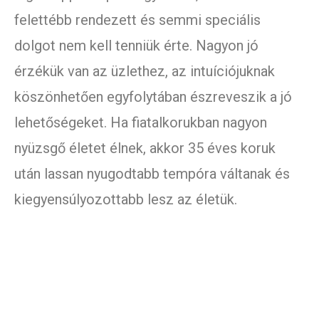
felettébb rendezett és semmi speciális
dolgot nem kell tenniük érte. Nagyon jó
érzékük van az üzlethez, az intuíciójuknak
köszönhetően egyfolytában észreveszik a jó
lehetőségeket. Ha fiatalkorukban nagyon
nyüzsgő életet élnek, akkor 35 éves koruk
után lassan nyugodtabb tempóra váltanak és
kiegyensúlyozottabb lesz az életük.