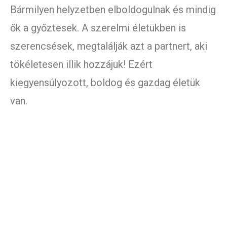
Bármilyen helyzetben elboldogulnak és mindig
ők a győztesek. A szerelmi életükben is
szerencsések, megtalálják azt a partnert, aki
tökéletesen illik hozzájuk! Ezért
kiegyensúlyozott, boldog és gazdag életük
van.