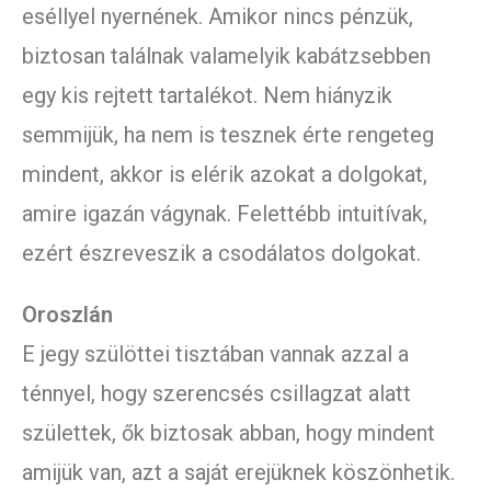
eséllyel nyernének. Amikor nincs pénzük,
biztosan találnak valamelyik kabátzsebben
egy kis rejtett tartalékot. Nem hiányzik
semmijük, ha nem is tesznek érte rengeteg
mindent, akkor is elérik azokat a dolgokat,
amire igazán vágynak. Felettébb intuitívak,
ezért észreveszik a csodálatos dolgokat.
Oroszlán
E jegy szülöttei tisztában vannak azzal a
ténnyel, hogy szerencsés csillagzat alatt
születtek, ők biztosak abban, hogy mindent
amijük van, azt a saját erejüknek köszönhetik.