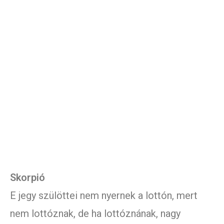
Skorpió
E jegy szülöttei nem nyernek a lottón, mert
nem lottóznak, de ha lottóznának, nagy