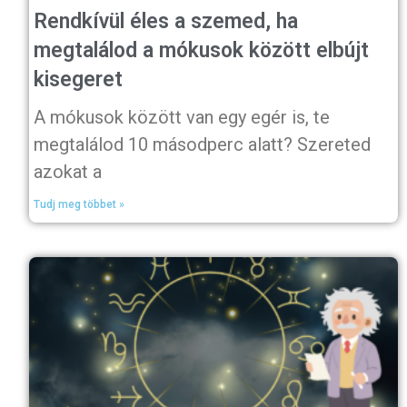
Rendkívül éles a szemed, ha
megtalálod a mókusok között elbújt
kisegeret
A mókusok között van egy egér is, te
megtalálod 10 másodperc alatt? Szereted
azokat a
Tudj meg többet »