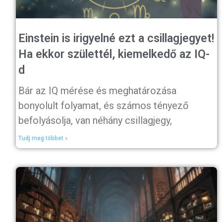
Einstein is irigyelné ezt a csillagjegyet!
Ha ekkor születtél, kiemelkedő az IQ-
d
Bár az IQ mérése és meghatározása
bonyolult folyamat, és számos tényező
befolyásolja, van néhány csillagjegy,
Tudj meg többet »