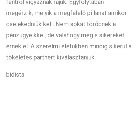
fentről vigyáznak rájuk. Egyfolytában
megérzik, melyik a megfelelő pillanat amikor
cselekedniük kell. Nem sokat törődnek a
pénzügyeikkel, de valahogy mégis sikereket
érnek el. A szerelmi életükben mindig sikerül a
tökéletes partnert kiválasztaniuk.
bidista