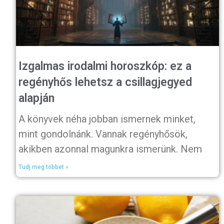
Izgalmas irodalmi horoszkóp: ez a
regényhős lehetsz a csillagjegyed
alapján
A könyvek néha jobban ismernek minket,
mint gondolnánk. Vannak regényhősök,
akikben azonnal magunkra ismerünk. Nem
Tudj meg többet »