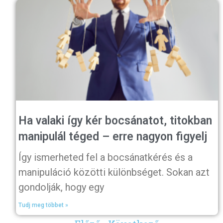
Ha valaki így kér bocsánatot, titokban
manipulál téged – erre nagyon figyelj
Így ismerheted fel a bocsánatkérés és a
manipuláció közötti különbséget. Sokan azt
gondolják, hogy egy
Tudj meg többet »