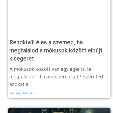
Rendkívül éles a szemed, ha
megtalálod a mókusok között elbújt
kisegeret
A mókusok között van egy egér is, te
megtalálod 10 másodperc alatt? Szereted
azokat a
Tudj meg többet »