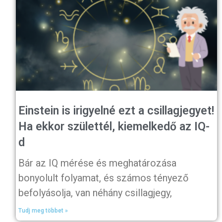
Einstein is irigyelné ezt a csillagjegyet!
Ha ekkor születtél, kiemelkedő az IQ-
d
Bár az IQ mérése és meghatározása
bonyolult folyamat, és számos tényező
befolyásolja, van néhány csillagjegy,
Tudj meg többet »