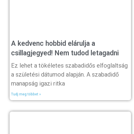
A kedvenc hobbid elárulja a
csillagjegyed! Nem tudod letagadni
Ez lehet a tökéletes szabadidős elfoglaltság
a születési dátumod alapján. A szabadidő
manapság igazi ritka
Tudj meg többet »