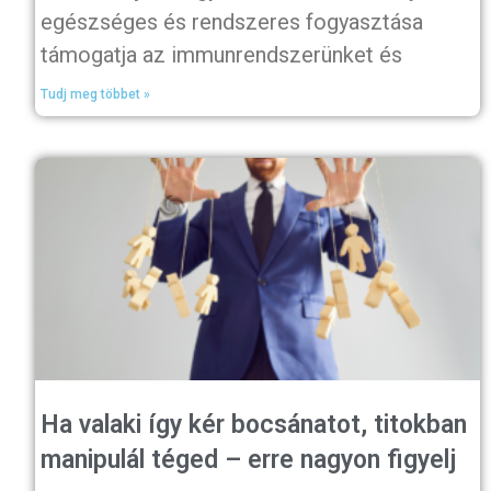
egészséges és rendszeres fogyasztása
támogatja az immunrendszerünket és
Tudj meg többet »
Ha valaki így kér bocsánatot, titokban
manipulál téged – erre nagyon figyelj