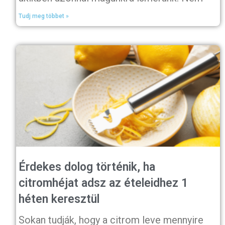
Tudj meg többet »
Érdekes dolog történik, ha
citromhéjat adsz az ételeidhez 1
héten keresztül
Sokan tudják, hogy a citrom leve mennyire