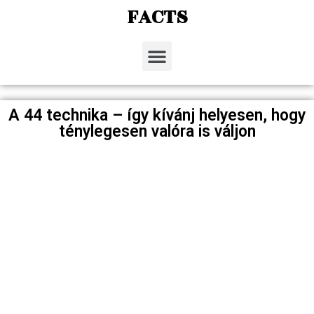
FACTS
A 44 technika – így kívánj helyesen, hogy
ténylegesen valóra is váljon