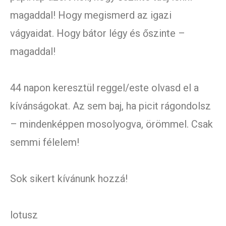
magaddal! Hogy megismerd az igazi
vágyaidat. Hogy bátor légy és őszinte –
magaddal!
44 napon keresztül reggel/este olvasd el a
kívánságokat. Az sem baj, ha picit rágondolsz
– mindenképpen mosolyogva, örömmel. Csak
semmi félelem!
Sok sikert kívánunk hozzá!
lotusz