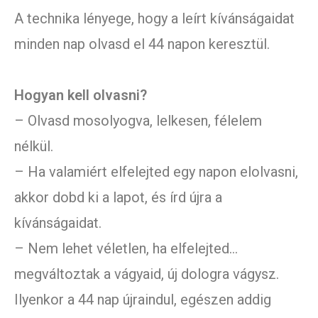
A technika lényege, hogy a leírt kívánságaidat
minden nap olvasd el 44 napon keresztül.
Hogyan kell olvasni?
– Olvasd mosolyogva, lelkesen, félelem
nélkül.
– Ha valamiért elfelejted egy napon elolvasni,
akkor dobd ki a lapot, és írd újra a
kívánságaidat.
– Nem lehet véletlen, ha elfelejted…
megváltoztak a vágyaid, új dologra vágysz.
Ilyenkor a 44 nap újraindul, egészen addig