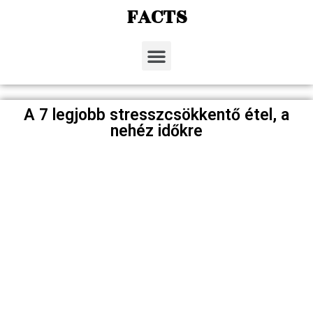
FACTS
A 7 legjobb stresszcsökkentő étel, a
nehéz időkre