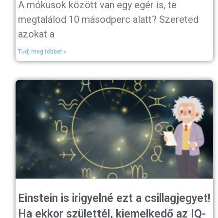
A mókusok között van egy egér is, te
megtalálod 10 másodperc alatt? Szereted
azokat a
Tudj meg többet »
Einstein is irigyelné ezt a csillagjegyet!
Ha ekkor születtél, kiemelkedő az IQ-