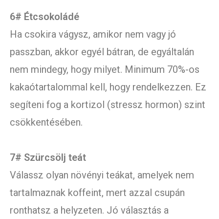
6# Étcsokoládé
Ha csokira vágysz, amikor nem vagy jó
passzban, akkor egyél bátran, de egyáltalán
nem mindegy, hogy milyet. Minimum 70%-os
kakaótartalommal kell, hogy rendelkezzen. Ez
segíteni fog a kortizol (stressz hormon) szint
csökkentésében.
7# Szürcsölj teát
Válassz olyan növényi teákat, amelyek nem
tartalmaznak koffeint, mert azzal csupán
ronthatsz a helyzeten. Jó választás a