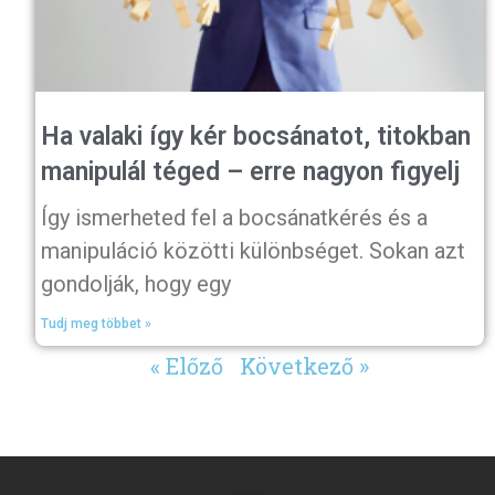
Ha valaki így kér bocsánatot, titokban
manipulál téged – erre nagyon figyelj
Így ismerheted fel a bocsánatkérés és a
manipuláció közötti különbséget. Sokan azt
gondolják, hogy egy
Tudj meg többet »
« Előző
Következő »