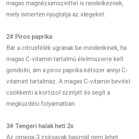
magas magnéziumszinttel is rendelkeznek,
mely ismerten nyugtatja az idegeket.
2# Piros paprika
Bár a citrusfélék ugranak be mindenkinek, ha
magas C-vitamin tartalmú élelmiszerre kell
gondolni, ám a piros paprika kétszer annyi C-
vitamint tartalmaz. A magas C-vitamin bevitel
csökkenti a kortizol szintjét és segít a
megküzdési folyamatban.
3# Tengeri halak heti 2x
Az omega-3 zsírsavak hasznát nem lehet