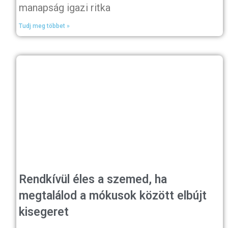
manapság igazi ritka
Tudj meg többet »
Rendkívül éles a szemed, ha
megtalálod a mókusok között elbújt
kisegeret