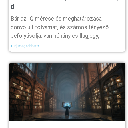
d
Bár az IQ mérése és meghatározása
bonyolult folyamat, és számos tényező
befolyásolja, van néhány csillagjegy,
Tudj meg többet »