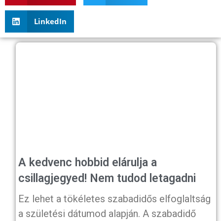
LinkedIn
A kedvenc hobbid elárulja a
csillagjegyed! Nem tudod letagadni
Ez lehet a tökéletes szabadidős elfoglaltság
a születési dátumod alapján. A szabadidő