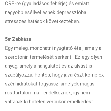
CRP-re (gyulladásos fehérje) és emiatt
nagyobb eséllyel esnek depresszióba
stresszes hatások következtében.
5# Zabkása
Egy meleg, mondhatni nyugtató étel, amely a
szerotonin termelését serkenti. Ez egy olyan
anyag, amely a hangulatot és az alvást is
szabályozza. Fontos, hogy javarészt komplex
szénhidrátokat fogyassz, amelyek magas
rosttartalommal rendelkeznek, így nem
váltanak ki hirtelen vércukor emelkedést.