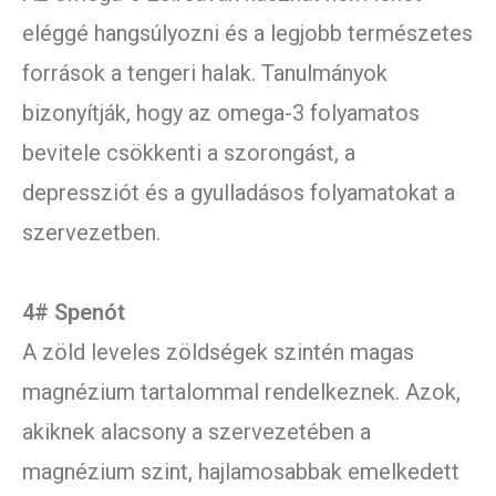
eléggé hangsúlyozni és a legjobb természetes
források a tengeri halak. Tanulmányok
bizonyítják, hogy az omega-3 folyamatos
bevitele csökkenti a szorongást, a
depressziót és a gyulladásos folyamatokat a
szervezetben.
4# Spenót
A zöld leveles zöldségek szintén magas
magnézium tartalommal rendelkeznek. Azok,
akiknek alacsony a szervezetében a
magnézium szint, hajlamosabbak emelkedett