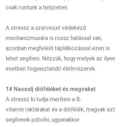
csak rontunk a helyzeten.
A stressz a szervezet védekező
mechanizmusára is rossz hatással van,
azonban megfelelő táplálkozással ezen is
lehet segíteni. Nézzük, hogy melyek az ilyen
esetben fogyasztandó élelmiszerek.
1# Nassolj dióféléket és magvakat
A stressz ki tudja meríteni a B-
vitamin raktárakat és a diófélék, magvak ezt
segítenek pótolni, ugyanakkor