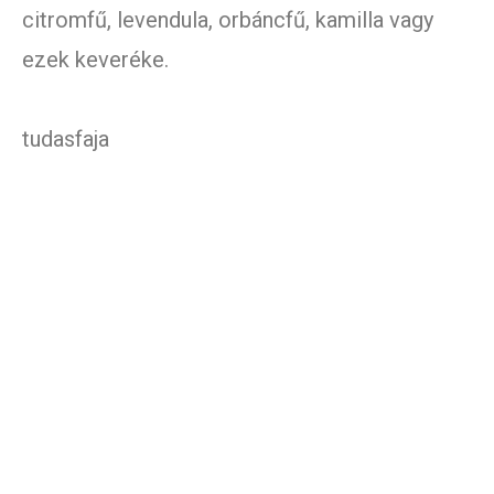
citromfű, levendula, orbáncfű, kamilla vagy
ezek keveréke.
tudasfaja