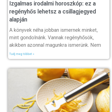
Izgalmas irodalmi horoszkóp: ez a
regényhős lehetsz a csillagjegyed
alapján
A könyvek néha jobban ismernek minket,
mint gondolnánk. Vannak regényhősök,
akikben azonnal magunkra ismerünk. Nem
Tudj meg többet »