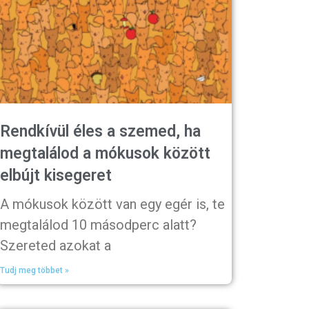
Rendkívül éles a szemed, ha
megtalálod a mókusok között
elbújt kisegeret
A mókusok között van egy egér is, te
megtalálod 10 másodperc alatt?
Szereted azokat a
Tudj meg többet »