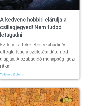
A kedvenc hobbid elárulja a
csillagjegyed! Nem tudod
letagadni
Ez lehet a tökéletes szabadidős
elfoglaltság a születési dátumod
alapján. A szabadidő manapság igazi
ritka
Tudj meg többet »