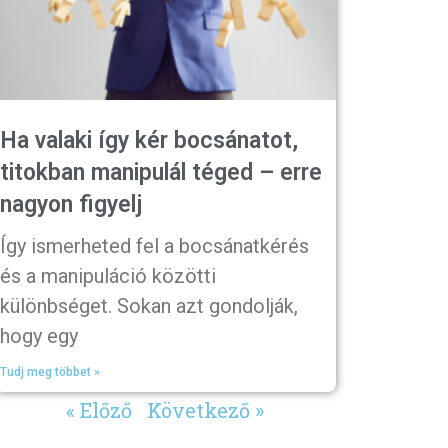
Ha valaki így kér bocsánatot,
titokban manipulál téged – erre
nagyon figyelj
Így ismerheted fel a bocsánatkérés
és a manipuláció közötti
különbséget. Sokan azt gondolják,
hogy egy
Tudj meg többet »
« Előző
Következő »