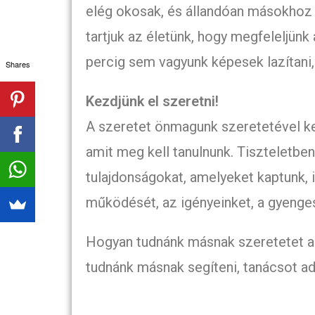
elég okosak, és állandóan másokhoz v
tartjuk az életünk, hogy megfeleljünk
percig sem vagyunk képesek lazítani,
Shares
Kezdjünk el szeretni!
A szeretet önmagunk szeretetével ke
amit meg kell tanulnunk. Tiszteletben
tulajdonságokat, amelyeket kaptunk, i
működését, az igényeinket, a gyenge
Hogyan tudnánk másnak szeretetet a
tudnánk másnak segíteni, tanácsot adni