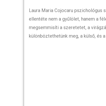
Laura Maria Cojocaru pszichológus sz
ellentéte nem a gyűlölet, hanem a fé
megsemmisíti a szeretetet, a virágzás
különböztethetünk meg, a külső, és a