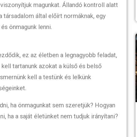
iszonyítjuk magunkat. Állandó kontroll alatt
 a társadalom által előírt normáknak, egy
 és önmagunk lenni.
zdődik, ez az életben a legnagyobb feladat,
 kell tartanunk azokat a külső és belső
smernünk kell a testünk és lelkünk
ségeinket.
dni, ha önmagunkat sem szeretjük? Hogyan
, ha a saját életünket nem tudjuk irányítani?