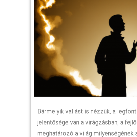
Bármelyik vallást is nézzük, a legfon
jelentősége van a virágzásban, a fej
meghatározó a világ milyenségének a