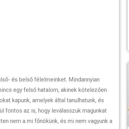
ülső- és belső félelmeinket. Mindannyian
 nincs egy felső hatalom, akinek kötelezően
tokat kapunk, amelyek által tanulhatunk, és
nül fontos az is, hogy leválasszuk magunkat
Isten nem a mi főnökünk, és mi nem vagyunk a