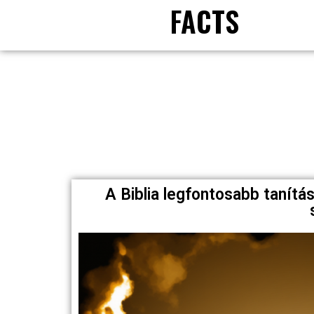
FACTS
A Biblia legfontosabb tanítá