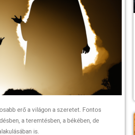
tosabb erő a világon a szeretet. Fontos
lődésben, a teremtésben, a békében, de
lakulásában is.