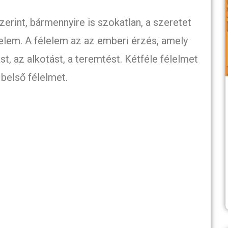
erint, bármennyire is szokatlan, a szeretet
lelem. A félelem az az emberi érzés, amely
t, az alkotást, a teremtést. Kétféle félelmet
 belső félelmet.