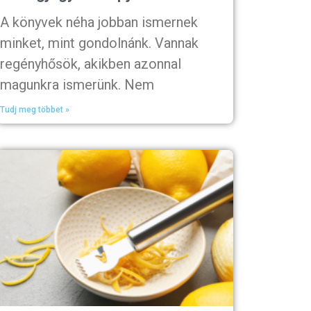
A könyvek néha jobban ismernek
minket, mint gondolnánk. Vannak
regényhősök, akikben azonnal
magunkra ismerünk. Nem
Tudj meg többet »