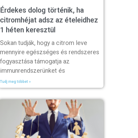
Érdekes dolog történik, ha
citromhéjat adsz az ételeidhez
1 héten keresztül
Sokan tudják, hogy a citrom leve
mennyire egészséges és rendszeres
fogyasztása támogatja az
immunrendszerünket és
Tudj meg többet »