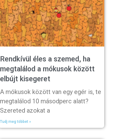
Rendkívül éles a szemed, ha
megtalálod a mókusok között
elbújt kisegeret
A mókusok között van egy egér is, te
megtalálod 10 másodperc alatt?
Szereted azokat a
Tudj meg többet »