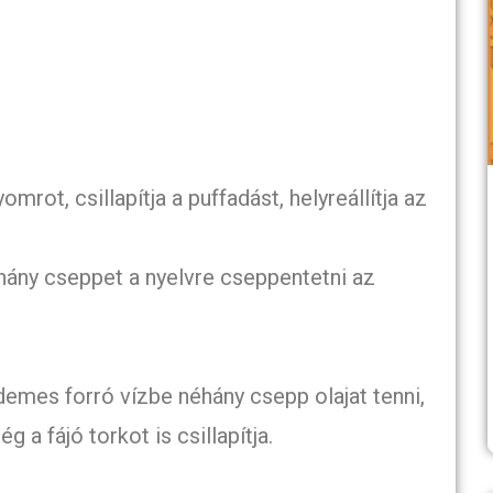
rot, csillapítja a puffadást, helyreállítja az
néhány cseppet a nyelvre cseppentetni az
rdemes forró vízbe néhány csepp olajat tenni,
g a fájó torkot is csillapítja.