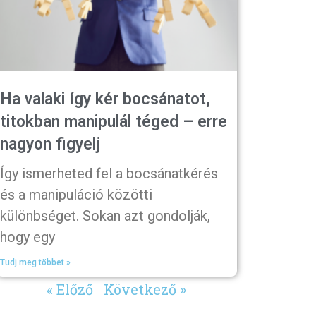
Ha valaki így kér bocsánatot,
titokban manipulál téged – erre
nagyon figyelj
Így ismerheted fel a bocsánatkérés
és a manipuláció közötti
különbséget. Sokan azt gondolják,
hogy egy
Tudj meg többet »
« Előző
Következő »