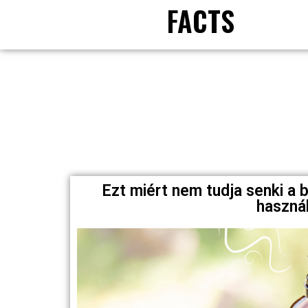
FACTS
Ezt miért nem tudja senki a b
haszná