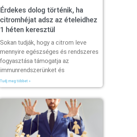
Érdekes dolog történik, ha
citromhéjat adsz az ételeidhez
1 héten keresztül
Sokan tudják, hogy a citrom leve
mennyire egészséges és rendszeres
fogyasztása támogatja az
immunrendszerünket és
Tudj meg többet »