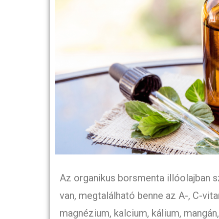
Az organikus borsmenta illóolajban 
van, megtalálható benne az A-, C-vita
magnézium, kalcium, kálium, mangán, 