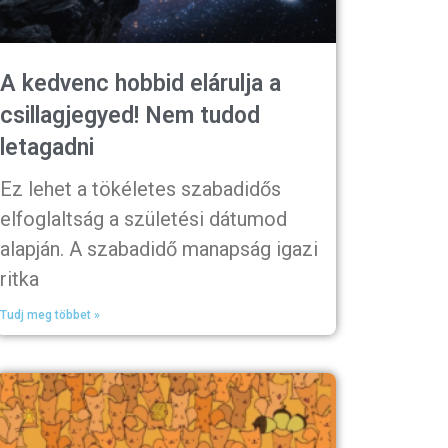
A kedvenc hobbid elárulja a
csillagjegyed! Nem tudod
letagadni
Ez lehet a tökéletes szabadidős
elfoglaltság a születési dátumod
alapján. A szabadidő manapság igazi
ritka
Tudj meg többet »