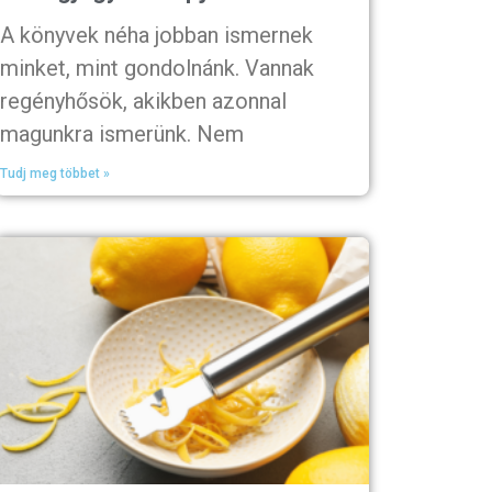
A könyvek néha jobban ismernek
minket, mint gondolnánk. Vannak
regényhősök, akikben azonnal
magunkra ismerünk. Nem
Tudj meg többet »