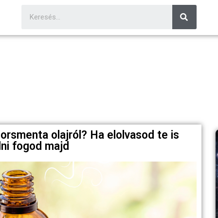
orsmenta olajról? Ha elolvasod te is
lni fogod majd