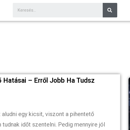
ő Hatásai – Erről Jobb Ha Tudsz
ludni egy kicsit, viszont a pihentető
tudnak időt szentelni. Pedig mennyire jól