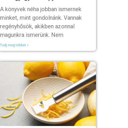
A könyvek néha jobban ismernek
minket, mint gondolnánk. Vannak
regényhősök, akikben azonnal
magunkra ismerünk. Nem
Tudj meg többet »