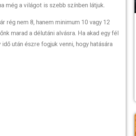
na még a világot is szebb színben látjuk.
már rég nem 8, hanem minimum 10 vagy 12
dőnk marad a délutáni alvásra. Ha akad egy fél
gy idő után észre fogjuk venni, hogy hatására