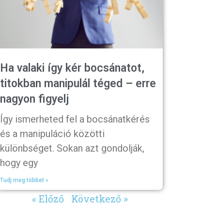
Ha valaki így kér bocsánatot,
titokban manipulál téged – erre
nagyon figyelj
Így ismerheted fel a bocsánatkérés
és a manipuláció közötti
különbséget. Sokan azt gondolják,
hogy egy
Tudj meg többet »
« Előző
Következő »