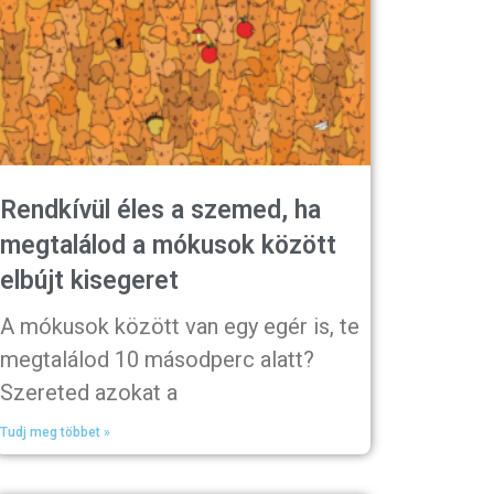
Rendkívül éles a szemed, ha
megtalálod a mókusok között
elbújt kisegeret
A mókusok között van egy egér is, te
megtalálod 10 másodperc alatt?
Szereted azokat a
Tudj meg többet »