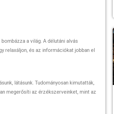
bombázza a világ. A délutáni alvás
y relaxáljon, és az információkat jobban el
lásunk, látásunk. Tudományosan kimutatták,
ban megerősíti az érzékszerveinket, mint az