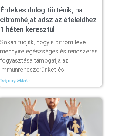
Érdekes dolog történik, ha
citromhéjat adsz az ételeidhez
1 héten keresztül
Sokan tudják, hogy a citrom leve
mennyire egészséges és rendszeres
fogyasztása támogatja az
immunrendszerünket és
Tudj meg többet »