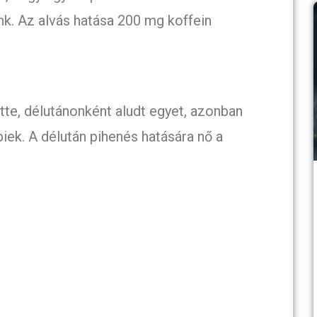
nk. Az alvás hatása 200 mg koffein
tte, délutánonként aludt egyet, azonban
iek. A délután pihenés hatására nő a