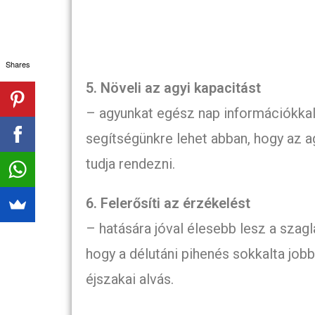
Shares
5. Növeli az agyi kapacitást
– agyunkat egész nap információkkal 
segítségünkre lehet abban, hogy az ag
tudja rendezni.
6. Felerősíti az érzékelést
– hatására jóval élesebb lesz a szag
hogy a délutáni pihenés sokkalta job
éjszakai alvás.