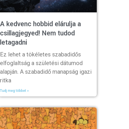
A kedvenc hobbid elárulja a
csillagjegyed! Nem tudod
letagadni
Ez lehet a tökéletes szabadidős
elfoglaltság a születési dátumod
alapján. A szabadidő manapság igazi
ritka
Tudj meg többet »